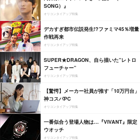
SONG）』
オリコンタイアップ特集
デカすぎ都市伝説発生!?ファミマ45％増量
作戦再来
オリコンタイアップ特集
SUPER★DRAGON、自ら描いた”レトロ
フューチャー”
オリコンタイアップ特集
【驚愕】メーカー社員が推す「10万円台」
神コスパPC
オリコンタイアップ特集
一番似合う登場人物は…『VIVANT』限定
ウオッチ
オリコンタイアップ特集