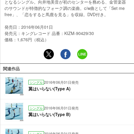
となるシングル。向井地美音が初のセンターを務める、金管楽器
のサウンドが特徴的なフォーク調の楽曲。c/w曲として「Set me
free」、「恋をすると馬鹿を見る」を収録。DVD付き。
発売日：2016年06月01日
発売元：キングレコード 品番：KIZM-90429/30
価格：1,676円（税込）
関連作品
2016年06月01日発売
シングル
翼はいらない(Type A)
2016年06月01日発売
シングル
翼はいらない(Type B)
2016年06月01日発売
シングル