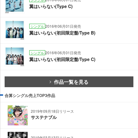
翼はいらない(Type C)
2016年06月01日発売
シングル
翼はいらない(初回限定盤/Type B)
2016年06月01日発売
シングル
翼はいらない(初回限定盤/Type C)
作品一覧を見る
合算シングル売上TOP3作品
2019年09月18日リリース
サステナブル
2019年03月13日リリース