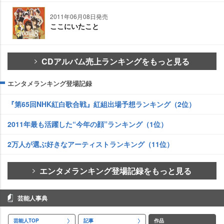
2011年06月08日発売
ここにいたこと
CDアルバム売上ランキングをもっと見る
エンタメランキング登場記録
『第65回NHK紅白歌合戦』紅組出場予想ランキング（2位）
2011年最も活躍した“今年の顔”ランキング（1位）
2万人が選ぶ好きなアーティストランキング（11位）
エンタメランキング登場記録をもっと見る
芸能人事典
芸能人TOP
記事
作品