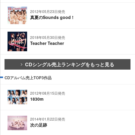
2012年05月23日発売
真夏のSounds good !
2018年05月30日発売
Teacher Teacher
CDシングル売上ランキングをもっと見る
CDアルバム売上TOP3作品
2012年08月15日発売
1830m
2014年01月22日発売
次の足跡