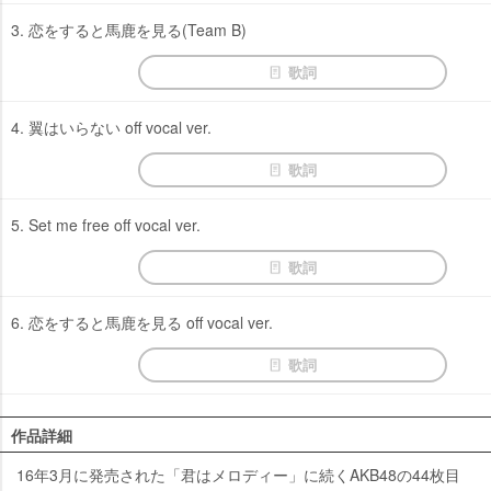
3. 恋をすると馬鹿を見る(Team B)
歌詞
4. 翼はいらない off vocal ver.
歌詞
5. Set me free off vocal ver.
歌詞
6. 恋をすると馬鹿を見る off vocal ver.
歌詞
作品詳細
16年3月に発売された「君はメロディー」に続くAKB48の44枚目