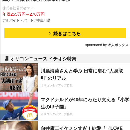
株式会社若武者ケア
年収255万円～270万円
アルバイト・パート / 神奈川県
続きはこちら
sponsored by 求人ボックス
オリコンニュース イチオシ特集
川島海荷さんと学ぶ 日常に潜む“人身取
引”のリアル
オリコンタイアップ特集
マクドナルドが40年にわたり支える「小学
生の甲子園」
オリコンタイアップ特集
向井康二イケメンすぎ！純愛『（LOVE