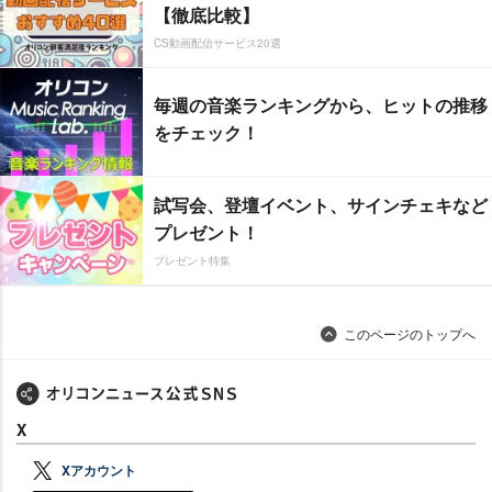
【徹底比較】
CS動画配信サービス20選
毎週の音楽ランキングから、ヒットの推移
をチェック！
試写会、登壇イベント、サインチェキなど
プレゼント！
プレゼント特集
このページのトップへ
X
Xアカウント