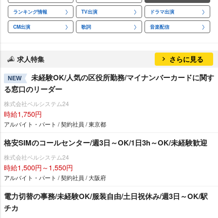
ランキング情報
TV出演
ドラマ出演
CM出演
歌詞
音楽配信
求人特集
さらに見る
未経験OK/人気の区役所勤務/マイナンバーカードに関す
NEW
る窓口のリーダー
株式会社ベルシステム24
時給1,750円
アルバイト・パート / 契約社員 / 東京都
格安SIMのコールセンター/週3日～OK/1日3h～OK/未経験歓迎
株式会社ベルシステム24
時給1,500円～1,550円
アルバイト・パート / 契約社員 / 大阪府
電力切替の事務/未経験OK/服装自由/土日祝休み/週3日～OK/駅
チカ