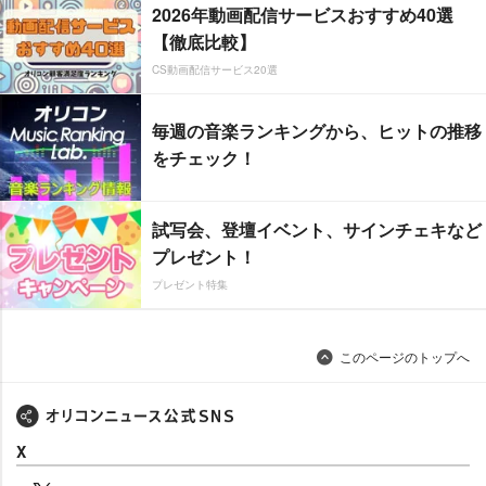
2026年動画配信サービスおすすめ40選
【徹底比較】
CS動画配信サービス20選
毎週の音楽ランキングから、ヒットの推移
をチェック！
試写会、登壇イベント、サインチェキなど
プレゼント！
プレゼント特集
このページのトップへ
X