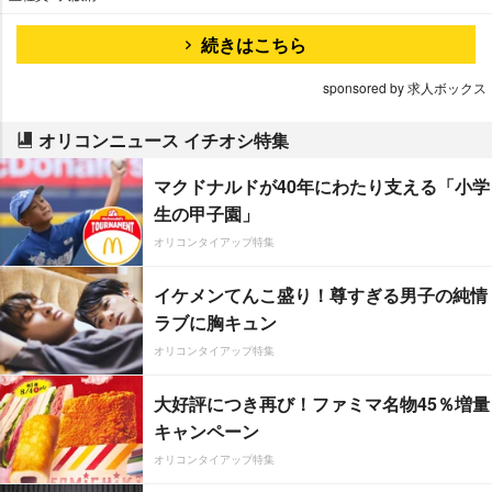
続きはこちら
sponsored by 求人ボックス
オリコンニュース イチオシ特集
マクドナルドが40年にわたり支える「小学
生の甲子園」
オリコンタイアップ特集
イケメンてんこ盛り！尊すぎる男子の純情
ラブに胸キュン
オリコンタイアップ特集
大好評につき再び！ファミマ名物45％増量
キャンペーン
オリコンタイアップ特集