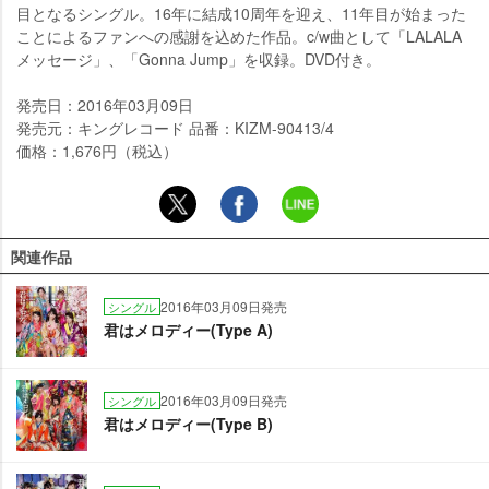
目となるシングル。16年に結成10周年を迎え、11年目が始まった
ことによるファンへの感謝を込めた作品。c/w曲として「LALALA
メッセージ」、「Gonna Jump」を収録。DVD付き。
発売日：2016年03月09日
発売元：キングレコード 品番：KIZM-90413/4
価格：1,676円（税込）
関連作品
2016年03月09日発売
シングル
君はメロディー(Type A)
2016年03月09日発売
シングル
君はメロディー(Type B)