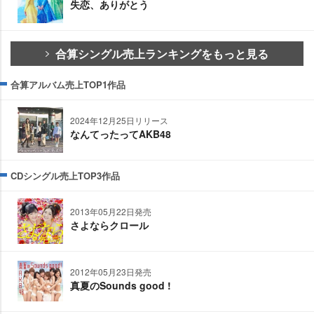
失恋、ありがとう
合算シングル売上ランキングをもっと見る
合算アルバム売上TOP1作品
2024年12月25日リリース
なんてったってAKB48
CDシングル売上TOP3作品
2013年05月22日発売
さよならクロール
2012年05月23日発売
真夏のSounds good !