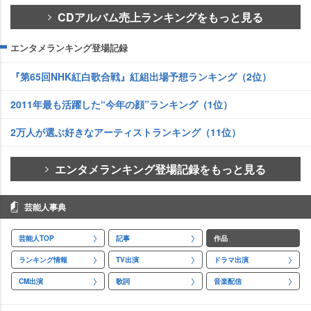
CDアルバム売上ランキングをもっと見る
エンタメランキング登場記録
『第65回NHK紅白歌合戦』紅組出場予想ランキング（2位）
2011年最も活躍した“今年の顔”ランキング（1位）
2万人が選ぶ好きなアーティストランキング（11位）
エンタメランキング登場記録をもっと見る
芸能人事典
芸能人TOP
記事
作品
ランキング情報
TV出演
ドラマ出演
CM出演
歌詞
音楽配信