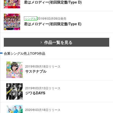
君はメロディー(初回限定盤/Type D)
2016年03月09日発売
シングル
君はメロディー(初回限定盤/Type E)
作品一覧を見る
合算シングル売上TOP3作品
2019年09月18日リリース
サステナブル
2019年03月13日リリース
ジワるDAYS
2020年03月18日リリース