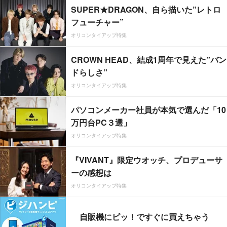
SUPER★DRAGON、自ら描いた”レトロ
フューチャー”
オリコンタイアップ特集
CROWN HEAD、結成1周年で見えた”バン
ドらしさ”
オリコンタイアップ特集
パソコンメーカー社員が本気で選んだ「10
万円台PC３選」
オリコンタイアップ特集
『VIVANT』限定ウオッチ、プロデューサ
ーの感想は
オリコンタイアップ特集
自販機にピッ！ですぐに買えちゃう