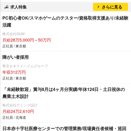
求人特集
さらに見る
PC初心者OK/スマホゲームのテスター/資格取得支援あり/未経験
活躍
株式会社GUM
月給28万5,000円～50万円
正社員 / 東京都
障がい者採用
東京セキスイハイムグループ
年収312万円
正社員 / 東京都
「未経験歓迎」賞与8月は4ヶ月分実績/年休124日・土日祝休の
農業土木設計
株式会社デミング設計
月給24万2,610円
正社員 / 北海道
日本赤十字社医療センターでの管理業務/現場責任者候補・巡回