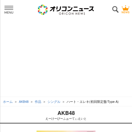
ホーム
AKB48
作品
シングル
ハート・エレキ(初回限定盤/Type A)
AKB48
えーけーびーふぉーてぃえいと