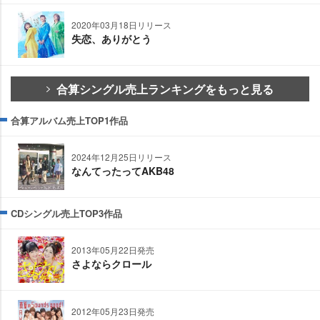
2020年03月18日リリース
失恋、ありがとう
合算シングル売上ランキングをもっと見る
合算アルバム売上TOP1作品
2024年12月25日リリース
なんてったってAKB48
CDシングル売上TOP3作品
2013年05月22日発売
さよならクロール
2012年05月23日発売