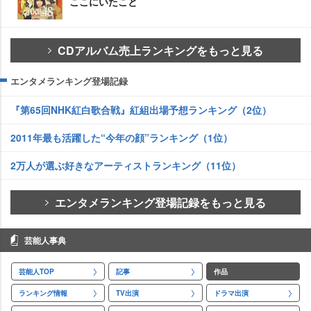
ここにいたこと
CDアルバム売上ランキングをもっと見る
エンタメランキング登場記録
『第65回NHK紅白歌合戦』紅組出場予想ランキング（2位）
2011年最も活躍した“今年の顔”ランキング（1位）
2万人が選ぶ好きなアーティストランキング（11位）
エンタメランキング登場記録をもっと見る
芸能人事典
芸能人TOP
記事
作品
ランキング情報
TV出演
ドラマ出演