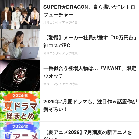
SUPER★DRAGON、自ら描いた”レトロ
フューチャー”
オリコンタイアップ特集
【驚愕】メーカー社員が推す「10万円台」
神コスパPC
オリコンタイアップ特集
一番似合う登場人物は…『VIVANT』限定
ウオッチ
オリコンタイアップ特集
2026年7月夏ドラマも、注目作＆話題作が
勢ぞろい！
【夏アニメ2026】7月期夏の新アニメを一