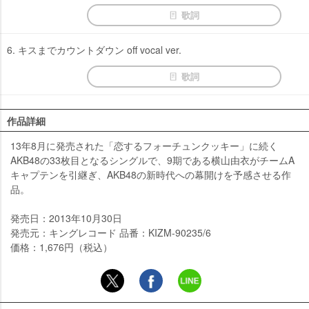
歌詞
6. キスまでカウントダウン off vocal ver.
歌詞
作品詳細
13年8月に発売された「恋するフォーチュンクッキー」に続く
AKB48の33枚目となるシングルで、9期である横山由衣がチームA
キャプテンを引継ぎ、AKB48の新時代への幕開けを予感させる作
品。
発売日：2013年10月30日
発売元：キングレコード 品番：KIZM-90235/6
価格：1,676円（税込）