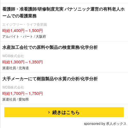
看護師・准看護師/研修制度充実 パナソニック運営の有料老人ホ
ームでの看護業務
エイジフリー・ライフ香里園
時給1,400円～1,500円
アルバイト・パート / 大阪府
水産加工会社での原料や製品の検査業務/化学分析
WDB株式会社
時給1,300円～1,350円
派遣社員 / 北海道
大手メーカーにて樹脂製品や水質の分析/化学分析
WDB株式会社
時給1,700円～1,750円
派遣社員 / 愛知県
続きはこちら
sponsored by 求人ボックス