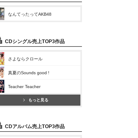
なんてったってAKB48
CDシングル売上TOP3作品
さよならクロール
真夏のSounds good !
Teacher Teacher
もっと見る
CDアルバム売上TOP3作品