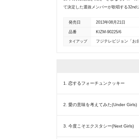
て決定した選抜メンバーが歌唱する32nd
発売日
2013年08月21日
品番
KIZM-90225/6
タイアップ
フジテレビジョン「お台場
1. 恋するフォーチュンクッキー
2. 愛の意味を考えてみた(Under Girls)
3. 今度こそエクスタシー(Next Girls)