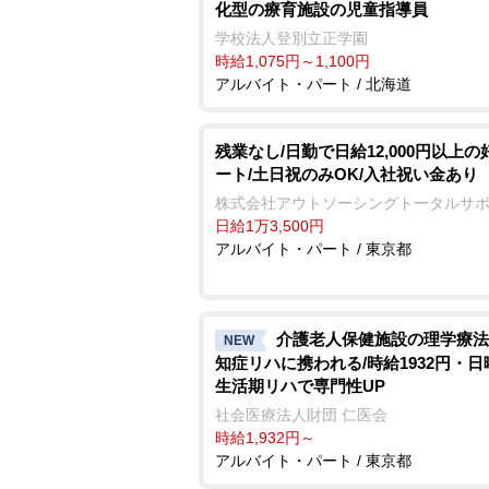
化型の療育施設の児童指導員
学校法人登別立正学園
時給1,075円～1,100円
アルバイト・パート / 北海道
残業なし/日勤で日給12,000円以上の
ート/土日祝のみOK/入社祝い金あり
株式会社アウトソーシングトータルサ
日給1万3,500円
アルバイト・パート / 東京都
介護老人保健施設の理学療法
NEW
知症リハに携われる/時給1932円・日
生活期リハで専門性UP
社会医療法人財団 仁医会
時給1,932円～
アルバイト・パート / 東京都