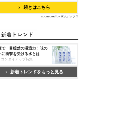
続きはこちら
sponsored by 求人ボックス
葉で一目瞭然の浸透力！味の
いに衝撃を受ける水とは
リコンタイアップ特集
新着トレンドをもっと見る