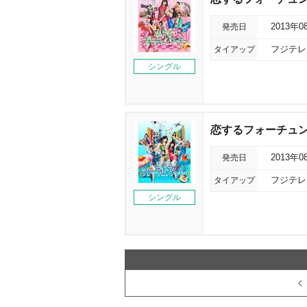
発売日
2013年0
タイアップ
フジテレ
シングル
恋するフォーチュンク
発売日
2013年0
タイアップ
フジテレ
シングル