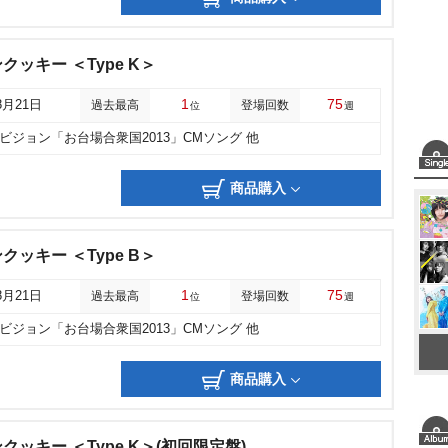
ッキー ＜Type K＞
1
75
8月21日
過去最高
登場回数
位
週
ビジョン「お台場合衆国2013」CMソング 他
商品購入
ッキー ＜Type B＞
1
75
8月21日
過去最高
登場回数
位
週
ビジョン「お台場合衆国2013」CMソング 他
商品購入
ッキー ＜Type K＞(初回限定盤)