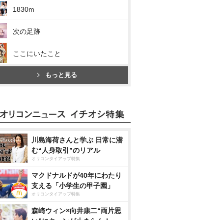
1830m
次の足跡
ここにいたこと
もっと見る
川島海荷さんと学ぶ 日常に潜
む“人身取引”のリアル
オリコンタイアップ特集
マクドナルドが40年にわたり
支える「小学生の甲子園」
オリコンタイアップ特集
森崎ウィン×向井康二“両片思