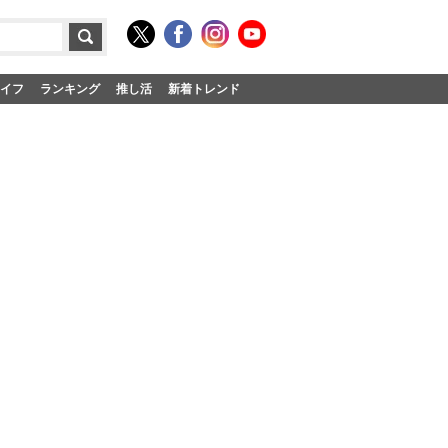
イフ
ランキング
推し活
新着トレンド