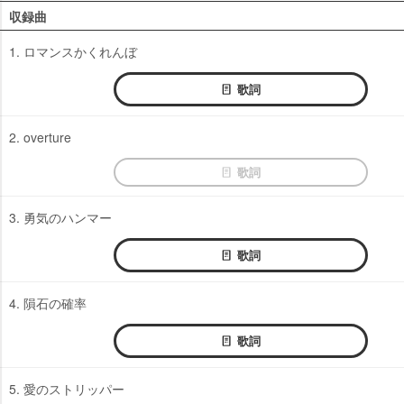
収録曲
1. ロマンスかくれんぼ
歌詞
2. overture
歌詞
3. 勇気のハンマー
歌詞
4. 隕石の確率
歌詞
5. 愛のストリッパー