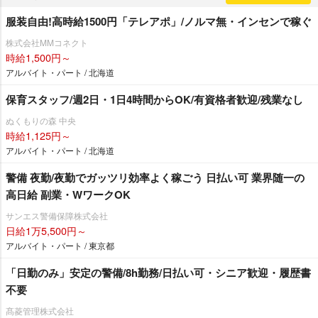
服装自由!高時給1500円「テレアポ」/ノルマ無・インセンで稼ぐ
株式会社MMコネクト
時給1,500円～
アルバイト・パート / 北海道
保育スタッフ/週2日・1日4時間からOK/有資格者歓迎/残業なし
ぬくもりの森 中央
時給1,125円～
アルバイト・パート / 北海道
警備 夜勤/夜勤でガッツリ効率よく稼ごう 日払い可 業界随一の
高日給 副業・WワークOK
サンエス警備保障株式会社
日給1万5,500円～
アルバイト・パート / 東京都
「日勤のみ」安定の警備/8h勤務/日払い可・シニア歓迎・履歴書
不要
髙菱管理株式会社