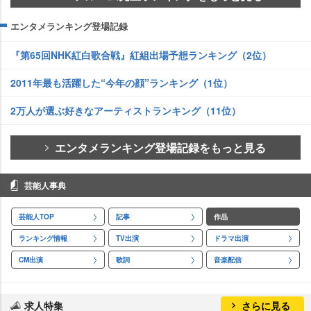
エンタメランキング登場記録
『第65回NHK紅白歌合戦』紅組出場予想ランキング（2位）
2011年最も活躍した“今年の顔”ランキング（1位）
2万人が選ぶ好きなアーティストランキング（11位）
エンタメランキング登場記録をもっと見る
芸能人事典
芸能人TOP
記事
作品
ランキング情報
TV出演
ドラマ出演
CM出演
歌詞
音楽配信
求人特集
さらに見る