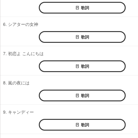
歌詞
6. シアターの女神
歌詞
7. 初恋よ こんにちは
歌詞
8. 嵐の夜には
歌詞
9. キャンディー
歌詞