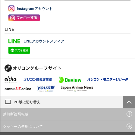
Instagramアカウント
LINE
LINEアカウントメディア
PC版に切り替え
禁無断複写転載
クッキーの使用について