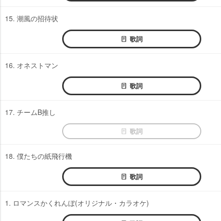
15. 潮風の招待状
歌詞
16. オネストマン
歌詞
17. チームB推し
歌詞
18. 僕たちの紙飛行機
歌詞
1. ロマンスかくれんぼ(オリジナル・カラオケ)