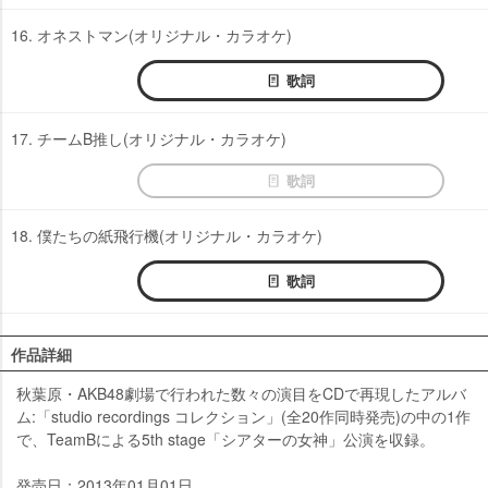
16. オネストマン(オリジナル・カラオケ)
歌詞
17. チームB推し(オリジナル・カラオケ)
歌詞
18. 僕たちの紙飛行機(オリジナル・カラオケ)
歌詞
作品詳細
秋葉原・AKB48劇場で行われた数々の演目をCDで再現したアルバ
ム:「studio recordings コレクション」(全20作同時発売)の中の1作
で、TeamBによる5th stage「シアターの女神」公演を収録。
発売日：2013年01月01日