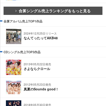
合算シングル売上ランキングをもっと見る
合算アルバム売上TOP1作品
2024年12月25日リリース
なんてったってAKB48
CDシングル売上TOP3作品
2013年05月22日発売
さよならクロール
2012年05月23日発売
真夏のSounds good !
2018年05月30日発売