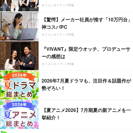
オリコンタイアップ特集
【驚愕】メーカー社員が推す「10万円台」
神コスパPC
オリコンタイアップ特集
『VIVANT』限定ウオッチ、プロデューサ
ーの感想は
オリコンタイアップ特集
2026年7月夏ドラマも、注目作＆話題作が
勢ぞろい！
【夏アニメ2026】7月期夏の新アニメを一
挙紹介！