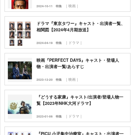
｜映画｜
2024-10-11
特集
ドラマ『東京タワー』キャスト・出演者一覧、
相関図【2024年4月期放送】
｜ドラマ｜
2024-04-19
特集
映画『PERFECT DAYS』キャスト・登場人
物・出演者一覧/あらすじ
｜映画｜
2023-12-20
特集
『どうする家康』キャスト/出演者/登場人物一
覧【2023年NHK大河ドラマ】
｜ドラマ｜
2023-01-06
特集
『PICU 小児集中治療室』キャスト・出演者一