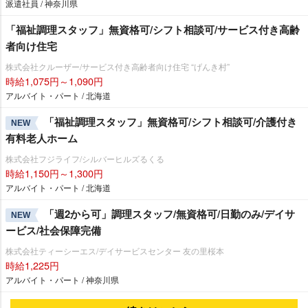
派遣社員 / 神奈川県
「福祉調理スタッフ」無資格可/シフト相談可/サービス付き高齢
者向け住宅
株式会社クルーザー/サービス付き高齢者向け住宅 “げんき村”
時給1,075円～1,090円
アルバイト・パート / 北海道
「福祉調理スタッフ」無資格可/シフト相談可/介護付き
NEW
有料老人ホーム
株式会社フジライフ/シルバーヒルズるくる
時給1,150円～1,300円
アルバイト・パート / 北海道
「週2から可」調理スタッフ/無資格可/日勤のみ/デイサ
NEW
ービス/社会保障完備
株式会社ティーシーエス/デイサービスセンター 友の里桜本
時給1,225円
アルバイト・パート / 神奈川県