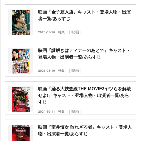
映画『金子差入店』キャスト・登場人物・出演
者一覧/あらすじ
｜映画｜
2025-05-16
特集
映画『謎解きはディナーのあとで』キャスト・
登場人物・出演者一覧/あらすじ
｜映画｜
2025-03-19
特集
映画『踊る大捜査線THE MOVIE3ヤツらを解放
せよ!』キャスト・登場人物・出演者一覧/あら
すじ
｜映画｜
2024-10-11
特集
映画『室井慎次 敗れざる者』キャスト・登場人
物・出演者一覧/あらすじ