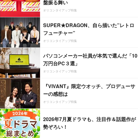
盤振る舞い
オリコンタイアップ特集
SUPER★DRAGON、自ら描いた”レトロ
フューチャー”
オリコンタイアップ特集
パソコンメーカー社員が本気で選んだ「10
万円台PC３選」
オリコンタイアップ特集
『VIVANT』限定ウオッチ、プロデューサ
ーの感想は
オリコンタイアップ特集
2026年7月夏ドラマも、注目作＆話題作が
勢ぞろい！