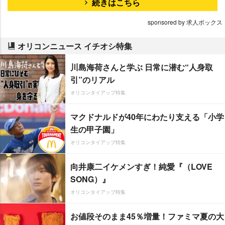
続きはこちら
sponsored by 求人ボックス
オリコンニュース イチオシ特集
川島海荷さんと学ぶ 日常に潜む“人身取
引”のリアル
オリコンタイアップ特集
マクドナルドが40年にわたり支える「小学
生の甲子園」
オリコンタイアップ特集
向井康二イケメンすぎ！純愛『（LOVE
SONG）』
オリコンタイアップ特集
お値段そのまま45％増量！ファミマ夏の大