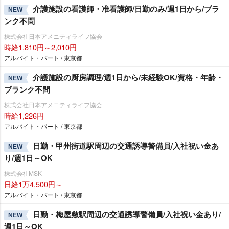
介護施設の看護師・准看護師/日勤のみ/週1日から/ブラ
NEW
ンク不問
株式会社日本アメニティライフ協会
時給1,810円～2,010円
アルバイト・パート / 東京都
介護施設の厨房調理/週1日から/未経験OK/資格・年齢・
NEW
ブランク不問
株式会社日本アメニティライフ協会
時給1,226円
アルバイト・パート / 東京都
日勤・甲州街道駅周辺の交通誘導警備員/入社祝い金あ
NEW
り/週1日～OK
株式会社MSK
日給1万4,500円～
アルバイト・パート / 東京都
日勤・梅屋敷駅周辺の交通誘導警備員/入社祝い金あり/
NEW
週1日～OK