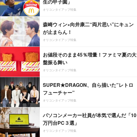
生の甲子園」
オリコンタイアップ特集
森崎ウィン×向井康二“両片思い”にキュン
が止まらん！
オリコンタイアップ特集
お値段そのまま45％増量！ファミマ夏の大
盤振る舞い
オリコンタイアップ特集
SUPER★DRAGON、自ら描いた”レトロ
フューチャー”
オリコンタイアップ特集
パソコンメーカー社員が本気で選んだ「10
万円台PC３選」
オリコンタイアップ特集