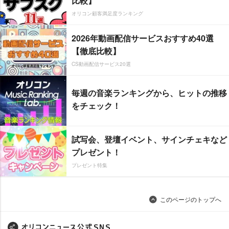
比較】
オリコン顧客満足度ランキング
2026年動画配信サービスおすすめ40選
【徹底比較】
CS動画配信サービス20選
毎週の音楽ランキングから、ヒットの推移
をチェック！
試写会、登壇イベント、サインチェキなど
プレゼント！
プレゼント特集
このページのトップへ