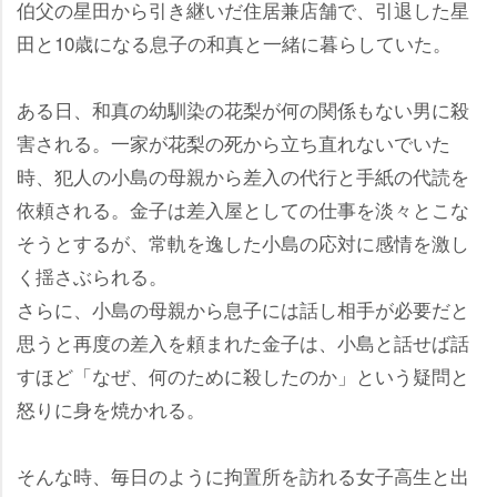
伯父の星田から引き継いだ住居兼店舗で、引退した星
田と10歳になる息子の和真と一緒に暮らしていた。
ある日、和真の幼馴染の花梨が何の関係もない男に殺
害される。一家が花梨の死から立ち直れないでいた
時、犯人の小島の母親から差入の代行と手紙の代読を
依頼される。金子は差入屋としての仕事を淡々とこな
そうとするが、常軌を逸した小島の応対に感情を激し
く揺さぶられる。
さらに、小島の母親から息子には話し相手が必要だと
思うと再度の差入を頼まれた金子は、小島と話せば話
すほど「なぜ、何のために殺したのか」という疑問と
怒りに身を焼かれる。
そんな時、毎日のように拘置所を訪れる女子高生と出