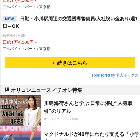
アルバイト・パート / 東京都
日勤・小川駅周辺の交通誘導警備員/入社祝い金あり/週1
NEW
日～OK
株式会社MSK
日給1万4,500円～
アルバイト・パート / 東京都
続きはこちら
sponsored by 求人ボックス
オリコンニュース イチオシ特集
川島海荷さんと学ぶ 日常に潜む“人身取
引”のリアル
オリコンタイアップ特集
マクドナルドが40年にわたり支える「小学