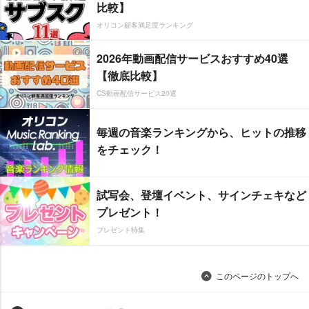
比較】
オリコン顧客満足度ランキング
2026年動画配信サービスおすすめ40選
【徹底比較】
CS動画配信サービス20選
毎週の音楽ランキングから、ヒットの推移
をチェック！
試写会、登壇イベント、サインチェキなど
プレゼント！
プレゼント特集
このページのトップへ