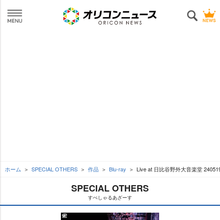
ホーム
SPECIAL OTHERS
作品
Blu-ray
Live at 日比谷野外大音楽堂 24
SPECIAL OTHERS
すぺしゃるあざーす