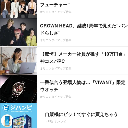
フューチャー”
オリコンタイアップ特集
CROWN HEAD、結成1周年で見えた”バン
ドらしさ”
オリコンタイアップ特集
【驚愕】メーカー社員が推す「10万円台」
神コスパPC
オリコンタイアップ特集
一番似合う登場人物は…『VIVANT』限定
ウオッチ
オリコンタイアップ特集
自販機にピッ！ですぐに買えちゃう
（PR）ジハンピ