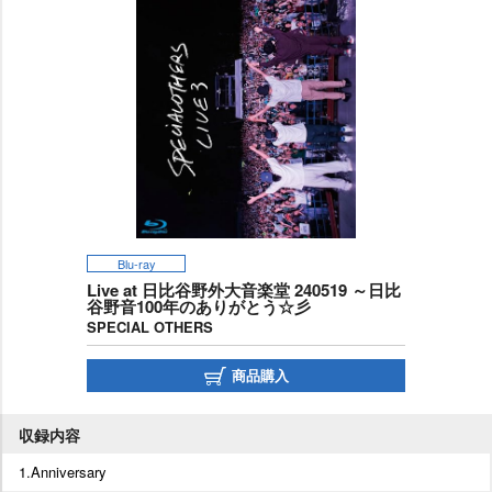
Blu-ray
Live at 日比谷野外大音楽堂 240519 ～日比
谷野音100年のありがとう☆彡
SPECIAL OTHERS
商品購入
収録内容
1.Anniversary