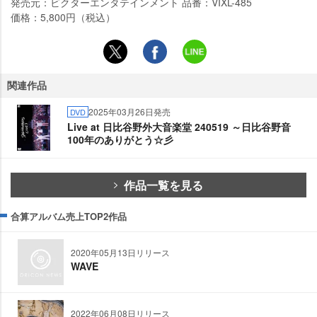
発売元：ビクターエンタテインメント 品番：VIXL-485
価格：5,800円（税込）
関連作品
2025年03月26日発売
DVD
Live at 日比谷野外大音楽堂 240519 ～日比谷野音
100年のありがとう☆彡
作品一覧を見る
合算アルバム売上TOP2作品
2020年05月13日リリース
WAVE
2022年06月08日リリース