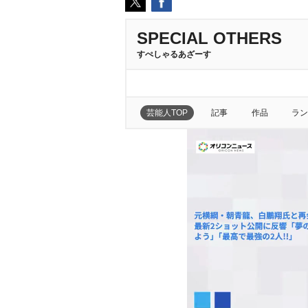
SPECIAL OTHERS
すぺしゃるあざーす
芸能人TOP
記事
作品
ラン