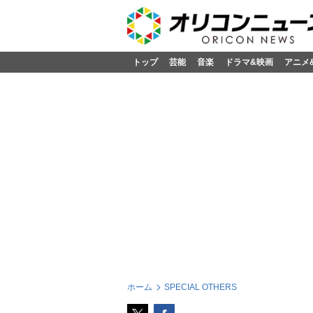
トップ
芸能
音楽
ドラマ&映画
アニメ
ホーム
SPECIAL OTHERS