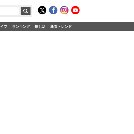
イフ
ランキング
推し活
新着トレンド