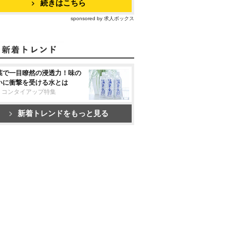
続きはこちら
sponsored by 求人ボックス
葉で一目瞭然の浸透力！味の
いに衝撃を受ける水とは
リコンタイアップ特集
新着トレンドをもっと見る