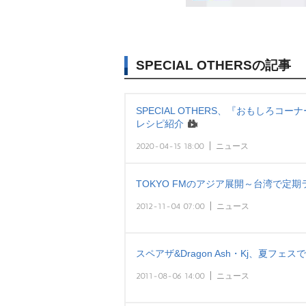
SPECIAL OTHERSの記事
SPECIAL OTHERS、『おもしろ
レシピ紹介
2020-04-15 18:00
ニュース
TOKYO FMのアジア展開～台湾で定
2012-11-04 07:00
ニュース
スペアザ&Dragon Ash・Kj、夏フェ
2011-08-06 14:00
ニュース