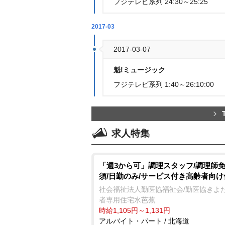
フジテレビ系列 24:30～25:25
2017-03
2017-03-07
魁!ミュージック
フジテレビ系列 1:40～26:10:00
求人特集
「週3から可」調理スタッフ/調理師
須/日勤のみ/サービス付き高齢者向け
社会福祉法人勤医協福祉会/勤医協きよ
者専用住宅水芭蕉
時給1,105円～1,131円
アルバイト・パート / 北海道