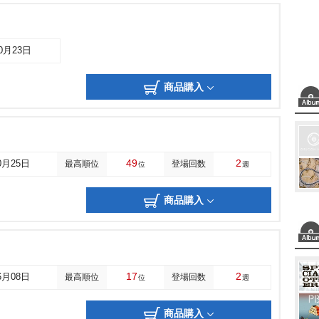
10月23日
商品購入
49
2
0月25日
最高順位
登場回数
位
週
商品購入
17
2
6月08日
最高順位
登場回数
位
週
商品購入