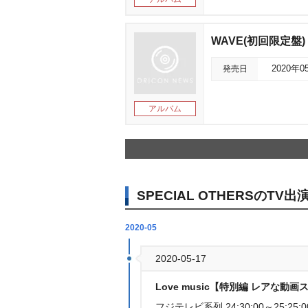
WAVE(初回限定盤)
発売日
2020年0
アルバム
SPECIAL OTHERSのTV出
2020-05
2020-05-17
Love music【特別編 レアな動画
フジテレビ系列 24:30:00～25:25:0