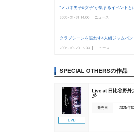
“メガネ男子&女子”が集まるイベントと
2008-01-31 14:00
ニュース
クラブシーンを賑わす4人組ジャムバン
2006-10-20 18:00
ニュース
SPECIAL OTHERSの作品
Live at 日比谷
彡
発売日
2025年
DVD