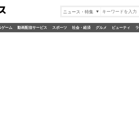
ニュース・特集
&ゲーム
動画配信サービス
スポーツ
社会・経済
グルメ
ビューティ
ラ