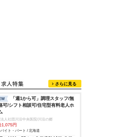
さらに見る
「週1から可」調理スタッフ/無
EW
格可/シフト相談可/住宅型有料老人ホ
ム
法人社団川沿中央医院/川沿の郷
1,075円
バイト・パート / 北海道