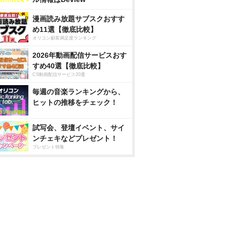
漫画読み放題サブスクおすす
め11選【徹底比較】
オリコン顧客満足度ランキング
2026年動画配信サービスおす
すめ40選【徹底比較】
CS動画配信サービス20選
毎週の音楽ランキングから、
ヒットの推移をチェック！
試写会、登壇イベント、サイ
ンチェキなどプレゼント！
プレゼント特集