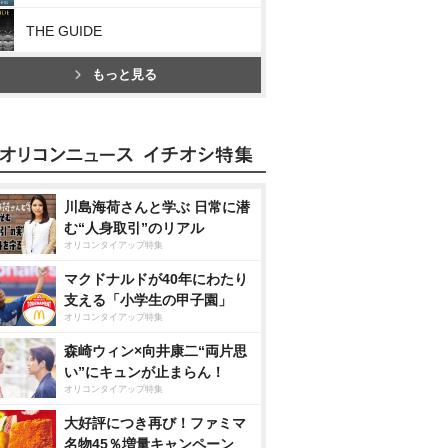
THE GUIDE
もっと見る
川島海荷さんと学ぶ 日常に潜
む“人身取引”のリアル
オリコンタイアップ特集
マクドナルドが40年にわたり
支える「小学生の甲子園」
オリコンタイアップ特集
森崎ウィン×向井康二“両片思
い”にキュンが止まらん！
オリコンタイアップ特集
大好評につき再び！ファミマ
名物45％増量キャンペーン