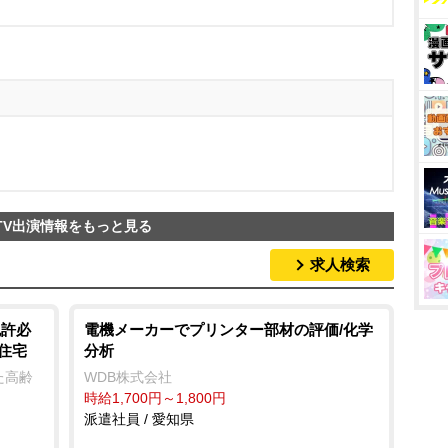
TV出演情報をもっと見る
求人検索
免許必
電機メーカーでプリンター部材の評価/化学
住宅
分析
た高齢
WDB株式会社
時給1,700円～1,800円
派遣社員 / 愛知県