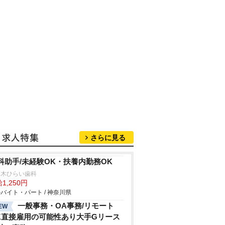
さらに見る
科助手/未経験OK・扶養内勤務OK
厚木ひらい歯科
1,250円
バイト・パート / 神奈川県
一般事務・OA事務/リモート
EW
K直接雇用の可能性あり大手Gリース