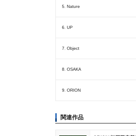
5. Nature
6. UP
7. Object
8. OSAKA
9. ORION
関連作品