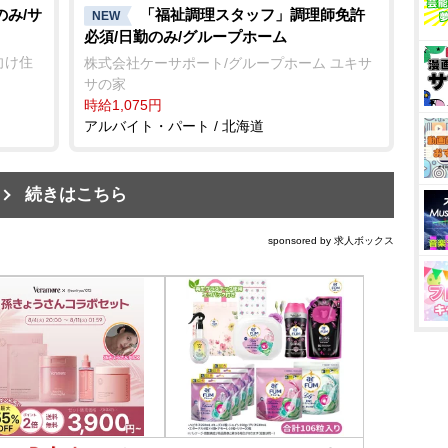
のみ/サ
「福祉調理スタッフ」調理師免許
NEW
必須/日勤のみ/グループホーム
向け住
株式会社ケーサポート/グループホーム ユキサ
サの家
時給1,075円
アルバイト・パート / 北海道
続きはこちら
sponsored by 求人ボックス