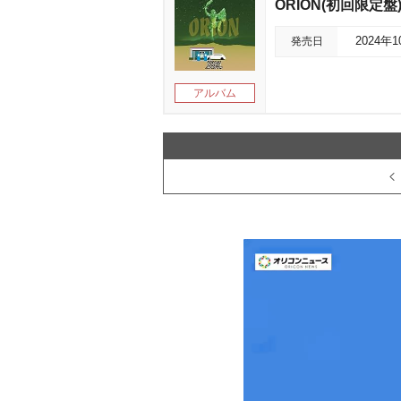
ORION(初回限定盤
発売日
2024年
アルバム