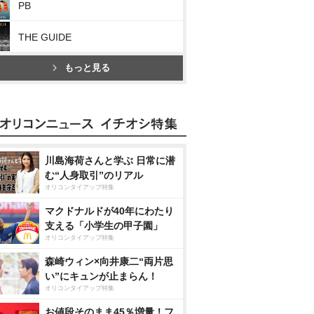
PB
THE GUIDE
もっと見る
川島海荷さんと学ぶ 日常に潜
む“人身取引”のリアル
オリコンタイアップ特集
マクドナルドが40年にわたり
支える「小学生の甲子園」
オリコンタイアップ特集
森崎ウィン×向井康二“両片思
い”にキュンが止まらん！
オリコンタイアップ特集
お値段そのまま45％増量！フ