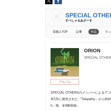
SPECIAL OTHE
すぺしゃるあざーす
芸能人TOP
記事
作品
ラン
ORION
SPECIAL OTHE
アルバム
SPECIAL OTHERSのメンバーによるアコ
年5月に発売された『Telepathy』から約6
h」他、全9曲収録。