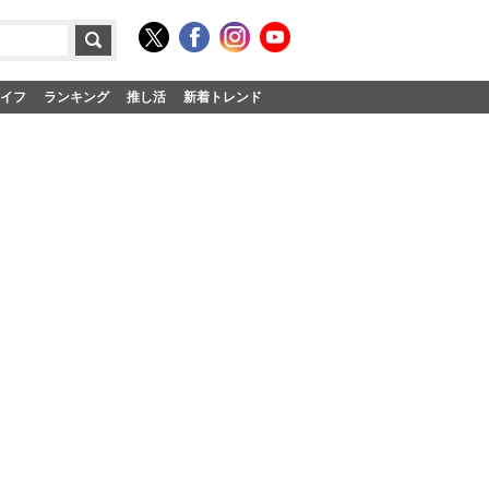
イフ
ランキング
推し活
新着トレンド