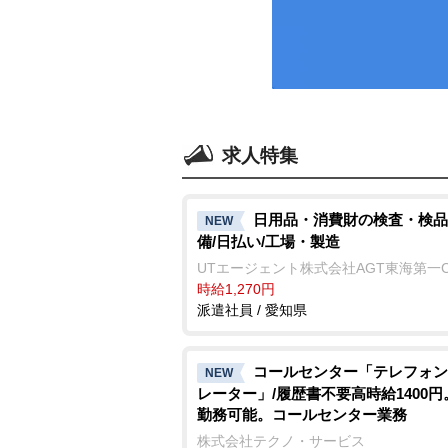
求人特集
日用品・消費財の検査・検品
NEW
備/日払い/工場・製造
UTエージェント株式会社AGT東海第一
時給1,270円
派遣社員 / 愛知県
コールセンター「テレフォン
NEW
レーター」/履歴書不要高時給1400
勤務可能。コールセンター業務
株式会社テクノ・サービス