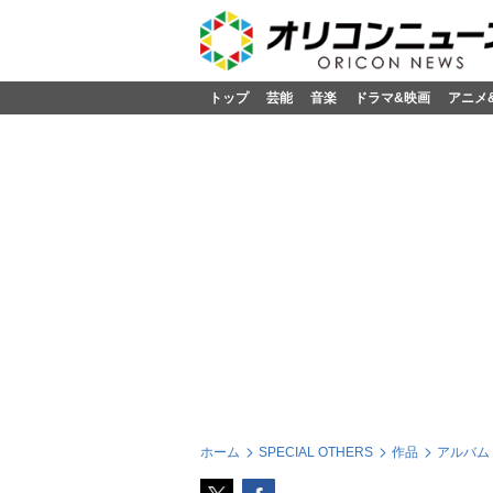
トップ
芸能
音楽
ドラマ&映画
アニメ
ホーム
SPECIAL OTHERS
作品
アルバム