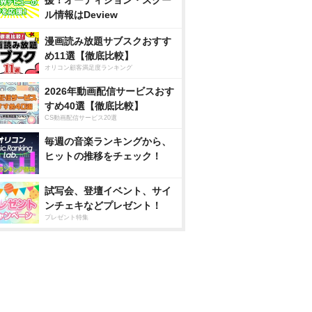
援！オーディション・スクー
ル情報はDeview
漫画読み放題サブスクおすす
め11選【徹底比較】
オリコン顧客満足度ランキング
2026年動画配信サービスおす
すめ40選【徹底比較】
CS動画配信サービス20選
毎週の音楽ランキングから、
ヒットの推移をチェック！
試写会、登壇イベント、サイ
ンチェキなどプレゼント！
プレゼント特集