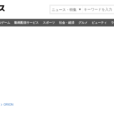
ニュース・特集
&ゲーム
動画配信サービス
スポーツ
社会・経済
グルメ
ビューティ
ラ
ORION