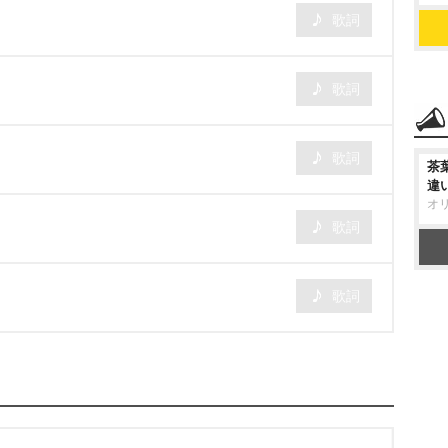
歌詞
歌詞
歌詞
茶
違
オ
歌詞
歌詞