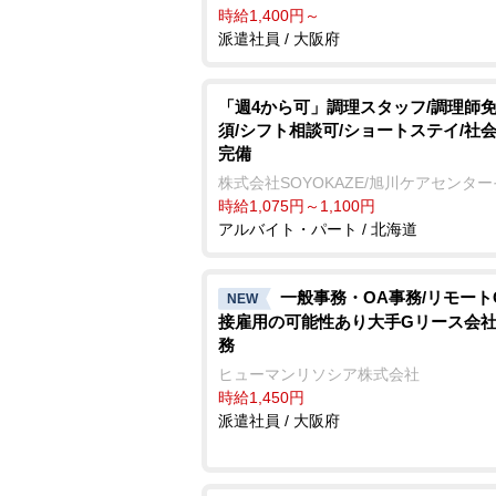
時給1,400円～
派遣社員 / 大阪府
「週4から可」調理スタッフ/調理師
須/シフト相談可/ショートステイ/社
完備
株式会社SOYOKAZE/旭川ケアセンタ
時給1,075円～1,100円
アルバイト・パート / 北海道
一般事務・OA事務/リモート
NEW
接雇用の可能性あり大手Gリース会
務
ヒューマンリソシア株式会社
時給1,450円
派遣社員 / 大阪府