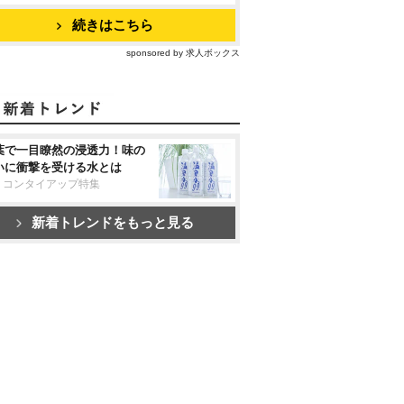
続きはこちら
sponsored by 求人ボックス
葉で一目瞭然の浸透力！味の
いに衝撃を受ける水とは
リコンタイアップ特集
新着トレンドをもっと見る