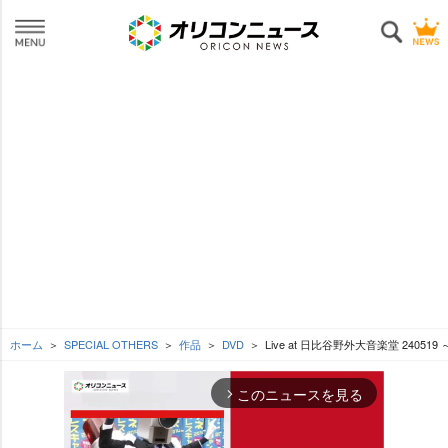
ホーム
SPECIAL OTHERS
作品
DVD
Live at 日比谷野外大音楽堂 240
このニュースを見る
arrow_forward_ios