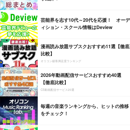
芸能界を志す10代～20代を応援！ オーデ
ィション・スクール情報はDeview
漫画読み放題サブスクおすすめ11選【徹底
比較】
オリコン顧客満足度ランキング
2026年動画配信サービスおすすめ40選
【徹底比較】
CS動画配信サービス20選
毎週の音楽ランキングから、ヒットの推移
をチェック！