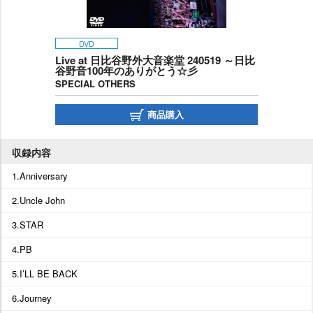
DVD
Live at 日比谷野外大音楽堂 240519 ～日比
谷野音100年のありがとう☆彡
SPECIAL OTHERS
商品購入
収録内容
1.Anniversary
2.Uncle John
3.STAR
4.PB
5.I’LL BE BACK
6.Journey