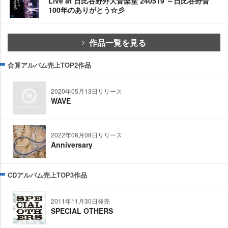
Live at 日比谷野外大音楽堂 240519 ～日比谷野音
100年のありがとう☆彡
作品一覧を見る
合算アルバム売上TOP2作品
2020年05月13日リリース
WAVE
2022年06月08日リリース
Anniversary
CDアルバム売上TOP3作品
2011年11月30日発売
SPECIAL OTHERS