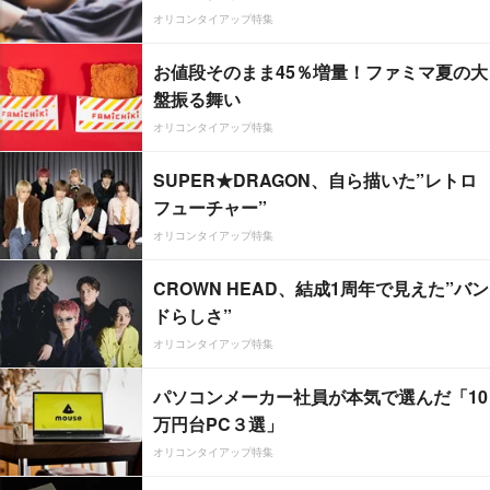
オリコンタイアップ特集
お値段そのまま45％増量！ファミマ夏の大
盤振る舞い
オリコンタイアップ特集
SUPER★DRAGON、自ら描いた”レトロ
フューチャー”
オリコンタイアップ特集
CROWN HEAD、結成1周年で見えた”バン
ドらしさ”
オリコンタイアップ特集
パソコンメーカー社員が本気で選んだ「10
万円台PC３選」
オリコンタイアップ特集