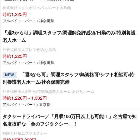
株式会社エクシオジャパン/ムート大島南
時給1,225円
アルバイト・パート / 神奈川県
「週3から可」調理スタッフ/調理師免許必須/日勤のみ/特別養護
老人ホーム
社会福祉法人プレマ会/みなみ風
時給1,225円
アルバイト・パート / 神奈川県
「週3から可」調理スタッフ/無資格可/シフト相談可/特
NEW
別養護老人ホーム/社会保障完備
社会福祉法人創生会/特別養護老人ホーム あだちホーム
時給1,226円～1,302円
アルバイト・パート / 東京都
タクシードライバー／「月収100万円以上も可能！」名古屋で知
名度抜群な「金のフジタクシー」！
有限会社第二フジタクシー
月給19万2,000円