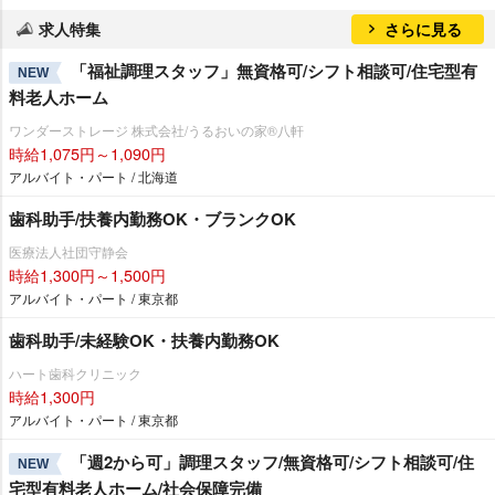
求人特集
さらに見る
「福祉調理スタッフ」無資格可/シフト相談可/住宅型有
NEW
料老人ホーム
ワンダーストレージ 株式会社/うるおいの家®八軒
時給1,075円～1,090円
アルバイト・パート / 北海道
歯科助手/扶養内勤務OK・ブランクOK
医療法人社団守静会
時給1,300円～1,500円
アルバイト・パート / 東京都
歯科助手/未経験OK・扶養内勤務OK
ハート歯科クリニック
時給1,300円
アルバイト・パート / 東京都
「週2から可」調理スタッフ/無資格可/シフト相談可/住
NEW
宅型有料老人ホーム/社会保障完備