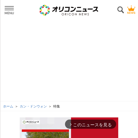
ホーム
カン・ドンウォン
特集
このニュースを見る
arrow_forward_ios