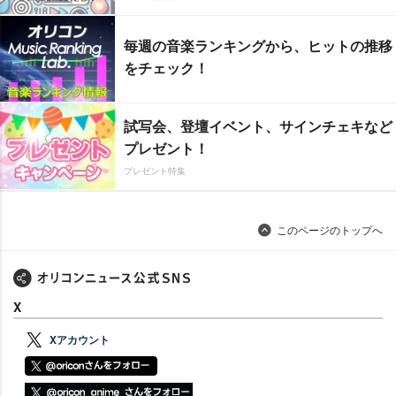
毎週の音楽ランキングから、ヒットの推移
をチェック！
試写会、登壇イベント、サインチェキなど
プレゼント！
プレゼント特集
このページのトップへ
X
Xアカウント