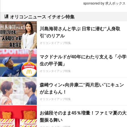
sponsored by 求人ボックス
オリコンニュース イチオシ特集
川島海荷さんと学ぶ 日常に潜む“人身取
引”のリアル
オリコンタイアップ特集
マクドナルドが40年にわたり支える「小学
生の甲子園」
オリコンタイアップ特集
森崎ウィン×向井康二“両片思い”にキュン
が止まらん！
オリコンタイアップ特集
お値段そのまま45％増量！ファミマ夏の大
盤振る舞い
オリコンタイアップ特集