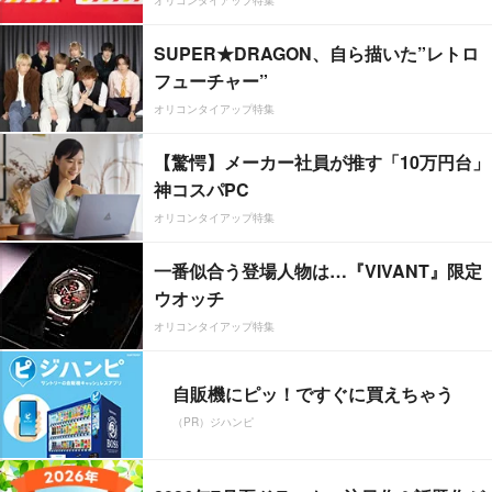
SUPER★DRAGON、自ら描いた”レトロ
フューチャー”
オリコンタイアップ特集
【驚愕】メーカー社員が推す「10万円台」
神コスパPC
オリコンタイアップ特集
一番似合う登場人物は…『VIVANT』限定
ウオッチ
オリコンタイアップ特集
自販機にピッ！ですぐに買えちゃう
（PR）ジハンピ