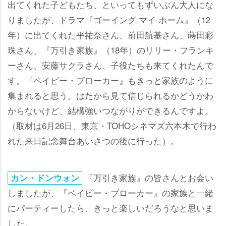
出てくれた子どもたち、といってもずいぶん大人にな
りましたが、ドラマ『ゴーイング マイ ホーム』（12
年）に出てくれた平祐奈さん、前田航基さん、蒔田彩
珠さん、『万引き家族』（18年）のリリー・フランキ
ーさん、安藤サクラさん、子役たちも来てくれたんで
す。『ベイビー・ブローカー』もきっと家族のように
集まれると思う。はたから見て信じられるかどうかわ
からないけど、結構強いつながりができるんですよ。
（取材は6月26日、東京・TOHOシネマズ六本木で行わ
れた来日記念舞台あいさつの後に行った）。
『万引き家族』の皆さんとお会い
カン・ドンウォン
しましたが、『ベイビー・ブローカー』の家族と一緒
にパーティーしたら、きっと楽しいだろうなと思いま
した。