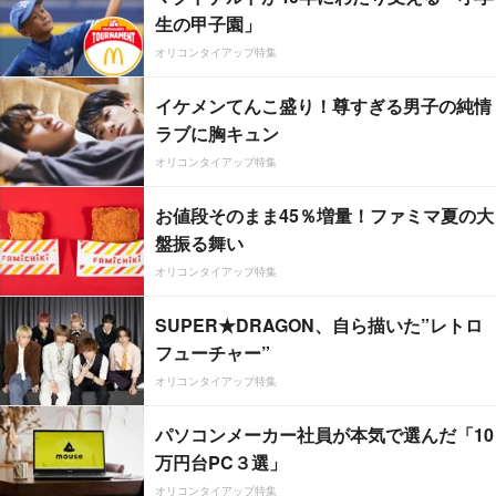
生の甲子園」
オリコンタイアップ特集
イケメンてんこ盛り！尊すぎる男子の純情
ラブに胸キュン
オリコンタイアップ特集
お値段そのまま45％増量！ファミマ夏の大
盤振る舞い
オリコンタイアップ特集
SUPER★DRAGON、自ら描いた”レトロ
フューチャー”
オリコンタイアップ特集
パソコンメーカー社員が本気で選んだ「10
万円台PC３選」
オリコンタイアップ特集