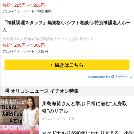
時給1,225円～1,226円
アルバイト・パート / 神奈川県
「福祉調理スタッフ」無資格可/シフト相談可/特別養護老人ホー
ム
社会福祉法人松輪会/特別養護老人ホーム しぎの黄金の里
時給1,200円～1,300円
アルバイト・パート / 大阪府
続きはこちら
sponsored by 求人ボックス
オリコンニュース イチオシ特集
川島海荷さんと学ぶ 日常に潜む“人身取
引”のリアル
オリコンタイアップ特集
マクドナルドが40年にわたり支える「小学