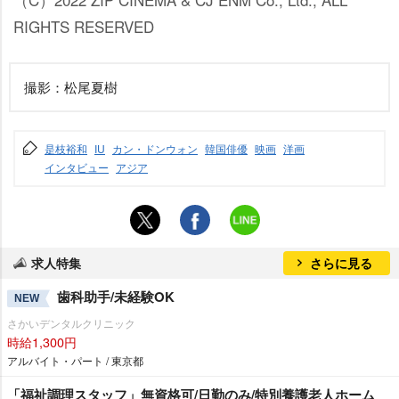
RIGHTS RESERVED
撮影：松尾夏樹
是枝裕和
IU
カン・ドンウォン
韓国俳優
映画
洋画
インタビュー
アジア
求人特集
さらに見る
歯科助手/未経験OK
NEW
さかいデンタルクリニック
時給1,300円
アルバイト・パート / 東京都
「福祉調理スタッフ」無資格可/日勤のみ/特別養護老人ホーム