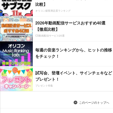
比較】
オリコン顧客満足度ランキング
2026年動画配信サービスおすすめ40選
【徹底比較】
CS動画配信サービス20選
毎週の音楽ランキングから、ヒットの推移
をチェック！
試写会、登壇イベント、サインチェキなど
プレゼント！
プレゼント特集
このページのトップへ