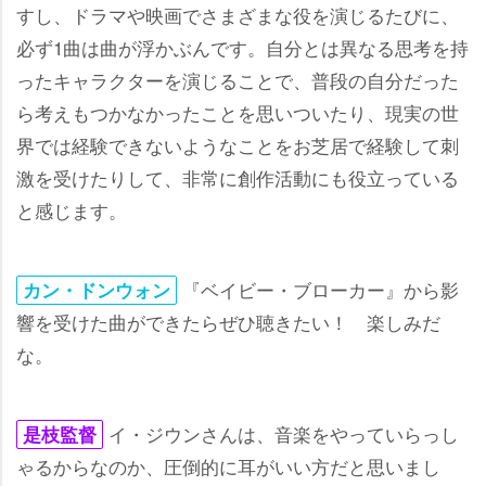
すし、ドラマや映画でさまざまな役を演じるたびに、
必ず1曲は曲が浮かぶんです。自分とは異なる思考を持
ったキャラクターを演じることで、普段の自分だった
ら考えもつかなかったことを思いついたり、現実の世
界では経験できないようなことをお芝居で経験して刺
激を受けたりして、非常に創作活動にも役立っている
と感じます。
『ベイビー・ブローカー』から影
カン・ドンウォン
響を受けた曲ができたらぜひ聴きたい！ 楽しみだ
な。
イ・ジウンさんは、音楽をやっていらっし
是枝監督
ゃるからなのか、圧倒的に耳がいい方だと思いまし