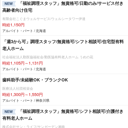
「福祉調理スタッフ」無資格可/日勤のみ/サービス付き
NEW
高齢者向け住宅
有限会社こぐまウェルサービス/ウェルシータワー伊達
時給1,150円
アルバイト・パート / 北海道
「週3から可」調理スタッフ/無資格可/シフト相談可/住宅型有料
老人ホーム
社会福祉法人勤医協福祉会/勤医協有料老人ホーム うめの花
時給1,105円～1,131円
アルバイト・パート / 北海道
歯科助手/未経験OK・ブランクOK
医療法人社団裕栄会
時給1,300円～1,550円
アルバイト・パート / 神奈川県
「福祉調理スタッフ」無資格可/シフト相談可/介護付き
NEW
有料老人ホーム
株式会社サン・ライフ/サンガーデン湘南