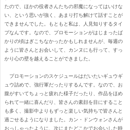
たので、ほかの役者さんたちの邪魔になってはいけな
い、という思いが強く、あまり打ち解けて話すことが
できませんでした。もともと私は、人見知りするタイ
プなんです。なので、プロモーションがはじまったば
かりの頃はぎこちなかったかもしれませんが、毎週の
ように皆さんとお会いして、カンヌにも行って、すっ
かり心の壁を越えることができました。
プロモーションのスケジュールはだいたいギュウギ
ュウ詰めで、強行軍だったりするんです。なので、お
腹がすいてちょっと疲れた様子だったり、作品をほめ
られて一緒に喜んだり、皆さんの素顔を目にすること
も多く、撮影中よりもずっと楽しい気持ちで皆さんと
過ごせるようになりました。カン・ドンウォンさんが
おっしゃったように、次にまたどこかでお会いした時