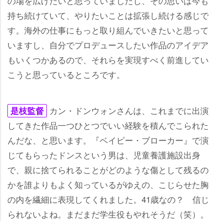
の場を広げたいと思っていましたし、その思いは今も
持ち続けていて、やりたいことは拡張し続ける感じで
す。海外の仕事にもっと取り組んでいきたいと思って
いますし、自分でプロデュースしたい作品のアイデア
もいくつかあるので、それらを実現すべく前進してい
こうと思っているところです。
カン・ドンウォンさんは、これまでに出演
是枝監督
してきた作品一つひとつでいい経験を積んでこられた
んだな、と思います。『ベイビー・ブローカー』で演
じてもらったドンスという男は、児童養護施設出身
で、親に捨てられることがどのような傷として残るの
かを誰よりもよく知っているがゆえの、こじらせた胸
の内を繊細に表現してくれました。41歳なの？ 信じ
られないよね。まだまだ学生役もやれそうだ（笑）。