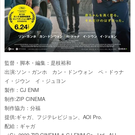
監督・脚本・編集：是枝裕和
出演:ソン・ガンホ カン・ドンウォン ペ・ドゥナ
イ・ジウン イ・ジュヨン
製作：CJ ENM
制作:ZIP CINEMA
制作協力：分福
提供:ギャガ、フジテレビジョン、AOI Pro.
配給：ギャガ
（C）2022 ZIP CINEMA & CJ ENM Co., Ltd., ALL