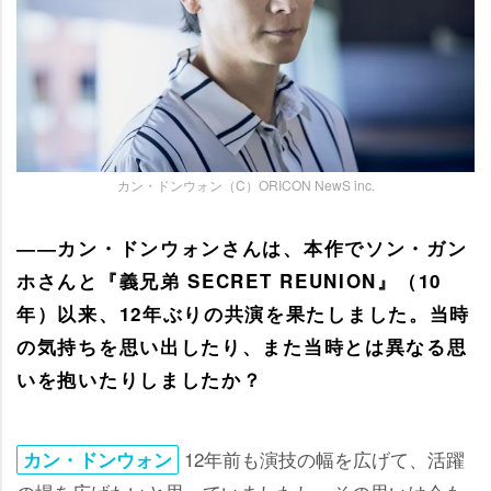
カン・ドンウォン（C）ORICON NewS inc.
――カン・ドンウォンさんは、本作でソン・ガン
ホさんと『義兄弟 SECRET REUNION』（10
年）以来、12年ぶりの共演を果たしました。当時
の気持ちを思い出したり、また当時とは異なる思
いを抱いたりしましたか？
12年前も演技の幅を広げて、活躍
カン・ドンウォン