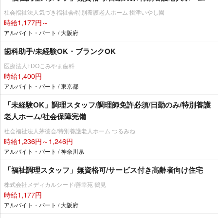
社会福祉法人気づき福祉会/特別養護老人ホーム 摂津いやし園
時給1,177円～
アルバイト・パート / 大阪府
歯科助手/未経験OK・ブランクOK
医療法人FDOこみやま歯科
時給1,400円
アルバイト・パート / 東京都
「未経験OK」調理スタッフ/調理師免許必須/日勤のみ/特別養護
老人ホーム/社会保障完備
社会福祉法人茅徳会/特別養護老人ホーム つるみね
時給1,236円～1,246円
アルバイト・パート / 神奈川県
「福祉調理スタッフ」無資格可/サービス付き高齢者向け住宅
株式会社メディカルシード/善幸苑 鶴見
時給1,177円
アルバイト・パート / 大阪府