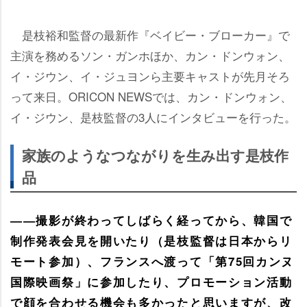
是枝裕和監督の最新作『ベイビー・ブローカー』で
主演を務めるソン・ガンホほか、カン・ドンウォン、
イ・ジウン、イ・ジュヨンら主要キャストが先月そろ
って来日。ORICON NEWSでは、カン・ドンウォン、
イ・ジウン、是枝監督の3人にインタビューを行った。
家族のようなつながりを生み出す是枝作
品
――撮影が終わってしばらく経ってから、韓国で
制作発表会見を開いたり（是枝監督は日本からリ
モート参加）、フランスへ渡って「第75回カンヌ
国際映画祭」に参加したり、プロモーション活動
で顔を合わせる機会も多かったと思いますが、改