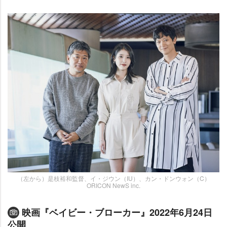
（左から）是枝裕和監督、イ・ジウン（IU）、カン・ドンウォン（C）
ORICON NewS inc.
映画『ベイビー・ブローカー』2022年6月24日
公開