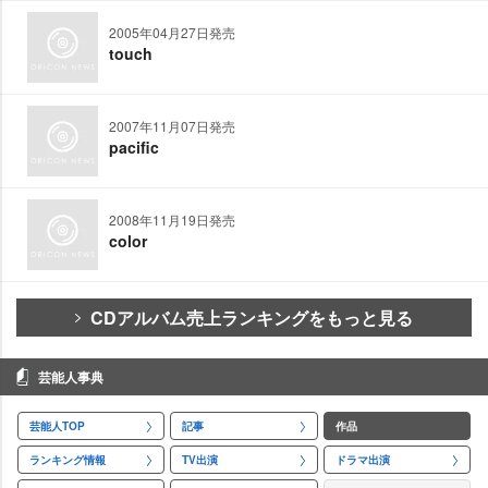
2005年04月27日発売
touch
2007年11月07日発売
pacific
2008年11月19日発売
color
CDアルバム売上ランキングをもっと見る
芸能人事典
芸能人TOP
記事
作品
ランキング情報
TV出演
ドラマ出演