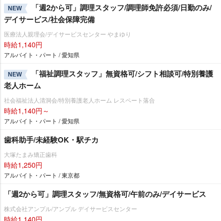
「週2から可」調理スタッフ/調理師免許必須/日勤のみ/
NEW
デイサービス/社会保障完備
医療法人親理会/デイサービスセンター やまゆり
時給1,140円
アルバイト・パート / 愛知県
「福祉調理スタッフ」無資格可/シフト相談可/特別養護
NEW
老人ホーム
社会福祉法人清洞会/特別養護老人ホーム レスペート落合
時給1,140円～
アルバイト・パート / 愛知県
歯科助手/未経験OK・駅チカ
大塚たまみ矯正歯科
時給1,250円
アルバイト・パート / 東京都
「週2から可」調理スタッフ/無資格可/午前のみ/デイサービス
株式会社アンプル/アンプル デイサービスセンター
時給1,140円