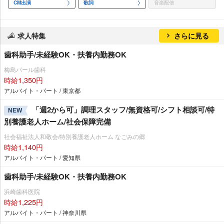
CM出演
歌詞
音楽配信
求人特集
さらに見る
歯科助手/未経験OK・扶養内勤務OK
梅島パール歯科
時給1,350円
アルバイト・パート / 東京都
「週2から可」調理スタッフ/無資格可/シフト相談可/特
NEW
別養護老人ホーム/社会保障完備
社会福祉法人和敬会/特別養護老人ホーム なごみの郷
時給1,140円
アルバイト・パート / 愛知県
歯科助手/未経験OK・扶養内勤務OK
浜崎歯科医院
時給1,225円
アルバイト・パート / 神奈川県