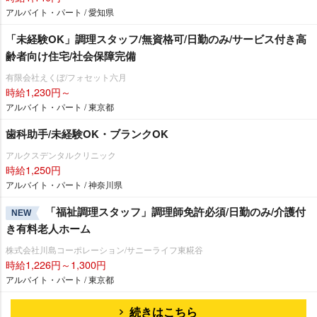
アルバイト・パート / 愛知県
「未経験OK」調理スタッフ/無資格可/日勤のみ/サービス付き高
齢者向け住宅/社会保障完備
有限会社えくぼ/フォセット六月
時給1,230円～
アルバイト・パート / 東京都
歯科助手/未経験OK・ブランクOK
アルクスデンタルクリニック
時給1,250円
アルバイト・パート / 神奈川県
「福祉調理スタッフ」調理師免許必須/日勤のみ/介護付
NEW
き有料老人ホーム
株式会社川島コーポレーション/サニーライフ東糀谷
時給1,226円～1,300円
アルバイト・パート / 東京都
続きはこちら