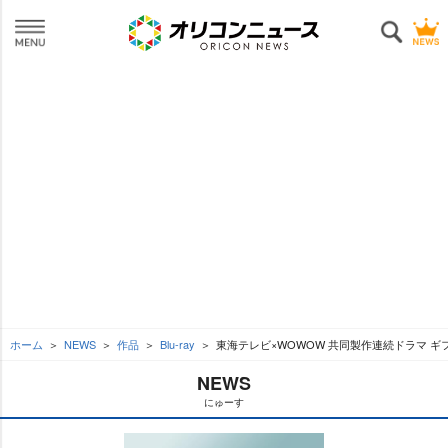
ホーム
NEWS
作品
Blu-ray
東海テレビ×WOWOW 共同製作連続ドラマ ギフテッド 
NEWS
にゅーす