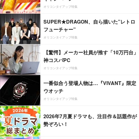
オリコンタイアップ特集
SUPER★DRAGON、自ら描いた”レトロ
フューチャー”
オリコンタイアップ特集
【驚愕】メーカー社員が推す「10万円台」
神コスパPC
オリコンタイアップ特集
一番似合う登場人物は…『VIVANT』限定
ウオッチ
オリコンタイアップ特集
2026年7月夏ドラマも、注目作＆話題作が
勢ぞろい！