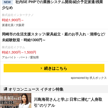
社内SE PHPでの業務システム開発/紹介予定派遣/残業
NEW
少なめ
株式会社インターテクノ
時給1,900円～
派遣社員 / 大阪府
岡崎市の生活支援スタッフ/家具組立・庭のお手入れ・清掃など/
未経験歓迎・時給1300円～
株式会社イクサム
時給1,300円～1,500円
アルバイト・パート / 愛知県
続きはこちら
sponsored by 求人ボックス
オリコンニュース イチオシ特集
川島海荷さんと学ぶ 日常に潜む“人身取
引”のリアル