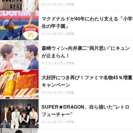
オリコンタイアップ特集
マクドナルドが40年にわたり支える「小学
生の甲子園」
オリコンタイアップ特集
森崎ウィン×向井康二“両片思い”にキュン
が止まらん！
オリコンタイアップ特集
大好評につき再び！ファミマ名物45％増量
キャンペーン
オリコンタイアップ特集
SUPER★DRAGON、自ら描いた”レトロ
フューチャー”
オリコンタイアップ特集