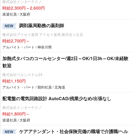
株式会社インターテクノ
時給2,300円～2,600円
派遣社員 / 大阪府
調剤薬局勤務の薬剤師
NEW
株式会社アイセイ薬局 アイセイ薬局 新百合ヶ丘店
時給2,700円～
アルバイト・パート / 神奈川県
加熱式タバコのコールセンター/週2日～OK/1日3h～OK/未経験
歓迎
株式会社ベルシステム24
時給1,150円
アルバイト・パート / 契約社員 / 北海道
配電盤の電気回路設計 AutoCAD/残業少なめ/出張なし
株式会社インターテクノ
時給1,800円～
派遣社員 / 大阪府
ケアアテンダント・社会保険完備の職場で介護職/ヘル
NEW