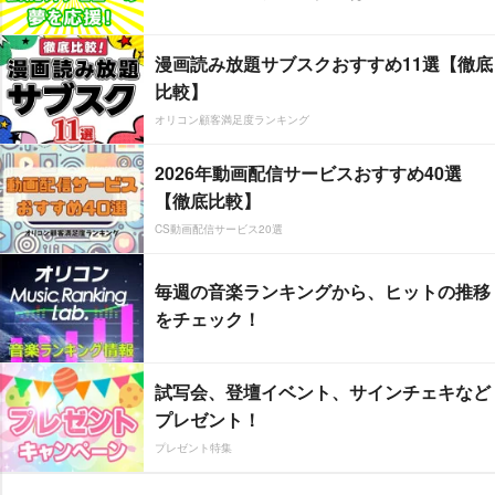
漫画読み放題サブスクおすすめ11選【徹底
比較】
オリコン顧客満足度ランキング
2026年動画配信サービスおすすめ40選
【徹底比較】
CS動画配信サービス20選
毎週の音楽ランキングから、ヒットの推移
をチェック！
試写会、登壇イベント、サインチェキなど
プレゼント！
プレゼント特集