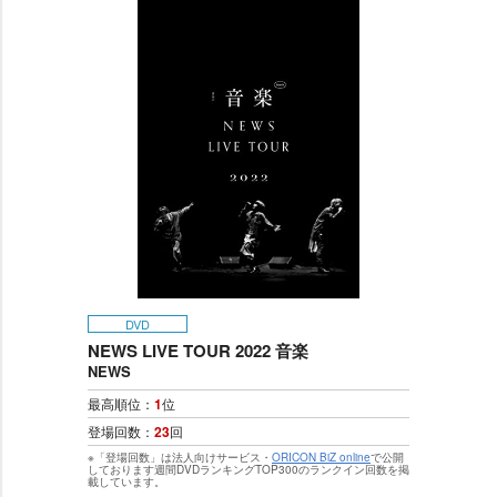
DVD
NEWS LIVE TOUR 2022 音楽
NEWS
最高順位：
1
位
登場回数：
23
回
※「登場回数」は法人向けサービス・
ORICON BiZ online
で公開
しております週間DVDランキングTOP300のランクイン回数を掲
載しています。