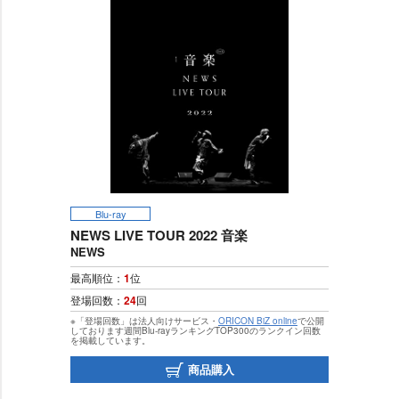
Blu-ray
NEWS LIVE TOUR 2022 音楽
NEWS
最高順位：
1
位
登場回数：
24
回
※「登場回数」は法人向けサービス・
ORICON BiZ online
で公開
しております週間Blu-rayランキングTOP300のランクイン回数
を掲載しています。
商品購入