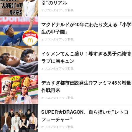
引”のリアル
オリコンタイアップ特集
マクドナルドが40年にわたり支える「小学
生の甲子園」
オリコンタイアップ特集
イケメンてんこ盛り！尊すぎる男子の純情
ラブに胸キュン
オリコンタイアップ特集
デカすぎ都市伝説発生!?ファミマ45％増量
作戦再来
オリコンタイアップ特集
SUPER★DRAGON、自ら描いた”レトロ
フューチャー”
オリコンタイアップ特集