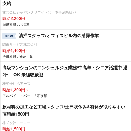
支給
株式会社ジャパンクリエイト北日本事業統括部
時給2,200円
派遣社員 / 北海道
清掃スタッフ/オフィスビル内の清掃作業
NEW
関東サービス株式会社
時給1,400円～
派遣社員 / 神奈川県
高級マンションのコンシェルジュ業務/中高年・シニア活躍中 週
2日～OK 未経験歓迎
株式会社ベアーズ
時給1,300円～
アルバイト・パート / 東京都
原材料の加工など工場スタッフ/土日祝休み&有休が取りやすい
高時給1500円
株式会社トーコー
時給1,500円