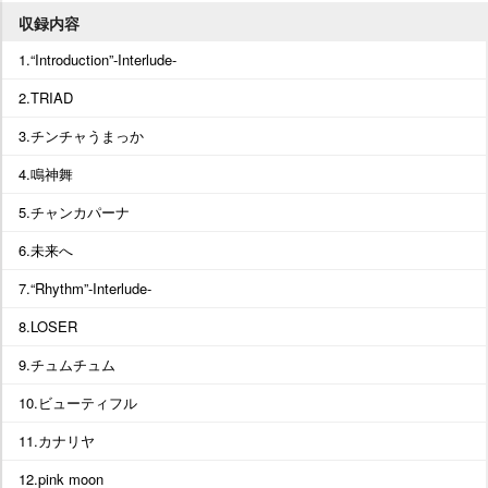
収録内容
1.“Introduction”-Interlude-
2.TRIAD
3.チンチャうまっか
4.鳴神舞
5.チャンカパーナ
6.未来へ
7.“Rhythm”-Interlude-
8.LOSER
9.チュムチュム
10.ビューティフル
11.カナリヤ
12.pink moon