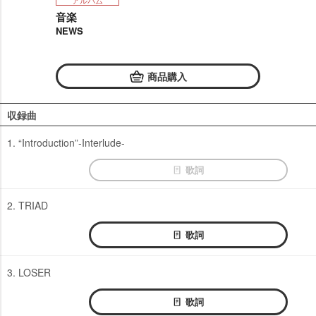
アルバム
音楽
NEWS
商品購入
収録曲
1. “Introduction”-Interlude-
歌詞
2. TRIAD
歌詞
3. LOSER
歌詞