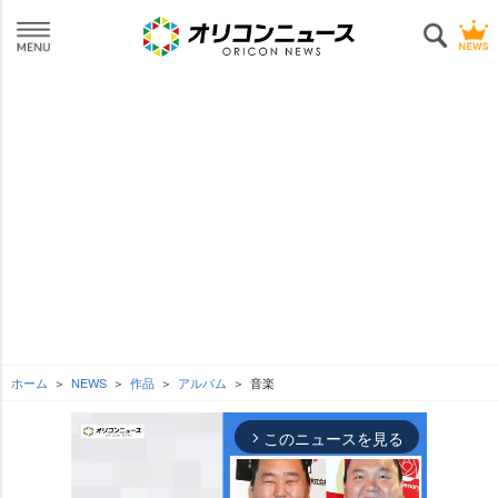
ホーム
NEWS
作品
アルバム
音楽
このニュースを見る
arrow_forward_ios