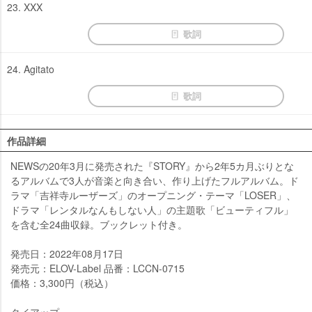
23. XXX
歌詞
24. Agitato
歌詞
作品詳細
NEWSの20年3月に発売された『STORY』から2年5カ月ぶりとな
るアルバムで3人が音楽と向き合い、作り上げたフルアルバム。ド
ラマ「吉祥寺ルーザーズ」のオープニング・テーマ「LOSER」、
ドラマ「レンタルなんもしない人」の主題歌「ビューティフル」
を含む全24曲収録。ブックレット付き。
発売日：2022年08月17日
発売元：ELOV-Label 品番：LCCN-0715
価格：3,300円（税込）
タイアップ