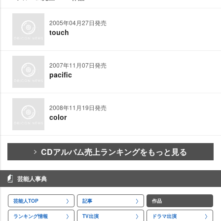
2005年04月27日発売
touch
2007年11月07日発売
pacific
2008年11月19日発売
color
CDアルバム売上ランキングをもっと見る
芸能人事典
芸能人TOP
記事
作品
ランキング情報
TV出演
ドラマ出演