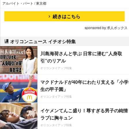
アルバイト・パート / 東京都
続きはこちら
sponsored by 求人ボックス
オリコンニュース イチオシ特集
川島海荷さんと学ぶ 日常に潜む“人身取
引”のリアル
オリコンタイアップ特集
マクドナルドが40年にわたり支える「小学
生の甲子園」
オリコンタイアップ特集
イケメンてんこ盛り！尊すぎる男子の純情
ラブに胸キュン
オリコンタイアップ特集