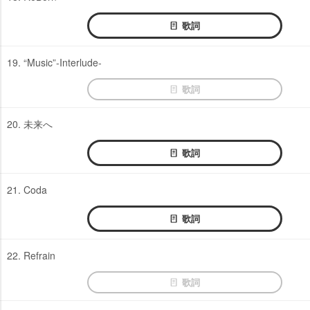
歌詞
19. “Music”-Interlude-
歌詞
20. 未来へ
歌詞
21. Coda
歌詞
22. Refrain
歌詞