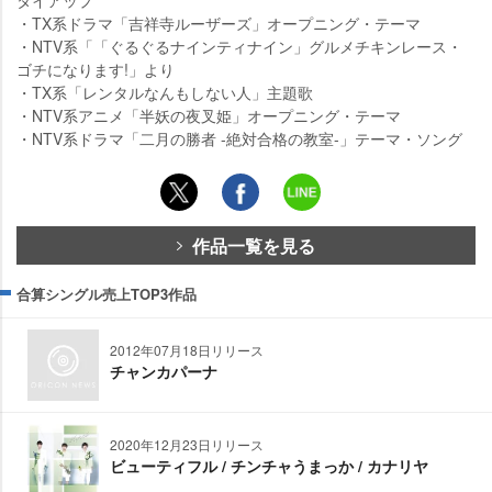
・TX系ドラマ「吉祥寺ルーザーズ」オープニング・テーマ
・NTV系「「ぐるぐるナインティナイン」グルメチキンレース・
ゴチになります!」より
・TX系「レンタルなんもしない人」主題歌
・NTV系アニメ「半妖の夜叉姫」オープニング・テーマ
・NTV系ドラマ「二月の勝者 -絶対合格の教室-」テーマ・ソング
作品一覧を見る
合算シングル売上TOP3作品
2012年07月18日リリース
チャンカパーナ
2020年12月23日リリース
ビューティフル / チンチャうまっか / カナリヤ