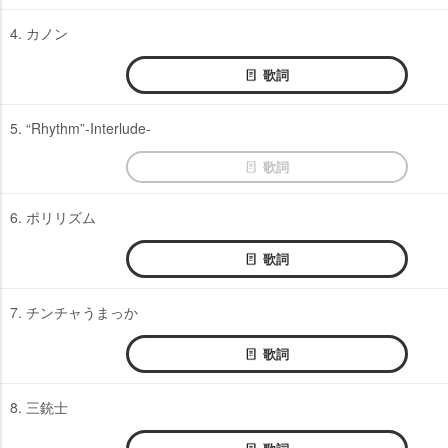
4. カノン
歌詞
5. “Rhythm”-Interlude-
歌詞
6. ポリリズム
歌詞
7. チンチャうまっか
歌詞
8. 三銃士