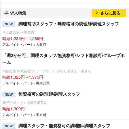
求人特集
さらに見る
調理補助スタッフ・無資格可の調理師/調理スタッフ
NEW
そんぽの家 平野長吉
時給1,235円～1,265円
アルバイト・パート / 大阪府
「週2から可」調理スタッフ/無資格可/シフト相談可/グループホ
ーム
大信産業 株式会社/グループホーム みのり若さん・宮さん
時給1,325円～1,375円
アルバイト・パート / 神奈川県
無資格可の調理師/調理スタッフ
NEW
簡野学園ふぞく北糀谷保育園
時給1,300円
アルバイト・パート / 東京都
調理スタッフ・無資格可の調理師/調理スタッフ
NEW