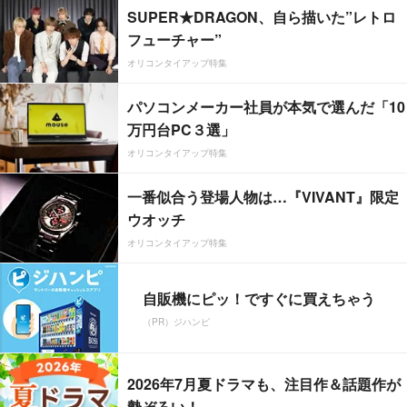
SUPER★DRAGON、自ら描いた”レトロ
フューチャー”
オリコンタイアップ特集
パソコンメーカー社員が本気で選んだ「10
万円台PC３選」
オリコンタイアップ特集
一番似合う登場人物は…『VIVANT』限定
ウオッチ
オリコンタイアップ特集
自販機にピッ！ですぐに買えちゃう
（PR）ジハンピ
2026年7月夏ドラマも、注目作＆話題作が
勢ぞろい！