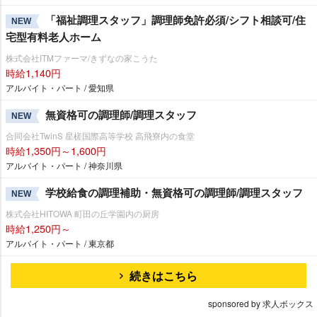
「福祉調理スタッフ」調理師免許必須/シフト相談可/住
NEW
宅型有料老人ホーム
株式会社ITMファーマ/きずなの家こうた
時給1,140円
アルバイト・パート / 愛知県
無資格可の調理師/調理スタッフ
NEW
合同会社TwinS 星槎国際高等学校 高飛寮内の食堂
時給1,350円～1,600円
アルバイト・パート / 神奈川県
学校給食の調理補助・無資格可の調理師/調理スタッフ
NEW
株式会社HITOWA 町田の丘学園内の厨房
時給1,250円～
アルバイト・パート / 東京都
続きはこちら
sponsored by 求人ボックス