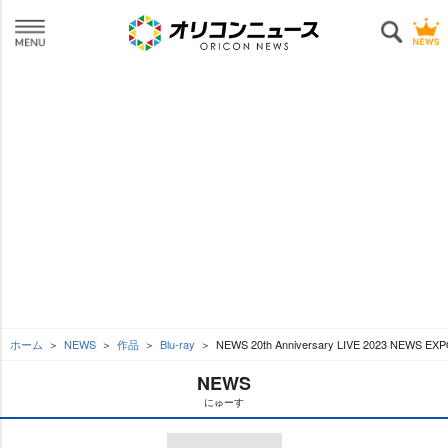
ホーム
NEWS
作品
Blu-ray
NEWS 20th Anniversary LIVE 2023 NEWS E
NEWS
にゅーす