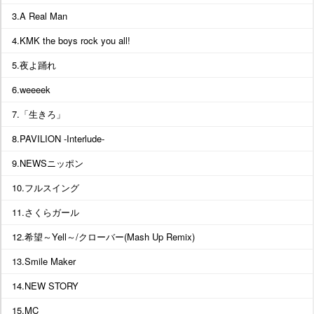
3.A Real Man
4.KMK the boys rock you all!
5.夜よ踊れ
6.weeeek
7.「生きろ」
8.PAVILION -Interlude-
9.NEWSニッポン
10.フルスイング
11.さくらガール
12.希望～Yell～/クローバー(Mash Up Remix)
13.Smile Maker
14.NEW STORY
15.MC