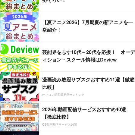
【夏アニメ2026】7月期夏の新アニメを一
挙紹介！
芸能界を志す10代～20代を応援！ オーデ
ィション・スクール情報はDeview
漫画読み放題サブスクおすすめ11選【徹底
比較】
オリコン顧客満足度ランキング
2026年動画配信サービスおすすめ40選
【徹底比較】
CS動画配信サービス20選