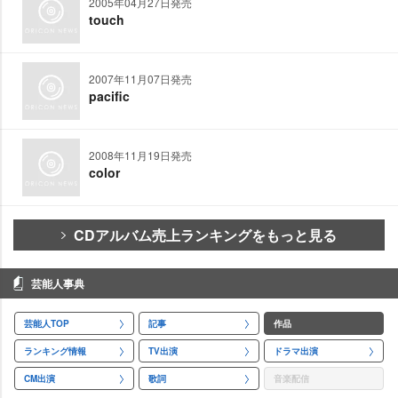
2005年04月27日発売
touch
2007年11月07日発売
pacific
2008年11月19日発売
color
CDアルバム売上ランキングをもっと見る
芸能人事典
芸能人TOP
記事
作品
ランキング情報
TV出演
ドラマ出演
CM出演
歌詞
音楽配信