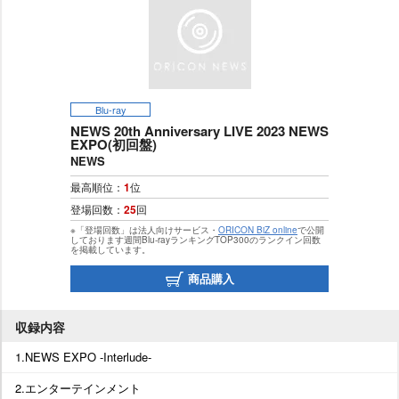
Blu-ray
NEWS 20th Anniversary LIVE 2023 NEWS
EXPO(初回盤)
NEWS
最高順位：
1
位
登場回数：
25
回
※「登場回数」は法人向けサービス・
ORICON BiZ online
で公開
しております週間Blu-rayランキングTOP300のランクイン回数
を掲載しています。
商品購入
収録内容
1.NEWS EXPO -Interlude-
2.エンターテインメント