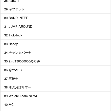
28.hanami
29.ギフテッド
30.BAND INTER
31.JUMP AROUND
32.Tick-Tock
33.Haqqy
34.チャンカパーナ
35.2人/130000000の奇跡
36.恋のABO
37.三銃士
38.渚のお姉サマー
39.We are Team NEWS
40.MC