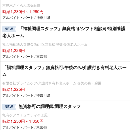
本厚木さくらんぼ保育園
時給1,230円～1,280円
アルバイト・パート / 神奈川県
「福祉調理スタッフ」無資格可/シフト相談可/特別養護
NEW
老人ホーム
社会福祉法人奉優会/品川区立杜松 特別養護老人ホーム
時給1,226円
アルバイト・パート / 東京都
「福祉調理スタッフ」無資格可/午後のみ/介護付き有料老人ホー
ム
有限会社プライムケア/介護付き有料老人ホーム 喜美の森・緑園
時給1,225円
アルバイト・パート / 神奈川県
無資格可の調理師/調理スタッフ
NEW
亀有ケアコミュニティそよ風
時給1,250円～1,350円
アルバイト・パート / 東京都