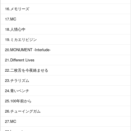
16.メモリーズ
17.MC
18.人情心中
19.ミカエリビジン
20.MONUMENT -Interlude-
21.Different Lives
22.二枚舌を今夜絡ませる
23.チラリズム
24.青いベンチ
25.100年前から
26.チューイングガム
27.MC