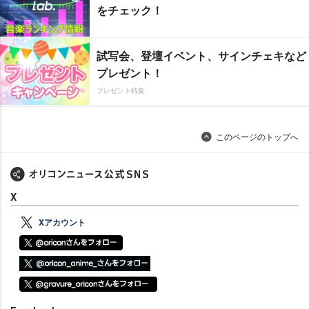
をチェック！
試写会、登壇イベント、サインチェキなど
プレゼント！
プレゼント特集
このページのトップへ
X
Xアカウント