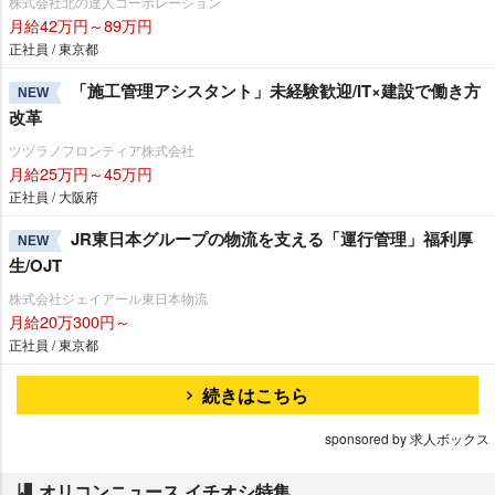
株式会社北の達人コーポレーション
月給42万円～89万円
正社員 / 東京都
「施工管理アシスタント」未経験歓迎/IT×建設で働き方
NEW
改革
ツヅラノフロンティア株式会社
月給25万円～45万円
正社員 / 大阪府
JR東日本グループの物流を支える「運行管理」福利厚
NEW
生/OJT
株式会社ジェイアール東日本物流
月給20万300円～
正社員 / 東京都
続きはこちら
sponsored by 求人ボックス
オリコンニュース イチオシ特集