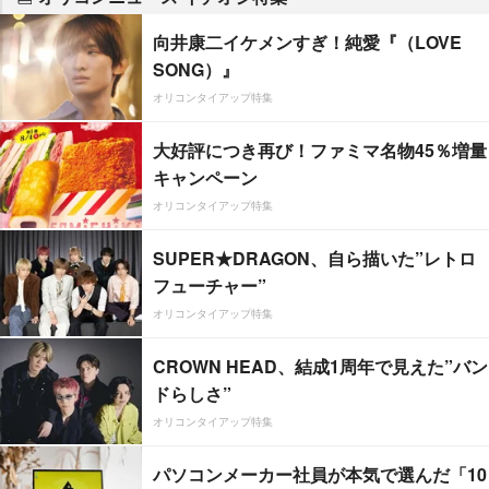
向井康二イケメンすぎ！純愛『（LOVE
SONG）』
オリコンタイアップ特集
大好評につき再び！ファミマ名物45％増量
キャンペーン
オリコンタイアップ特集
SUPER★DRAGON、自ら描いた”レトロ
フューチャー”
オリコンタイアップ特集
CROWN HEAD、結成1周年で見えた”バン
ドらしさ”
オリコンタイアップ特集
パソコンメーカー社員が本気で選んだ「10