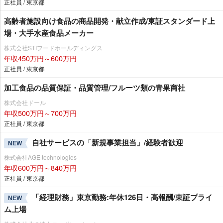
正社員 / 東京都
高齢者施設向け食品の商品開発・献立作成/東証スタンダード上
場・大手水産食品メーカー
株式会社STIフードホールディングス
年収450万円～600万円
正社員 / 東京都
加工食品の品質保証・品質管理/フルーツ類の青果商社
株式会社ドール
年収500万円～700万円
正社員 / 東京都
自社サービスの「新規事業担当」/経験者歓迎
NEW
株式会社AGE technologies
年収600万円～840万円
正社員 / 東京都
「経理財務」東京勤務:年休126日・高報酬/東証プライ
NEW
ム上場