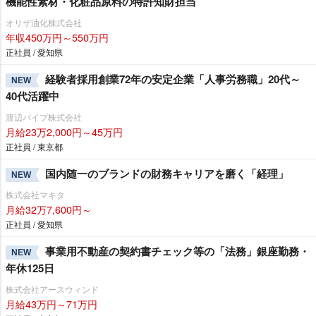
機能性素材・化粧品原料の特許知財担当
オリザ油化株式会社
年収450万円～550万円
正社員 / 愛知県
経験者採用創業72年の安定企業「人事労務職」20代～
NEW
40代活躍中
渡辺パイプ株式会社
月給23万2,000円～45万円
正社員 / 東京都
国内随一のブランドの財務キャリアを磨く「経理」
NEW
株式会社マキタ
月給32万7,600円～
正社員 / 愛知県
事業用不動産の契約書チェック等の「法務」銀座勤務・
NEW
年休125日
株式会社アースウィンド
月給43万円～71万円