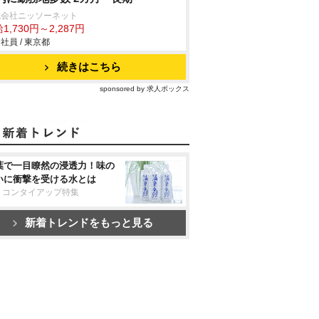
式会社ニッソーネット
1,730円～2,287円
社員 / 東京都
続きはこちら
sponsored by 求人ボックス
葉で一目瞭然の浸透力！味の
いに衝撃を受ける水とは
リコンタイアップ特集
新着トレンドをもっと見る