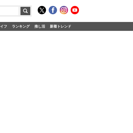
イフ
ランキング
推し活
新着トレンド