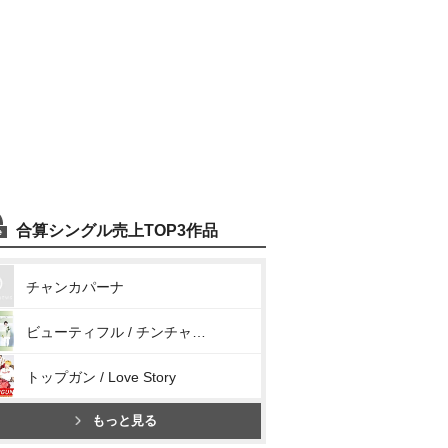
合算シングル売上TOP3作品
チャンカパーナ
ビューティフル / チンチャうまっか / カナリヤ
トップガン / Love Story
もっと見る