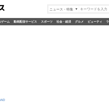
ニュース・特集
&ゲーム
動画配信サービス
スポーツ
社会・経済
グルメ
ビューティ
ラ
AND