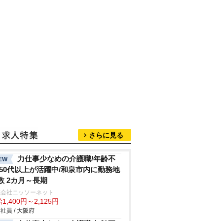
さらに見る
力仕事少なめの介護職/年齢不
EW
/50代以上が活躍中/和泉市内に勤務地
数 2カ月～長期
式会社ニッソーネット
1,400円～2,125円
社員 / 大阪府