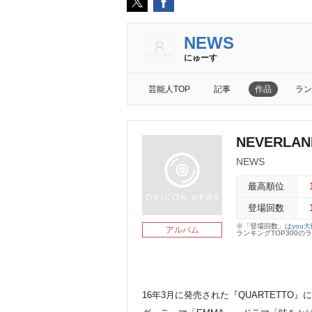
NEWS
にゅーす
芸能人TOP
記事
作品
ラン
NEVERLAN
NEWS
最高順位
登場回数
※「登場回数」は
you
アルバム
ランキングTOP300
16年3月に発売された『QUARTETT