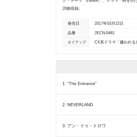
グ・テーマ「EMMA」、ドラマ「時をか
20曲収録。
発売日
2017年03月22日
品番
JECN-0481
タイアップ
CX系ドラマ「嫌われる
1. “The Entrance”
2. NEVERLAND
3. アン・ドゥ・トロワ