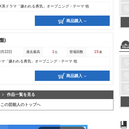
CX系ドラマ「嫌われる勇気」オープニング・テーマ 他
商品購入
盤)
1
15
3月22日
過去最高
登場回数
位
週
ラマ「嫌われる勇気」オープニング・テーマ 他
商品購入
作品一覧を見る
この芸能人のトップへ