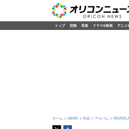
トップ
芸能
音楽
ドラマ&映画
アニメ
ホーム
NEWS
作品
アルバム
NEVERL