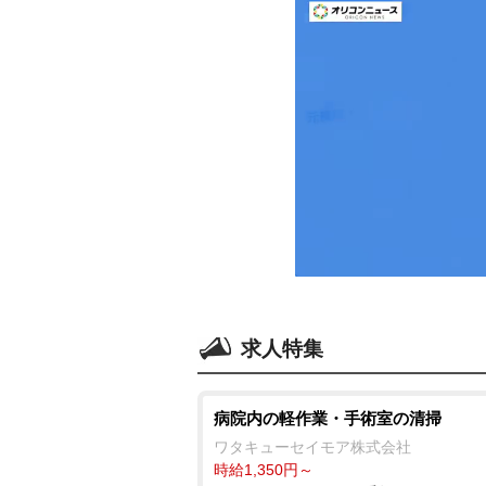
求人特集
病院内の軽作業・手術室の清掃
ワタキューセイモア株式会社
時給1,350円～