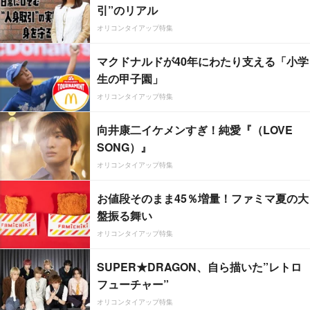
引”のリアル
オリコンタイアップ特集
マクドナルドが40年にわたり支える「小学
生の甲子園」
オリコンタイアップ特集
向井康二イケメンすぎ！純愛『（LOVE
SONG）』
オリコンタイアップ特集
お値段そのまま45％増量！ファミマ夏の大
盤振る舞い
オリコンタイアップ特集
SUPER★DRAGON、自ら描いた”レトロ
フューチャー”
オリコンタイアップ特集