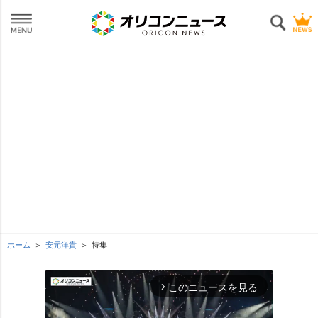
ホーム
安元洋貴
特集
このニュースを見る
arrow_forward_ios