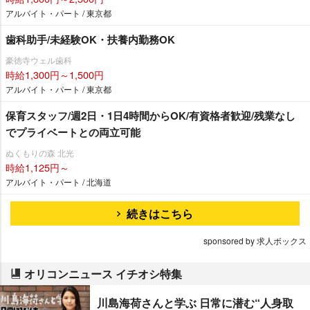
アルバイト・パート / 東京都
歯科助手/未経験OK・扶養内勤務OK
豪徳寺ウェル歯科
時給1,300円～1,500円
アルバイト・パート / 東京都
保育スタッフ/週2日・1日4時間からOK/有資格者歓迎/残業なし
でプライベートとの両立可能
ぬくもりの森 北光
時給1,125円～
アルバイト・パート / 北海道
続きはこちら
sponsored by 求人ボックス
オリコンニュース イチオシ特集
川島海荷さんと学ぶ 日常に潜む“人身取