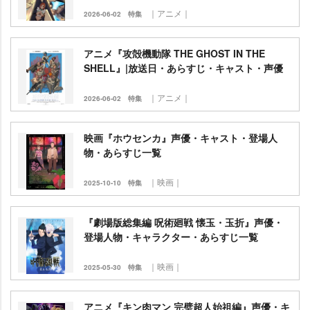
｜アニメ｜
2026-06-02
特集
アニメ『攻殻機動隊 THE GHOST IN THE
SHELL』|放送日・あらすじ・キャスト・声優
｜アニメ｜
2026-06-02
特集
映画『ホウセンカ』声優・キャスト・登場人
物・あらすじ一覧
｜映画｜
2025-10-10
特集
『劇場版総集編 呪術廻戦 懐玉・玉折』声優・
登場人物・キャラクター・あらすじ一覧
｜映画｜
2025-05-30
特集
アニメ『キン肉マン 完璧超人始祖編』声優・キ