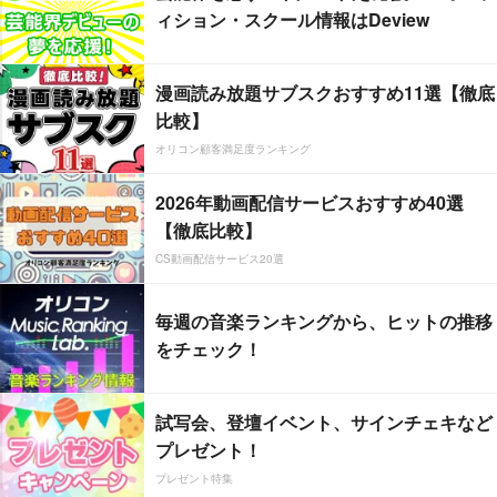
ィション・スクール情報はDeview
漫画読み放題サブスクおすすめ11選【徹底
比較】
オリコン顧客満足度ランキング
2026年動画配信サービスおすすめ40選
【徹底比較】
CS動画配信サービス20選
毎週の音楽ランキングから、ヒットの推移
をチェック！
試写会、登壇イベント、サインチェキなど
プレゼント！
プレゼント特集