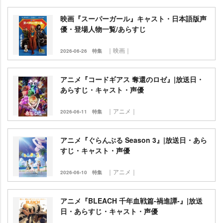
映画『スーパーガール』キャスト・日本語版声
優・登場人物一覧/あらすじ
｜映画｜
2026-06-26
特集
アニメ『コードギアス 奪還のロゼ』|放送日・
あらすじ・キャスト・声優
｜アニメ｜
2026-06-11
特集
アニメ『ぐらんぶる Season 3』|放送日・あら
すじ・キャスト・声優
｜アニメ｜
2026-06-10
特集
アニメ『BLEACH 千年血戦篇-禍進譚-』|放送
日・あらすじ・キャスト・声優