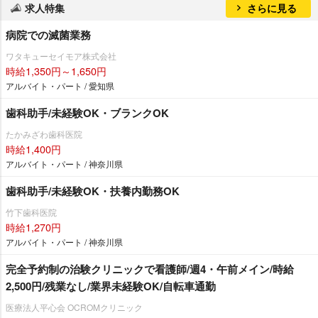
求人特集
さらに見る
病院での滅菌業務
ワタキューセイモア株式会社
時給1,350円～1,650円
アルバイト・パート / 愛知県
歯科助手/未経験OK・ブランクOK
たかみざわ歯科医院
時給1,400円
アルバイト・パート / 神奈川県
歯科助手/未経験OK・扶養内勤務OK
竹下歯科医院
時給1,270円
アルバイト・パート / 神奈川県
完全予約制の治験クリニックで看護師/週4・午前メイン/時給
2,500円/残業なし/業界未経験OK/自転車通勤
医療法人平心会 OCROMクリニック