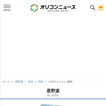
ホーム
星野源
作品
DVD
スロウトレイン DVD
星野源
ほしのげん