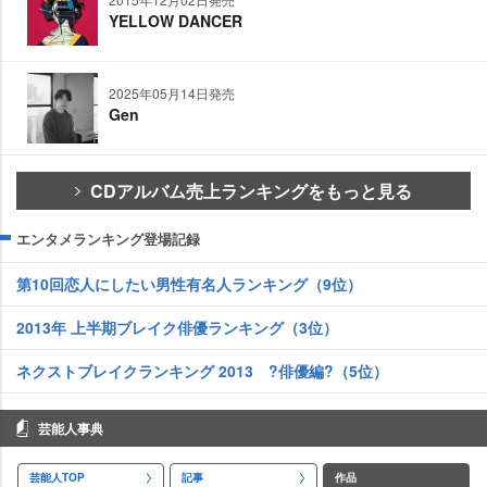
YELLOW DANCER
2025年05月14日発売
Gen
CDアルバム売上ランキングをもっと見る
エンタメランキング登場記録
第10回恋人にしたい男性有名人ランキング（9位）
2013年 上半期ブレイク俳優ランキング（3位）
ネクストブレイクランキング 2013 ?俳優編?（5位）
芸能人事典
芸能人TOP
記事
作品