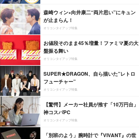
森崎ウィン×向井康二“両片思い”にキュン
が止まらん！
オリコンタイアップ特集
お値段そのまま45％増量！ファミマ夏の大
盤振る舞い
オリコンタイアップ特集
SUPER★DRAGON、自ら描いた”レトロ
フューチャー”
オリコンタイアップ特集
【驚愕】メーカー社員が推す「10万円台」
神コスパPC
オリコンタイアップ特集
「別班のよう」腕時計で『VIVANT』の世