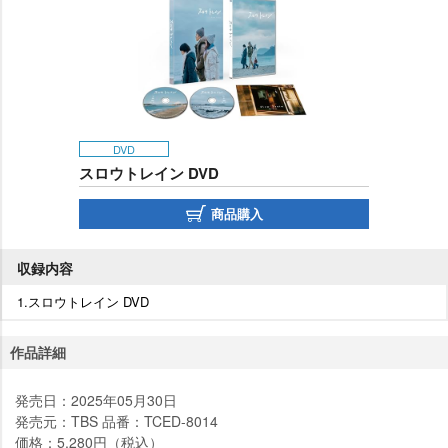
DVD
スロウトレイン DVD
商品購入
収録内容
1.スロウトレイン DVD
作品詳細
発売日：2025年05月30日
発売元：TBS 品番：TCED-8014
価格：5,280円（税込）