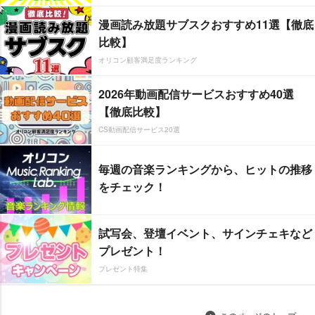
漫画読み放題サブスクおすすめ11選【徹底
比較】
オリコン顧客満足度ランキング
2026年動画配信サービスおすすめ40選
【徹底比較】
CS動画配信サービス20選
毎週の音楽ランキングから、ヒットの推移
をチェック！
試写会、登壇イベント、サインチェキなど
プレゼント！
プレゼント特集