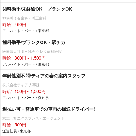
歯科助手/未経験OK・ブランクOK
神保町ミセ歯科・矯正歯科
時給1,450円
アルバイト・パート / 東京都
歯科助手/ブランクOK・駅チカ
医療法人社団三郷会 クレタ歯科医院
時給1,300円～1,500円
アルバイト・パート / 東京都
年齢性別不問/ティアの会の案内スタッフ
株式会社ティア 人事課
時給1,150円～1,500円
アルバイト・パート / 愛知県
週払い可・普通車での車両の回送ドライバー!
株式会社エクスプレス・エージェント
時給1,500円
派遣社員 / 東京都