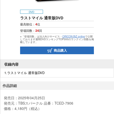
DVD
ラストマイル 通常版DVD
最高順位：
4
位
登場回数：
24
回
※「登場回数」は法人向けサービス・
ORICON BiZ online
で公開
しております週間DVDランキングTOP300のランクイン回数を掲
載しています。
商品購入
収録内容
1.ラストマイル 通常版DVD
作品詳細
発売日：2025年04月25日
発売元：TBSスパークル 品番：TCED-7906
価格：4,180円（税込）