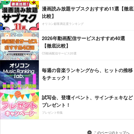
漫画読み放題サブスクおすすめ11選【徹底
比較】
オリコン顧客満足度ランキング
2026年動画配信サービスおすすめ40選
【徹底比較】
CS動画配信サービス20選
毎週の音楽ランキングから、ヒットの推移
をチェック！
試写会、登壇イベント、サインチェキなど
プレゼント！
プレゼント特集
このページのトップへ