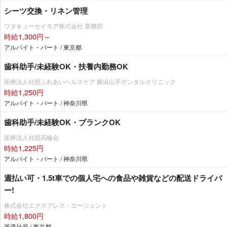
シーツ交換・リネン管理
ワタキューセイモア株式会社 業務部
時給1,300円～
アルバイト・パート / 東京都
歯科助手/未経験OK・扶養内勤務OK
医療法人社団ふれあいヘルスケア 横浜山手デンタルクリニック
時給1,250円
アルバイト・パート / 神奈川県
歯科助手/未経験OK・ブランクOK
医療法人社団高輪会
時給1,225円
アルバイト・パート / 神奈川県
週払い可・1.5t車での個人宅への食品や雑貨などの配送ドライバ
ー!
株式会社エクスプレス・エージェント
時給1,800円
派遣社員 / 東京都