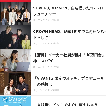
SUPER★DRAGON、自ら描いた”レトロ
フューチャー”
オリコンタイアップ特集
CROWN HEAD、結成1周年で見えた”バン
ドらしさ”
オリコンタイアップ特集
【驚愕】メーカー社員が推す「10万円台」
神コスパPC
オリコンタイアップ特集
『VIVANT』限定ウオッチ、プロデューサ
ーの感想は
オリコンタイアップ特集
自販機にピッ！ですぐに買えちゃう