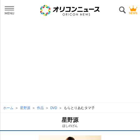
ホーム
星野源
作品
DVD
もらとりあむタマ子
星野源
ほしのげん