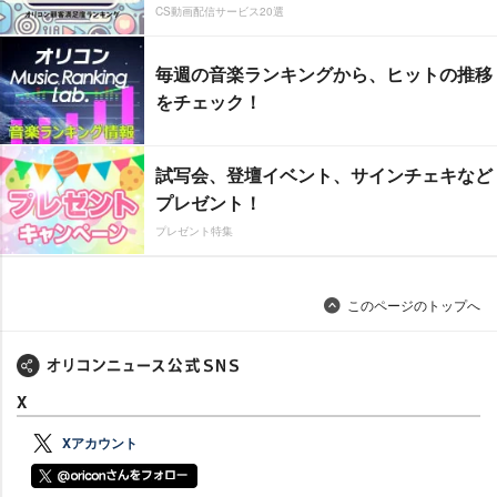
CS動画配信サービス20選
毎週の音楽ランキングから、ヒットの推移
をチェック！
試写会、登壇イベント、サインチェキなど
プレゼント！
プレゼント特集
このページのトップへ
X
Xアカウント