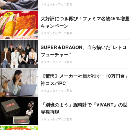
オリコンタイアップ特集
大好評につき再び！ファミマ名物45％増量
キャンペーン
オリコンタイアップ特集
SUPER★DRAGON、自ら描いた”レトロ
フューチャー”
オリコンタイアップ特集
【驚愕】メーカー社員が推す「10万円台」
神コスパPC
オリコンタイアップ特集
「別班のよう」腕時計で『VIVANT』の世
界観再現
オリコンタイアップ特集