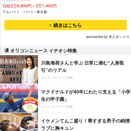
日給2万9,800円～3万1,400円
アルバイト・パート / 東京都
続きはこちら
sponsored by 求人ボックス
オリコンニュース イチオシ特集
川島海荷さんと学ぶ 日常に潜む“人身取
引”のリアル
オリコンタイアップ特集
マクドナルドが40年にわたり支える「小学
生の甲子園」
オリコンタイアップ特集
イケメンてんこ盛り！尊すぎる男子の純情
ラブに胸キュン