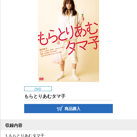
DVD
もらとりあむタマ子
商品購入
収録内容
1.もらとりあむタマ子