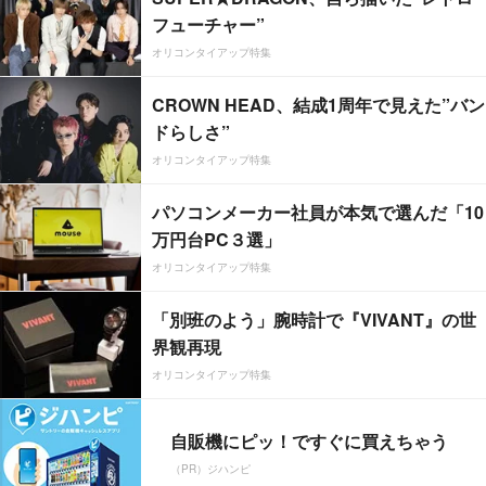
フューチャー”
オリコンタイアップ特集
CROWN HEAD、結成1周年で見えた”バン
ドらしさ”
オリコンタイアップ特集
パソコンメーカー社員が本気で選んだ「10
万円台PC３選」
オリコンタイアップ特集
「別班のよう」腕時計で『VIVANT』の世
界観再現
オリコンタイアップ特集
自販機にピッ！ですぐに買えちゃう
（PR）ジハンピ