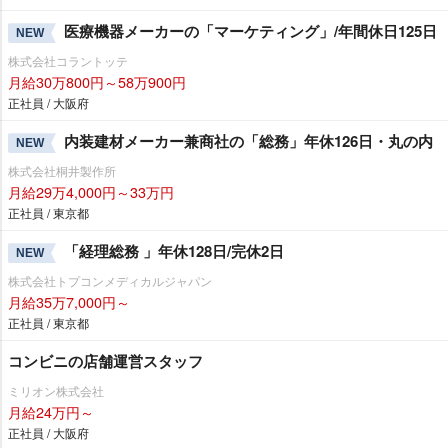
医療機器メーカーの「マーケティング」/年間休日125日
NEW
株式会社コラントッテ
月給30万800円～58万900円
正社員 / 大阪府
内装建材メーカー兼商社の「総務」年休126日・丸の内
NEW
株式会社桐井製作所
月給29万4,000円～33万円
正社員 / 東京都
「経理総務 」年休128日/完休2日
NEW
株式会社トプコンメディカルジャパン
月給35万7,000円～
正社員 / 東京都
コンビニの店舗運営スタッフ
ミリオン株式会社
月給24万円～
正社員 / 大阪府