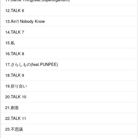
12.TALK 6
13.Ain’t Nobody Know
14.TALK 7
15.私
16.TALK 8
17.さらしもの(feat.PUNPEE)
18.TALK 9
19.折り合い
20.TALK 10
21.創造
22.TALK 11
23.不思議