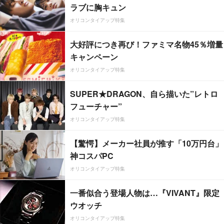
ラブに胸キュン
オリコンタイアップ特集
大好評につき再び！ファミマ名物45％増量
キャンペーン
オリコンタイアップ特集
SUPER★DRAGON、自ら描いた”レトロ
フューチャー”
オリコンタイアップ特集
【驚愕】メーカー社員が推す「10万円台」
神コスパPC
オリコンタイアップ特集
一番似合う登場人物は…『VIVANT』限定
ウオッチ
オリコンタイアップ特集