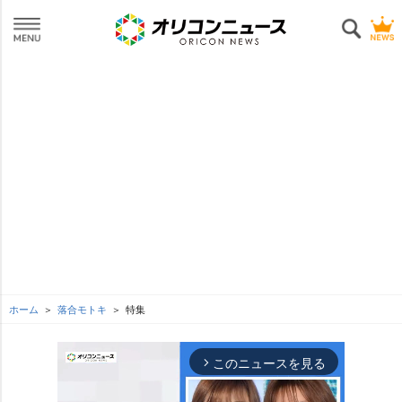
ホーム
落合モトキ
特集
このニュースを見る
arrow_forward_ios