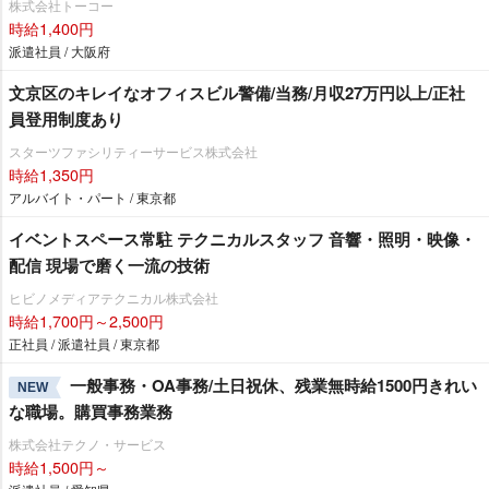
株式会社トーコー
時給1,400円
派遣社員 / 大阪府
文京区のキレイなオフィスビル警備/当務/月収27万円以上/正社
員登用制度あり
スターツファシリティーサービス株式会社
時給1,350円
アルバイト・パート / 東京都
イベントスペース常駐 テクニカルスタッフ 音響・照明・映像・
配信 現場で磨く一流の技術
ヒビノメディアテクニカル株式会社
時給1,700円～2,500円
正社員 / 派遣社員 / 東京都
一般事務・OA事務/土日祝休、残業無時給1500円きれい
NEW
な職場。購買事務業務
株式会社テクノ・サービス
時給1,500円～