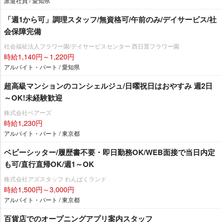
派遣社員 / 愛知県
「週1から可」調理スタッフ/無資格可/午前のみ/デイサービス/社
会保障完備
社会福祉法人フラワー園/デイサービスセンター 西日置フラワー園
時給1,140円～1,220円
アルバイト・パート / 愛知県
超高級マンションのコンシェルジュ/日曜祝日はおやすみ 週2日
～OK!未経験歓迎
株式会社ベアーズ
時給1,230円
アルバイト・パート / 東京都
ベビーシッター/履歴書不要・即日勤務OK/WEB面接で当日内定
も可/直行直帰OK/週1～OK
株式会社アズスタッフ わんぱくランド
時給1,500円～3,000円
アルバイト・パート / 東京都
百貨店でのオープニングアプリ案内スタッフ