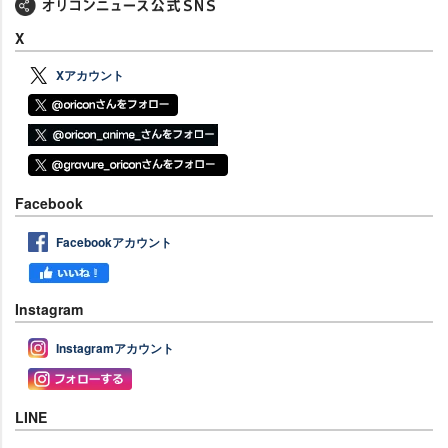
X
Xアカウント
Facebook
Facebookアカウント
Instagram
Instagramアカウント
LINE