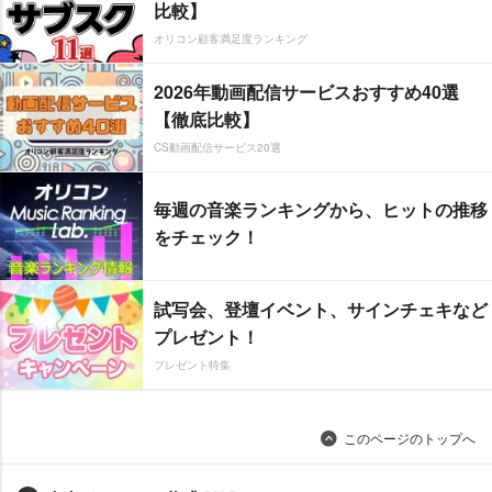
比較】
オリコン顧客満足度ランキング
2026年動画配信サービスおすすめ40選
【徹底比較】
CS動画配信サービス20選
毎週の音楽ランキングから、ヒットの推移
をチェック！
試写会、登壇イベント、サインチェキなど
プレゼント！
プレゼント特集
このページのトップへ