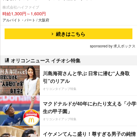
株式会社ハイファイブ
時給1,300円～1,600円
アルバイト・パート / 大阪府
続きはこちら
sponsored by 求人ボックス
オリコンニュース イチオシ特集
川島海荷さんと学ぶ 日常に潜む“人身取
引”のリアル
オリコンタイアップ特集
マクドナルドが40年にわたり支える「小学
生の甲子園」
オリコンタイアップ特集
イケメンてんこ盛り！尊すぎる男子の純情