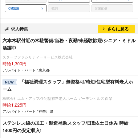
CM出演
歌詞
音楽配信
求人特集
さらに見る
六本木駅付近の常駐警備/当務・夜勤/未経験歓迎/シニア・ミドル
活躍中
スターツファシリティーサービス株式会社
時給1,300円
アルバイト・パート / 東京都
「福祉調理スタッフ」無資格可/時短/住宅型有料老人ホ
NEW
ーム
株式会社エム・アップ/住宅型有料老人ホーム ガーデンヒルズ 白楽
時給1,225円
アルバイト・パート / 神奈川県
ステンレス線の加工・製造補助スタッフ/日勤&土日休み 時給
1400円の安定収入!