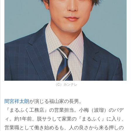
（C）カンテレ
間宮祥太朗
が演じる福山家の長男。
『まるふく工務店』の営業担当。小梅（波瑠）のバデ
ィ。約1年前、脱サラして家業の『まるふく』に入り、
営業職として働き始めるも、人の良さから来る押しの