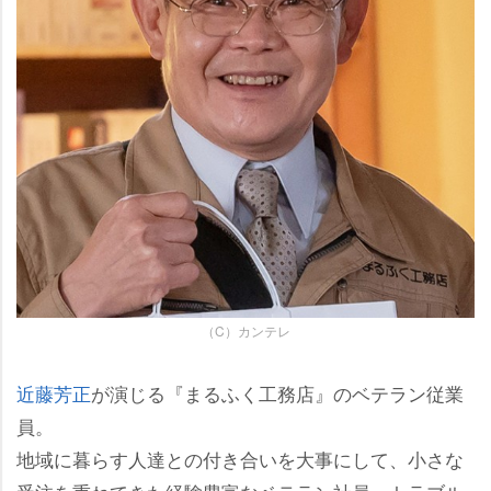
（C）カンテレ
近藤芳正
が演じる『まるふく工務店』のベテラン従業
員。
地域に暮らす人達との付き合いを大事にして、小さな