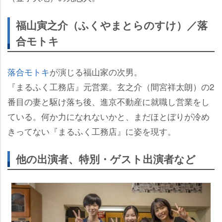
福山寅之介（ふくやまとらのすけ）／落
合モトキ
落合モトキ
が演じる福山家の次男。
『まるふく工務店』元営業。玄之介（間宮祥太朗）の2
番目の妻と駆け落ち後、進京不動産に就職し営業をし
ている。何か力になれないかと、まだほとぼりが冷め
きってない『まるふく工務店』に姿を現す。
他の出演者、特別・ゲスト出演者など