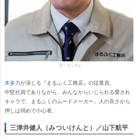
（C）カンテレ
本多力
が演じる『まるふく工務店』の従業員。
中堅社員でありながら、みんなからいじられる愛され
キャラで、まるふくのムードメーカー。人の良さから
押しは弱めで小心者。
三津井健人（みついけんと）／山下航平