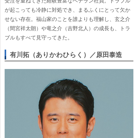
受注を重ねてきた経験豊富なベテラン社員。トラブル
が起こっても冷静に対処でき、まるふくにとって欠か
せない存在。福山家のことを誰よりも理解し、玄之介
（間宮祥太朗）や竜之介（吉野北人）の成長も、トラ
ブルもすべて見守ってきた。
有川拓（ありかわひらく）／原田泰造