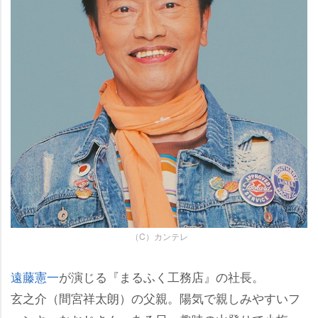
（C）カンテレ
遠藤憲一
が演じる『まるふく工務店』の社長。
玄之介（間宮祥太朗）の父親。陽気で親しみやすいフ