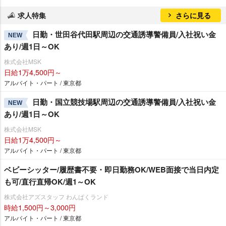
求人特集
さらに見る
日勤・世田谷代田駅周辺の交通誘導警備員/入社祝い金
NEW
あり/週1日～OK
株式会社MSK
日給1万4,500円～
アルバイト・パート / 東京都
日勤・国立競技場駅周辺の交通誘導警備員/入社祝い金
NEW
あり/週1日～OK
株式会社MSK
日給1万4,500円～
アルバイト・パート / 東京都
ベビーシッター/履歴書不要・即日勤務OK/WEB面接で当日内定
も可/直行直帰OK/週1～OK
株式会社アズスタッフ わんぱくランド
時給1,500円～3,000円
アルバイト・パート / 東京都