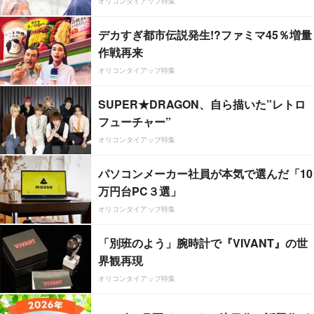
オリコンタイアップ特集
デカすぎ都市伝説発生!?ファミマ45％増量
作戦再来
オリコンタイアップ特集
SUPER★DRAGON、自ら描いた”レトロ
フューチャー”
オリコンタイアップ特集
パソコンメーカー社員が本気で選んだ「10
万円台PC３選」
オリコンタイアップ特集
「別班のよう」腕時計で『VIVANT』の世
界観再現
オリコンタイアップ特集