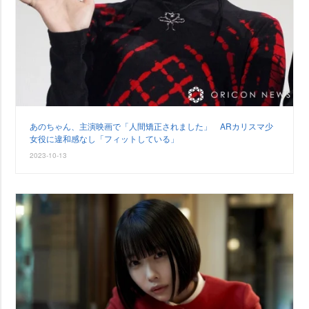
あのちゃん、主演映画で「人間矯正されました」 ARカリスマ少
女役に違和感なし「フィットしている」
2023-10-13