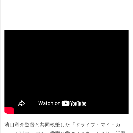
濱口竜介監督と共同執筆した『ドライブ・マイ・カ