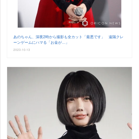
あのちゃん、深夜2時から撮影も全カット「最悪です」 遠隔クレ
ーンゲームにハマる「お金が…」
2023-10-13