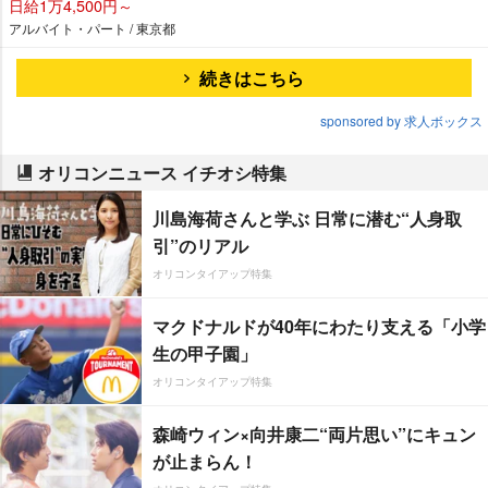
日給1万4,500円～
アルバイト・パート / 東京都
続きはこちら
sponsored by 求人ボックス
オリコンニュース イチオシ特集
川島海荷さんと学ぶ 日常に潜む“人身取
引”のリアル
オリコンタイアップ特集
マクドナルドが40年にわたり支える「小学
生の甲子園」
オリコンタイアップ特集
森崎ウィン×向井康二“両片思い”にキュン
が止まらん！