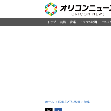
トップ
芸能
音楽
ドラマ&映画
アニメ
ホーム
EXILE ATSUSHI
特集