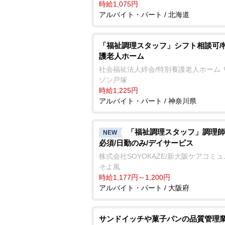
時給1,075円
アルバイト・パート / 北海道
「福祉調理スタッフ」シフト相談可/
護老人ホーム
社会福祉法人絆会/特別養護老人ホーム 
ゾン戸塚
時給1,225円
アルバイト・パート / 神奈川県
「福祉調理スタッフ」調理師
NEW
必須/日勤のみ/デイサービス
株式会社SOYOKAZE/新大阪ケアコミ
そよ風
時給1,177円～1,200円
アルバイト・パート / 大阪府
サンドイッチや菓子パンの品質管理業