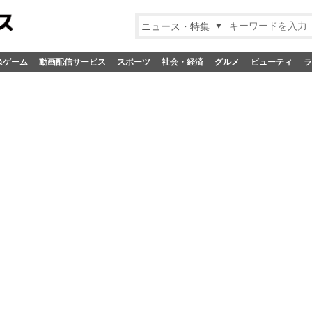
ニュース・特集
&ゲーム
動画配信サービス
スポーツ
社会・経済
グルメ
ビューティ
ラ