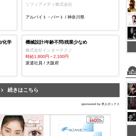
ソフィアメディ株式会社
アルバイト・パート / 神奈川県
/化学
機械設計/年齢不問/残業少なめ
株式会社インターテクノ
時給1,800円～2,100円
派遣社員 / 大阪府
続きはこちら
sponsored by 求人ボックス