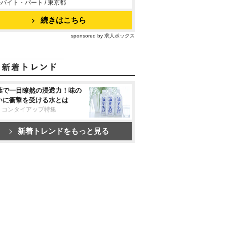
バイト・パート / 東京都
続きはこちら
sponsored by 求人ボックス
葉で一目瞭然の浸透力！味の
いに衝撃を受ける水とは
リコンタイアップ特集
新着トレンドをもっと見る