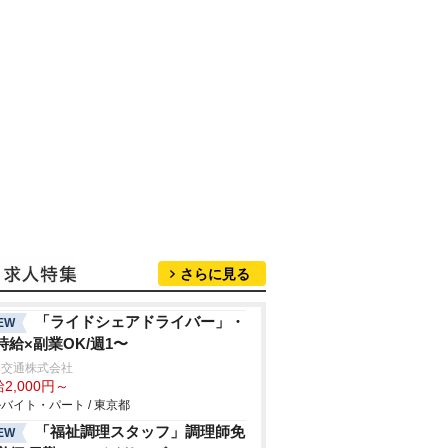
さらに見る
「ライドシェアドライバー」・
EW
時給×副業OK/週1〜
本交通株式会社
2,000円～
バイト・パート / 東京都
「福祉調理スタッフ」調理師免
EW