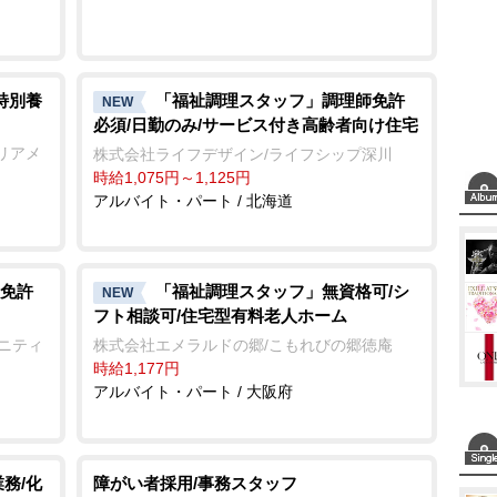
特別養
「福祉調理スタッフ」調理師免許
NEW
必須/日勤のみ/サービス付き高齢者向け住宅
リアメ
株式会社ライフデザイン/ライフシップ深川
時給1,075円～1,125円
アルバイト・パート / 北海道
免許
「福祉調理スタッフ」無資格可/シ
NEW
フト相談可/住宅型有料老人ホーム
ュニティ
株式会社エメラルドの郷/こもれびの郷徳庵
時給1,177円
アルバイト・パート / 大阪府
務/化
障がい者採用/事務スタッフ