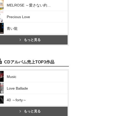
MELROSE ～愛さない約束～
Precious Love
青い龍
もっと見る
CDアルバム売上TOP3作品
Music
Love Ballade
40 ～forty～
もっと見る