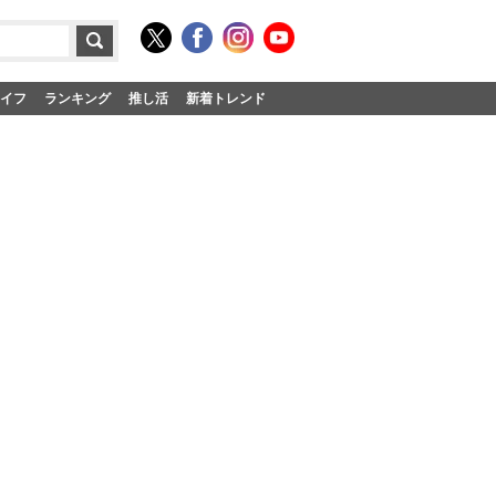
イフ
ランキング
推し活
新着トレンド