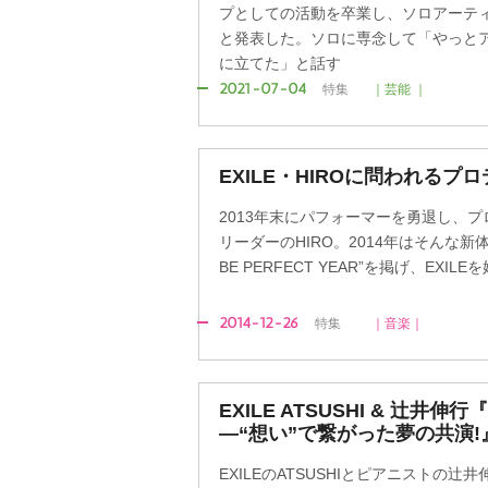
プとしての活動を卒業し、ソロアーテ
と発表した。ソロに専念して「やっと
に立てた」と話す
2021-07-04
特集
｜芸能 ｜
EXILE・HIROに問われるプ
2013年末にパフォーマーを勇退し、プ
リーダーのHIRO。2014年はそんな新体制
BE PERFECT YEAR”を掲げ、EXIL
2014-12-26
特集
｜音楽｜
EXILE ATSUSHI & 辻
―“想い”で繋がった夢の共演!
EXILEのATSUSHIとピアニストの