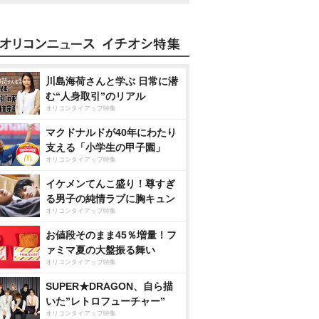
川島海荷さんと学ぶ 日常に潜
む“人身取引”のリアル
オリコンタイアップ特集
マクドナルドが40年にわたり
支える「小学生の甲子園」
オリコンタイアップ特集
イケメンてんこ盛り！尊すぎ
る男子の純情ラブに胸キュン
オリコンタイアップ特集
お値段そのまま45％増量！フ
ァミマ夏の大盤振る舞い
オリコンタイアップ特集
SUPER★DRAGON、自ら描
いた”レトロフューチャー”
オリコンタイアップ特集