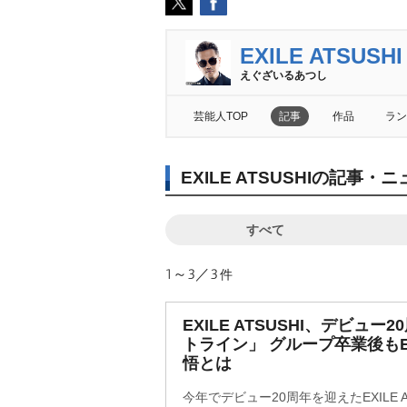
EXILE ATSUSHI
えぐざいるあつし
芸能人TOP
記事
作品
ラン
EXILE ATSUSHIの記事
すべて
1～3／3
件
EXILE ATSUSHI、デビュ
トライン」 グループ卒業後もE
悟とは
今年でデビュー20周年を迎えたEXILE A