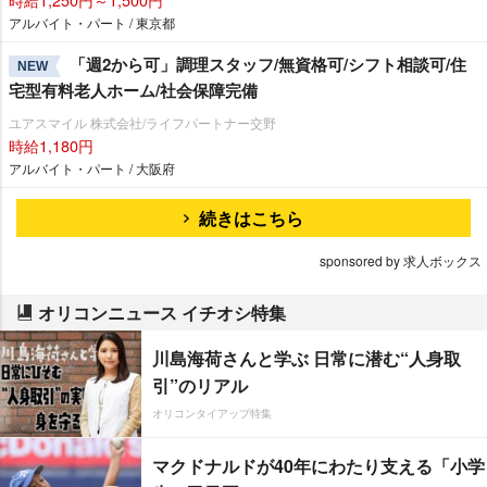
アルバイト・パート / 東京都
「週2から可」調理スタッフ/無資格可/シフト相談可/住
NEW
宅型有料老人ホーム/社会保障完備
ユアスマイル 株式会社/ライフパートナー交野
時給1,180円
アルバイト・パート / 大阪府
続きはこちら
sponsored by 求人ボックス
オリコンニュース イチオシ特集
川島海荷さんと学ぶ 日常に潜む“人身取
引”のリアル
オリコンタイアップ特集
マクドナルドが40年にわたり支える「小学