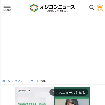
ホーム
キアヌ・リーヴス
特集
このニュースを見る
arrow_forward_ios