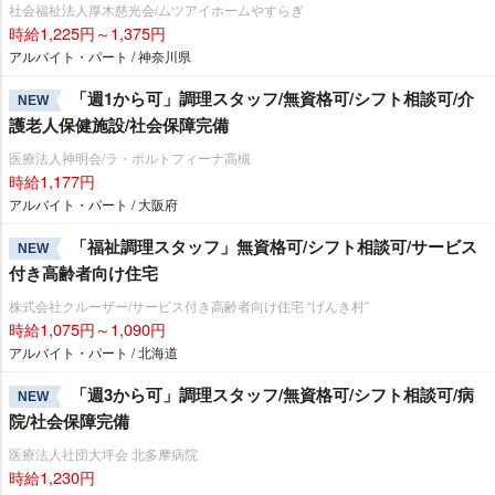
社会福祉法人厚木慈光会/ムツアイホームやすらぎ
時給1,225円～1,375円
アルバイト・パート / 神奈川県
「週1から可」調理スタッフ/無資格可/シフト相談可/介
NEW
護老人保健施設/社会保障完備
医療法人神明会/ラ・ポルトフィーナ高槻
時給1,177円
アルバイト・パート / 大阪府
「福祉調理スタッフ」無資格可/シフト相談可/サービス
NEW
付き高齢者向け住宅
株式会社クルーザー/サービス付き高齢者向け住宅 “げんき村”
時給1,075円～1,090円
アルバイト・パート / 北海道
「週3から可」調理スタッフ/無資格可/シフト相談可/病
NEW
院/社会保障完備
医療法人社団大坪会 北多摩病院
時給1,230円