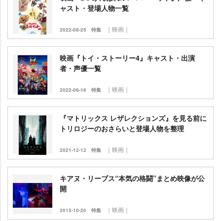
ャスト・登場人物一覧
｜映画｜
2022-08-25
特集
映画『トイ・ストーリー4』キャスト・出演
者・声優一覧
｜映画｜
2022-06-16
特集
『マトリックス レザレクションズ』を見る前に
トリロジーのおさらいと登場人物を整理
｜映画｜
2021-12-12
特集
キアヌ・リーブス“本気の格闘”まとめ映像が公
開
｜映画｜
2015-10-20
特集