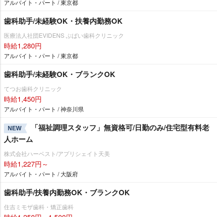
アルバイト・パート / 東京都
歯科助手/未経験OK・扶養内勤務OK
医療法人社団EVIDENS ぶばい歯科クリニック
時給1,280円
アルバイト・パート / 東京都
歯科助手/未経験OK・ブランクOK
てつお歯科クリニック
時給1,450円
アルバイト・パート / 神奈川県
「福祉調理スタッフ」無資格可/日勤のみ/住宅型有料老
NEW
人ホーム
株式会社ハーベスト/アプリシェイト天美
時給1,227円～
アルバイト・パート / 大阪府
歯科助手/扶養内勤務OK・ブランクOK
住吉ミモザ歯科・矯正歯科
時給1,250円～1,500円