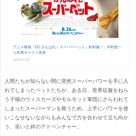
アニメ映画『DC がんばれ！スーパーペット』鈴村健一、中村悠一
ら吹替キャスト発表
2022-07-26
人間たちが知らない間に突然スーパーパワーを手に入
れてしまったペットたちが、ある日、世界征服をねら
う子猫のウィスカーズやモルモット軍団にさらわれて
しまったスーパーマンを救うため、上手にパワーを使
いこなせないながらもみんなで力を合わせて立ち向か
う、笑いと絆のアドベンチャー。