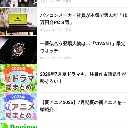
オリコンタイアップ特集
パソコンメーカー社員が本気で選んだ「10
万円台PC３選」
オリコンタイアップ特集
一番似合う登場人物は…『VIVANT』限定
ウオッチ
オリコンタイアップ特集
2026年7月夏ドラマも、注目作＆話題作が
勢ぞろい！
【夏アニメ2026】7月期夏の新アニメを一
挙紹介！