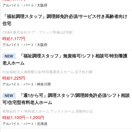
アルバイト・パート / 大阪府
「福祉調理スタッフ」調理師免許必須/サービス付き高齢者向け
住宅
CK&A 株式会社/ケア・ブリッジ帝塚山2号館
時給1,177円
アルバイト・パート / 大阪府
「福祉調理スタッフ」無資格可/シフト相談可/特別養護
NEW
老人ホーム
社会福祉法人湘南愛心会/特別養護老人ホーム 逗子杜の郷
時給1,225円
アルバイト・パート / 神奈川県
「週1から可」調理スタッフ/調理師免許必須/シフト相談
NEW
可/住宅型有料老人ホーム
有限会社アイ/有料老人ホーム アシストホーム 真駒内の丘
時給1,100円～1,200円
アルバイト・パート / 北海道