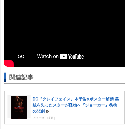
関連記事
DC『クレイフェイス』本予告&ポスター解禁 美
貌を失ったスターが怪物へ『ジョーカー』彷彿
の悲劇
ニュース｜映画｜