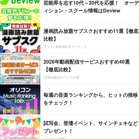
芸能界を志す10代～20代を応援！ オーデ
ィション・スクール情報はDeview
漫画読み放題サブスクおすすめ11選【徹底
比較】
オリコン顧客満足度ランキング
2026年動画配信サービスおすすめ40選
【徹底比較】
CS動画配信サービス20選
毎週の音楽ランキングから、ヒットの推移
をチェック！
試写会、登壇イベント、サインチェキなど
プレゼント！
プレゼント特集