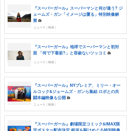
『スーパーガール』スーパーマンと何が違う? ジ
ェームズ・ガン「イメージは覆る」特別映像解
禁
ニュース｜映画｜
『スーパーガール』地球でスーパーマンと初対
面 「何で下着姿?」と容赦ないツッコミ
ニュース｜映画｜
『スーパーガール』NYプレミア、ミリー・オー
ルコック&ジェームズ・ガンら集結 ロボとの共
闘本編映像も公開
ニュース｜映画｜
『スーパーガール』劇場限定コミック&IMAX限
定ポスター配布決定 銀河を駆けめぐる特別映像