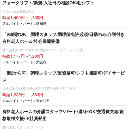
フォークリフト/新規/入社日の相談OK/朝シフト
トランコム株式会社
時給1,400円～1,750円
アルバイト・パート / 愛知県
「未経験OK」調理スタッフ/調理師免許必須/日勤のみ/介護付き
有料老人ホーム/社会保障完備
株式会社SOYOKAZE/新大阪ケアコミュニティそよ風
時給1,177円～1,200円
アルバイト・パート / 大阪府
「週2から可」調理スタッフ/無資格可/シフト相談可/デイサービ
ス
社会福祉法人聖母会/横浜市原宿地域ケアプラザ
時給1,225円～1,333円
アルバイト・パート / 神奈川県
有料老人ホームの介護スタッフ/パート/週3日OK/交通費支給/資
格取得支援/正社員登用
株式会社アクティブライフ