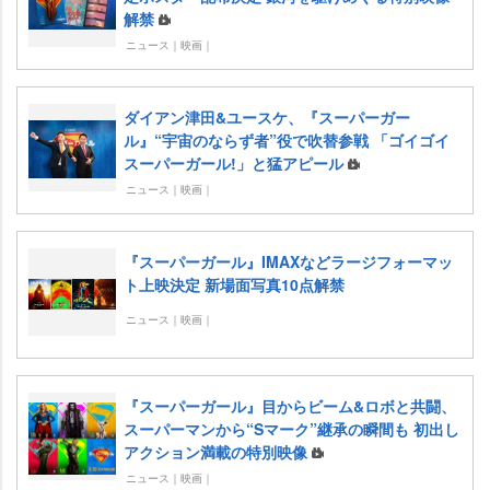
解禁
ニュース｜映画｜
ダイアン津田&ユースケ、『スーパーガー
ル』“宇宙のならず者”役で吹替参戦 「ゴイゴイ
スーパーガール!」と猛アピール
ニュース｜映画｜
『スーパーガール』IMAXなどラージフォーマッ
ト上映決定 新場面写真10点解禁
ニュース｜映画｜
『スーパーガール』目からビーム&ロボと共闘、
スーパーマンから“Sマーク”継承の瞬間も 初出し
アクション満載の特別映像
ニュース｜映画｜