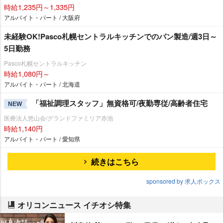
時給1,235円～1,335円
アルバイト・パート / 大阪府
未経験OK!Pasco札幌セントラルキッチンでのパン製造/週3日～
5日勤務
Pasco札幌セントラルキッチン
時給1,080円～
アルバイト・パート / 北海道
「福祉調理スタッフ」無資格可/夜勤専従/高齢者住宅
NEW
医療法人悠山会/グランドファミリア赤池
時給1,140円
アルバイト・パート / 愛知県
続きはこちら
sponsored by 求人ボックス
オリコンニュース イチオシ特集