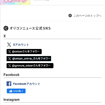
このページのトップへ
X
Xアカウント
Facebook
Facebookアカウント
Instagram