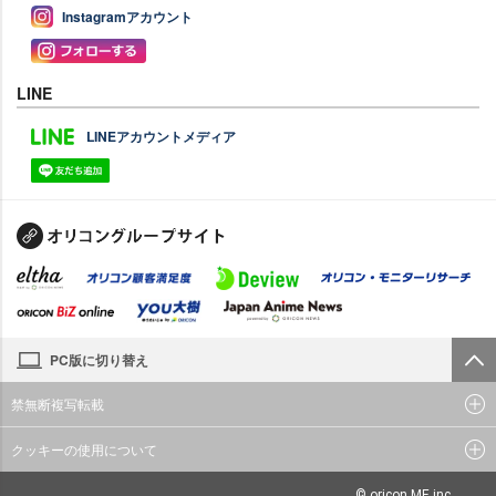
Instagramアカウント
LINE
LINEアカウントメディア
PC版に切り替え
禁無断複写転載
クッキーの使用について
© oricon ME inc.