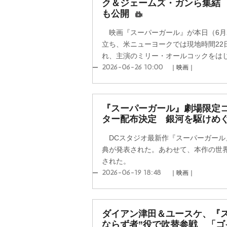
ク＆ジェームズ・ガンら集結
も公開
映画『スーパーガール』が本日（6月
立ち、米ニューヨークでは現地時間22
れ、主演のミリー・オールコックをはじめ
2026-06-26 10:00
｜映画｜
『スーパーガール』劇場限定コ
ター配布決定 銀河を駆けめ
DCスタジオ最新作『スーパーガール』
典が発表された。あわせて、本作の世
された。
2026-06-19 18:48
｜映画｜
ダイアン津田＆ユースケ、『ス
ならず者”役で吹替参戦 「ゴ