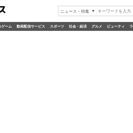
ニュース・特集
&ゲーム
動画配信サービス
スポーツ
社会・経済
グルメ
ビューティ
ラ