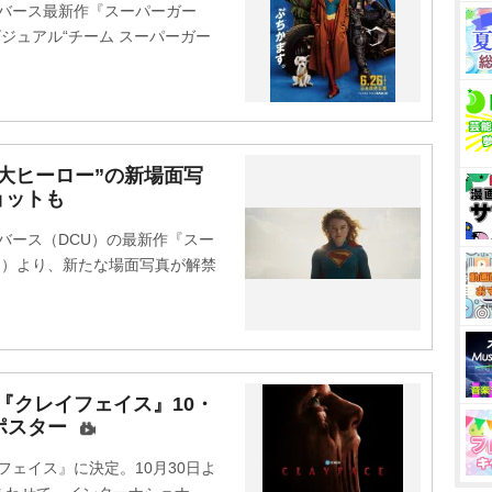
バース最新作『スーパーガー
ジュアル“チーム スーパーガー
大ヒーロー”の新場面写
ョットも
バース（DCU）の最新作『スー
開）より、新たな場面写真が解禁
『クレイフェイス』10・
ポスター
ェイス』に決定。10月30日よ