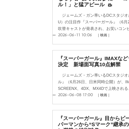
ル！」と猛アピール
ジェームズ・ガン率いるDCスタジオが
U）の注目作『スーパーガール』（6月
吹替キャストが発表され、お笑いコンビ・
2026-06-11 10:06
｜映画｜
『スーパーガール』IMAXな
決定 新場面写真10点解禁
ジェームズ・ガン率いるDCスタジオ
ル』（6月26日、日米同時公開）が、IMAX
SCREENX、4DX、MX4Dで上映され
2026-06-08 17:00
｜映画｜
『スーパーガール』目からビ
パーマンから“Sマーク”継承