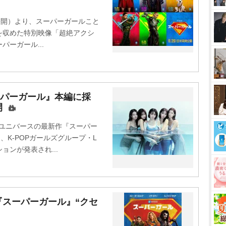
公開）より、スーパーガールこと
を収めた特別映像「超絶アクシ
ーガール...
スーパーガール』本編に採
開
ユニバースの最新作『スーパー
、K-POPガールズグループ・L
ションが発表され...
スーパーガール』“クセ