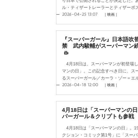
り日本で公開されることが決定した。
ル・ティザートレーラーとティザーポスタ
2026-04-25 13:07
｜映画｜
『スーパーガール』日本語吹
禁 武内駿輔がスーパーマン
4月18日は、スーパーマンが初登場
マンの日」。この記念すべき日に、スー
るスーパーガール／カーラ・ゾー＝エルが
2026-04-18 12:00
｜映画｜
4月18日は「スーパーマンの
パーガール＆クリプトも参戦
4月18日は「スーパーマンの日」。19
クション・コミック第1号」に「スー