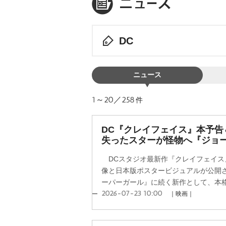
DC
ニュース
1～20／258
件
DC『クレイフェイス』本予告
失ったスターが怪物へ『ジョ
DCスタジオ最新作『クレイフェイス』
像と日本版ポスタービジュアルが公開
ーパーガール』に続く新作として、本格心
2026-07-23 10:00
｜映画｜