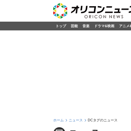
トップ
芸能
音楽
ドラマ&映画
アニメ
ホーム
ニュース
DCタグのニュース