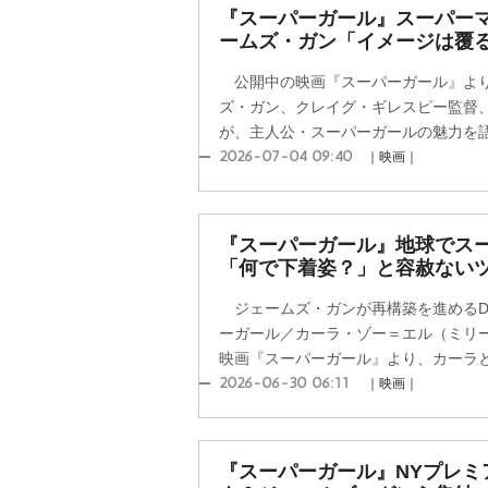
『スーパーガール』スーパー
ームズ・ガン「イメージは覆
公開中の映画『スーパーガール』より
ズ・ガン、クレイグ・ギレスピー監督
が、主人公・スーパーガールの魅力を語る
2026-07-04 09:40
｜映画｜
『スーパーガール』地球でス
「何で下着姿？」と容赦ない
ジェームズ・ガンが再構築を進めるD
ーガール／カーラ・ゾー＝エル（ミリ
映画『スーパーガール』より、カーラと、
2026-06-30 06:11
｜映画｜
『スーパーガール』NYプレミ