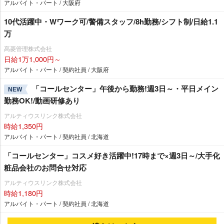
アルバイト・パート / 大阪府
10代活躍中・Wワーク可/警備スタッフ/8h勤務/シフト制/日給1.1
万
髙菱管理株式会社
日給1万1,000円～
アルバイト・パート / 契約社員 / 大阪府
「コールセンター」午後から勤務!週3日～・平日メイン
NEW
勤務OK!/動画研修あり
アルティウスリンク株式会社
時給1,350円
アルバイト・パート / 契約社員 / 北海道
「コールセンター」コスメ好き活躍中!17時まで×週3日～/大手化
粧品会社のお問合せ対応
アルティウスリンク株式会社
時給1,180円
アルバイト・パート / 契約社員 / 北海道