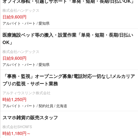
オフィス移転・引越しサポート「単発・短期・長期/日払いOK」
株式会社ハンデックス
日給9,600円
アルバイト・パート / 愛知県
医療施設ベッド等の搬入・設置作業「単発・短期・長期/日払い
OK」
株式会社ハンデックス
日給9,600円
アルバイト・パート / 愛知県
「事務・監視」オープニング募集!電話対応一切なし!メルカリア
プリの監視・サポート業務
アルティウスリンク株式会社
時給1,250円
アルバイト・パート / 契約社員 / 北海道
スマホ雑貨の販売スタッフ
株式会社SHOW’S
時給1,180円～