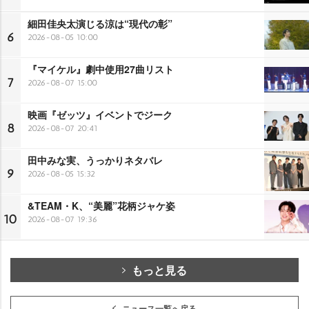
細田佳央太演じる涼は“現代の彰”
6
2026-08-05 10:00
『マイケル』劇中使用27曲リスト
7
2026-08-07 15:00
映画『ゼッツ』イベントでジーク
8
2026-08-07 20:41
田中みな実、うっかりネタバレ
9
2026-08-05 15:32
&TEAM・K、“美麗”花柄ジャケ姿
10
2026-08-07 19:36
もっと見る
ニュース一覧へ戻る