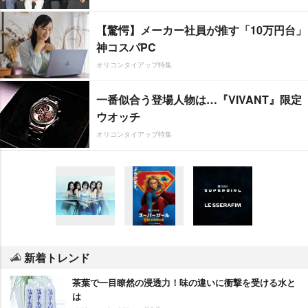
【驚愕】メーカー社員が推す「10万円台」
神コスパPC
オリコンタイアップ特集
一番似合う登場人物は…『VIVANT』限定
ウオッチ
オリコンタイアップ特集
新着トレンド
茶葉で一目瞭然の浸透力！味の違いに衝撃を受ける水と
は