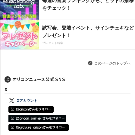
毎週の音楽ランキングから、ヒットの推移
をチェック！
試写会、登壇イベント、サインチェキなど
プレゼント！
プレゼント特集
このページのトップへ
X
Xアカウント