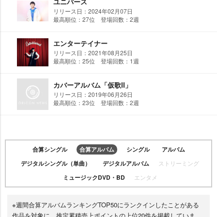
ユニバース
リリース日：2024年02月07日
最高順位：27位 登場回数：2週
エンターテイナー
リリース日：2021年08月25日
最高順位：25位 登場回数：1週
カバーアルバム「仮歌Ⅱ」
リリース日：2019年06月26日
最高順位：23位 登場回数：2週
合算シングル
合算アルバム
シングル
アルバム
デジタルシングル（単曲）
デジタルアルバム
ストリーミング
ミュージックDVD・BD
エンタメ
※週間合算アルバムランキングTOP50にランクインしたことがある
作品を対象に、推定累積売上ポイントの上位20件を掲載していま