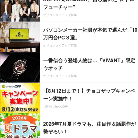
フューチャー”
オリコンタイアップ特集
パソコンメーカー社員が本気で選んだ「10
万円台PC３選」
オリコンタイアップ特集
一番似合う登場人物は…『VIVANT』限定
ウオッチ
オリコンタイアップ特集
【8月12日まで！】チョコザップキャンペ
ーン実施中！
（PR）chocoZAP
2026年7月夏ドラマも、注目作＆話題作が
勢ぞろい！