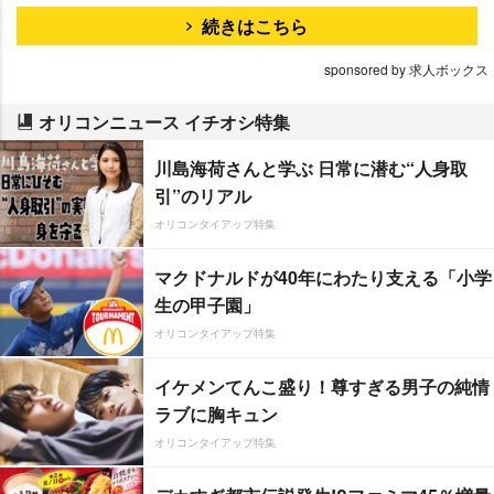
続きはこちら
sponsored by 求人ボックス
オリコンニュース イチオシ特集
川島海荷さんと学ぶ 日常に潜む“人身取
引”のリアル
オリコンタイアップ特集
マクドナルドが40年にわたり支える「小学
生の甲子園」
オリコンタイアップ特集
イケメンてんこ盛り！尊すぎる男子の純情
ラブに胸キュン
オリコンタイアップ特集