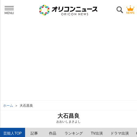
ホーム
大石昌良
大石昌良
おおいしまさよし
芸能人TOP
記事
作品
ランキング
TV出演
ドラマ出演