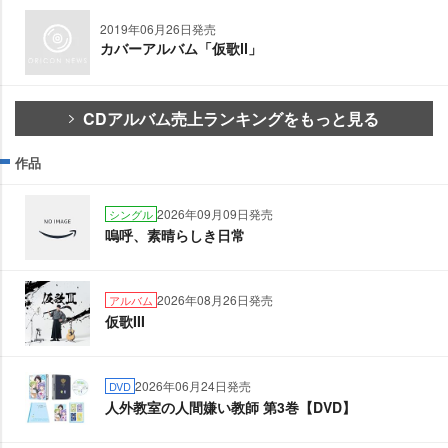
2019年06月26日発売
カバーアルバム「仮歌Ⅱ」
CDアルバム売上ランキングをもっと見る
作品
2026年09月09日発売
シングル
嗚呼、素晴らしき日常
2026年08月26日発売
アルバム
仮歌III
2026年06月24日発売
DVD
人外教室の人間嫌い教師 第3巻【DVD】