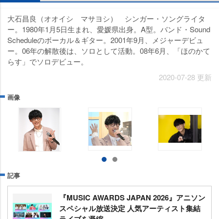
大石昌良（オオイシ マサヨシ） シンガー・ソングライタ
ー。1980年1月5日生まれ、愛媛県出身。A型。バンド・Sound
Scheduleのボーカル＆ギター。2001年9月、メジャーデビュ
ー。06年の解散後は、ソロとして活動。08年6月、「ほのかて
らす」でソロデビュー。
2020-07-28 更新
画像
記事
『MUSIC AWARDS JAPAN 2026』アニソン
スペシャル放送決定 人気アーティスト集結
ライブを凝縮