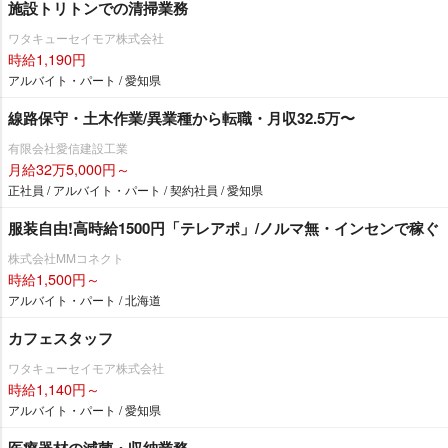
施設トリトンでの清掃業務
ワタキューセイモア株式会社
時給1,190円
アルバイト・パート / 愛知県
線路保守・土木作業/異業種から転職・月収32.5万〜
有限会社愛信建設工業
月給32万5,000円～
正社員 / アルバイト・パート / 契約社員 / 愛知県
服装自由!高時給1500円「テレアポ」/ノルマ無・インセンで稼ぐ
株式会社MMコネクト
時給1,500円～
アルバイト・パート / 北海道
カフェスタッフ
ワタキューセイモア株式会社
時給1,140円～
アルバイト・パート / 愛知県
医療器材の滅菌・収納業務