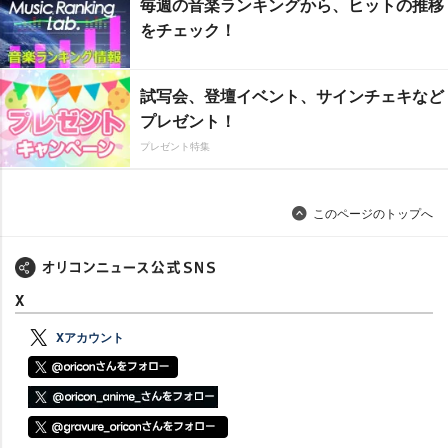
毎週の音楽ランキングから、ヒットの推移
をチェック！
試写会、登壇イベント、サインチェキなど
プレゼント！
プレゼント特集
このページのトップへ
X
Xアカウント