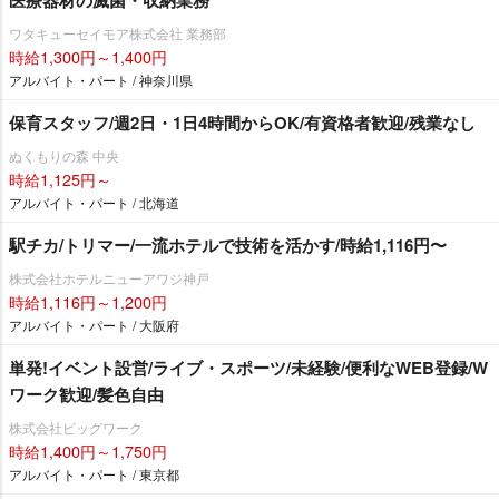
ワタキューセイモア株式会社 業務部
時給1,300円～1,400円
アルバイト・パート / 神奈川県
保育スタッフ/週2日・1日4時間からOK/有資格者歓迎/残業なし
ぬくもりの森 中央
時給1,125円～
アルバイト・パート / 北海道
駅チカ/トリマー/一流ホテルで技術を活かす/時給1,116円〜
株式会社ホテルニューアワジ神戸
時給1,116円～1,200円
アルバイト・パート / 大阪府
単発!イベント設営/ライブ・スポーツ/未経験/便利なWEB登録/W
ワーク歓迎/髪色自由
株式会社ビッグワーク
時給1,400円～1,750円
アルバイト・パート / 東京都