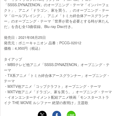
「SSSS.DYNAZENON」のオープニング・テーマ「インパーフェ
クト」、アニメ「ドラゴン、家を買う。」のオープニング・テー
マ「ロールプレイング」、アニメ「トミカ絆合体アースグランナ
ー」のオープニング・テーマ「世界が君を必要とする時が来たん
だ」を含む全13曲収録。Blu-ray Disc付き。
発売日：2021年08月25日
発売元：ポニーキャニオン 品番：PCCG-02012
価格：4,950円（税込）
タイアップ
・MBSテレビ他アニメ「SSSS.DYNAZENON」オープニング・テ
ーマ
・TX系アニメ「トミカ絆合体アースグランナー」オープニング・
テーマ
・MXTV他アニメ「コップクラフト」オープニング・テーマ
・MXTV他アニメ「ドラゴン、家を買う。」オープニング・テーマ
・イオンエンターテイメント配給アニメ映画「モンスターストラ
イク THE MOVIE ルシファー 絶望の夜明け」主題歌