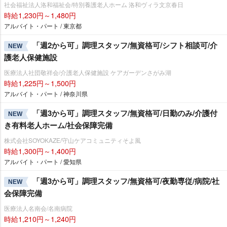
社会福祉法人洛和福祉会/特別養護老人ホーム 洛和ヴィラ文京春日
時給1,230円～1,480円
アルバイト・パート / 東京都
「週2から可」調理スタッフ/無資格可/シフト相談可/介
NEW
護老人保健施設
医療法人社団敬祥会/介護老人保健施設 ケアガーデンさがみ湖
時給1,225円～1,500円
アルバイト・パート / 神奈川県
「週3から可」調理スタッフ/無資格可/日勤のみ/介護付
NEW
き有料老人ホーム/社会保障完備
株式会社SOYOKAZE/守山ケアコミュニティそよ風
時給1,300円～1,400円
アルバイト・パート / 愛知県
「週3から可」調理スタッフ/無資格可/夜勤専従/病院/社
NEW
会保障完備
医療法人名南会/名南病院
時給1,210円～1,240円