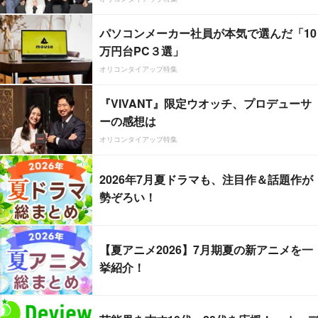
パソコンメーカー社員が本気で選んだ「10
万円台PC３選」
オリコンタイアップ特集
『VIVANT』限定ウオッチ、プロデューサ
ーの感想は
オリコンタイアップ特集
2026年7月夏ドラマも、注目作＆話題作が
勢ぞろい！
【夏アニメ2026】7月期夏の新アニメを一
挙紹介！