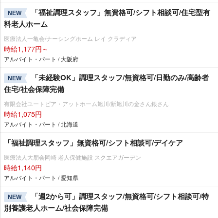
「福祉調理スタッフ」無資格可/シフト相談可/住宅型有
NEW
料老人ホーム
医療法人一亀会/ナーシングホーム レイ クラディア
時給1,177円～
アルバイト・パート / 大阪府
「未経験OK」調理スタッフ/無資格可/日勤のみ/高齢者
NEW
住宅/社会保障完備
有限会社ユートピア・アットホーム旭川/新旭川の金さん銀さん
時給1,075円
アルバイト・パート / 北海道
「福祉調理スタッフ」無資格可/シフト相談可/デイケア
医療法人大朋会岡崎 老人保健施設 スクエアガーデン
時給1,140円
アルバイト・パート / 愛知県
「週2から可」調理スタッフ/無資格可/シフト相談可/特
NEW
別養護老人ホーム/社会保障完備