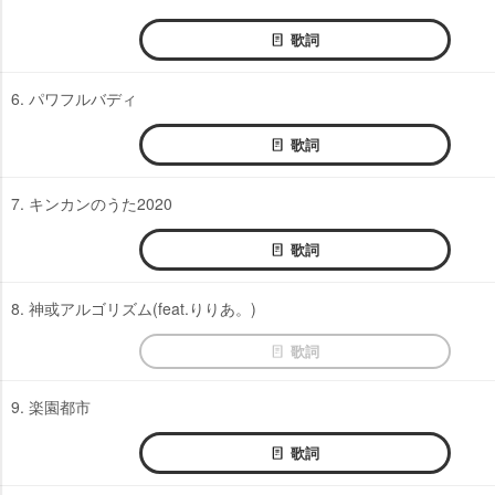
歌詞
6. パワフルバディ
歌詞
7. キンカンのうた2020
歌詞
8. 神或アルゴリズム(feat.りりあ。)
歌詞
9. 楽園都市
歌詞