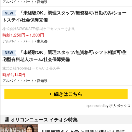
アルバイト・パート / 愛知県
「未経験OK」調理スタッフ/無資格可/日勤のみ/ショー
NEW
トステイ/社会保障完備
株式会社SOYOKAZE/稲城ケアセンターそよ風
時給1,250円～1,300円
アルバイト・パート / 東京都
「未経験OK」調理スタッフ/無資格可/シフト相談可/住
NEW
宅型有料老人ホーム/社会保障完備
株式会社reborn/はーとらいふ長久手
時給1,140円
アルバイト・パート / 愛知県
続きはこちら
sponsored by 求人ボックス
オリコンニュース イチオシ特集
川島海荷さんと学ぶ 日常に潜む“人身取