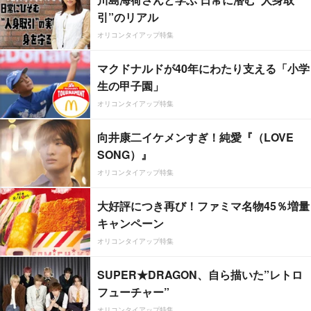
引”のリアル
オリコンタイアップ特集
マクドナルドが40年にわたり支える「小学
生の甲子園」
オリコンタイアップ特集
向井康二イケメンすぎ！純愛『（LOVE
SONG）』
オリコンタイアップ特集
大好評につき再び！ファミマ名物45％増量
キャンペーン
オリコンタイアップ特集
SUPER★DRAGON、自ら描いた”レトロ
フューチャー”
オリコンタイアップ特集