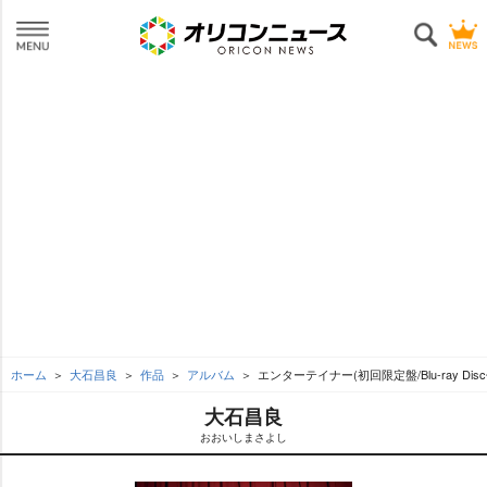
ホーム
大石昌良
作品
アルバム
エンターテイナー(初回限定盤/Blu-ray Disc
大石昌良
おおいしまさよし