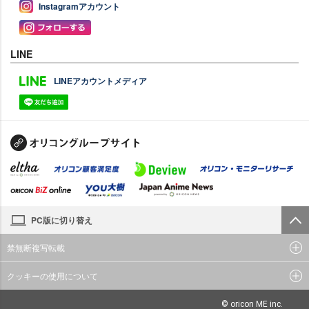
Instagramアカウント
LINE
LINEアカウントメディア
PC版に切り替え
禁無断複写転載
クッキーの使用について
© oricon ME inc.