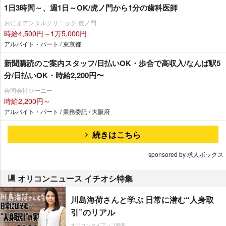
1日3時間～、週1日～OK/虎ノ門から1分の歯科医師
おじまデンタルクリニック 虎ノ門
時給4,500円～1万5,000円
アルバイト・パート / 東京都
新聞購読のご案内スタッフ/日払いOK・歩合で高収入/なんば駅5
分/日払いOK・時給2,200円〜
合同会社ジーニー
時給2,200円～
アルバイト・パート / 業務委託 / 大阪府
続きはこちら
sponsored by 求人ボックス
オリコンニュース イチオシ特集
川島海荷さんと学ぶ 日常に潜む“人身取
引”のリアル
オリコンタイアップ特集