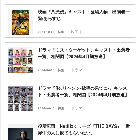
映画『八犬伝』キャスト・登場人物・出演者一
覧/あらすじ
｜映画｜
2024-10-25
特集
ドラマ『ミス・ターゲット』キャスト・出演者
一覧、相関図【2024年4月期放送】
｜ドラマ｜
2024-04-20
特集
ドラマ『Re:リベンジ-欲望の果てに-』キャス
ト・出演者一覧、相関図【2024年4月期放送】
｜ドラマ｜
2024-04-10
特集
役所広司、Netflixシリーズ『THE DAYS』「世
界中の人に観てもらいたい」