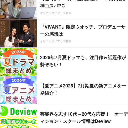
神コスパPC
オリコンタイアップ特集
『VIVANT』限定ウオッチ、プロデューサ
ーの感想は
オリコンタイアップ特集
2026年7月夏ドラマも、注目作＆話題作が
勢ぞろい！
【夏アニメ2026】7月期夏の新アニメを一
挙紹介！
芸能界を志す10代～20代を応援！ オーデ
ィション・スクール情報はDeview