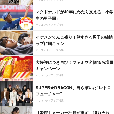
マクドナルドが40年にわたり支える「小学
生の甲子園」
オリコンタイアップ特集
イケメンてんこ盛り！尊すぎる男子の純情
ラブに胸キュン
オリコンタイアップ特集
大好評につき再び！ファミマ名物45％増量
キャンペーン
オリコンタイアップ特集
SUPER★DRAGON、自ら描いた”レトロ
フューチャー”
オリコンタイアップ特集
【驚愕】メーカー社員が推す「10万円台」