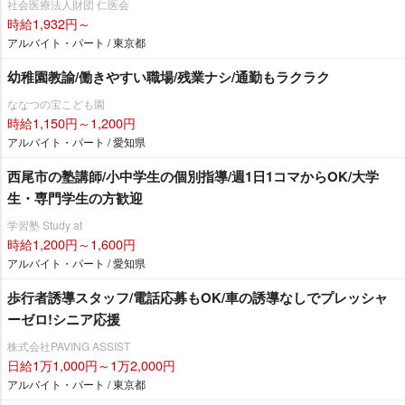
社会医療法人財団 仁医会
時給1,932円～
アルバイト・パート / 東京都
幼稚園教諭/働きやすい職場/残業ナシ/通勤もラクラク
ななつの宝こども園
時給1,150円～1,200円
アルバイト・パート / 愛知県
西尾市の塾講師/小中学生の個別指導/週1日1コマからOK/大学
生・専門学生の方歓迎
学習塾 Study at
時給1,200円～1,600円
アルバイト・パート / 愛知県
歩行者誘導スタッフ/電話応募もOK/車の誘導なしでプレッシャ
ーゼロ!シニア応援
株式会社PAVING ASSIST
日給1万1,000円～1万2,000円
アルバイト・パート / 東京都