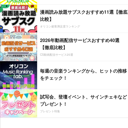
漫画読み放題サブスクおすすめ11選【徹底
比較】
オリコン顧客満足度ランキング
2026年動画配信サービスおすすめ40選
【徹底比較】
CS動画配信サービス20選
毎週の音楽ランキングから、ヒットの推移
をチェック！
試写会、登壇イベント、サインチェキなど
プレゼント！
プレゼント特集