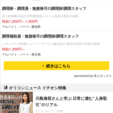
調理師・調理員・無資格可の調理師/調理スタッフ
富士産業株式会社 特別養護老人ホーム保見の里内の厨房
時給1,200円～1,300円
アルバイト・パート / 愛知県
調理補助員・無資格可の調理師/調理スタッフ
シダックス大新東ヒューマンサービス株式会社 調布市石原小学校の厨房
時給1,350円～
アルバイト・パート / 東京都
続きはこちら
sponsored by 求人ボックス
オリコンニュース イチオシ特集
川島海荷さんと学ぶ 日常に潜む“人身取
引”のリアル
オリコンタイアップ特集