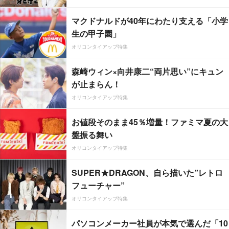
マクドナルドが40年にわたり支える「小学
生の甲子園」
オリコンタイアップ特集
森崎ウィン×向井康二“両片思い”にキュン
が止まらん！
オリコンタイアップ特集
お値段そのまま45％増量！ファミマ夏の大
盤振る舞い
オリコンタイアップ特集
SUPER★DRAGON、自ら描いた”レトロ
フューチャー”
オリコンタイアップ特集
パソコンメーカー社員が本気で選んだ「10