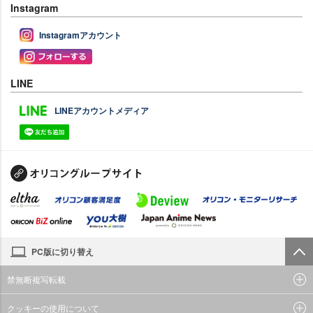
Instagram
Instagramアカウント
LINE
LINEアカウントメディア
PC版に切り替え
禁無断複写転載
クッキーの使用について