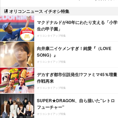
オリコンニュース イチオシ特集
マクドナルドが40年にわたり支える「小学
生の甲子園」
オリコンタイアップ特集
向井康二イケメンすぎ！純愛『（LOVE
SONG）』
オリコンタイアップ特集
デカすぎ都市伝説発生!?ファミマ45％増量
作戦再来
オリコンタイアップ特集
SUPER★DRAGON、自ら描いた”レトロ
フューチャー”
オリコンタイアップ特集