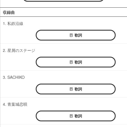
収録曲
1. 私鉄沿線
歌詞
2. 星屑のステージ
歌詞
3. SACHIKO
歌詞
4. 青葉城恋唄
歌詞