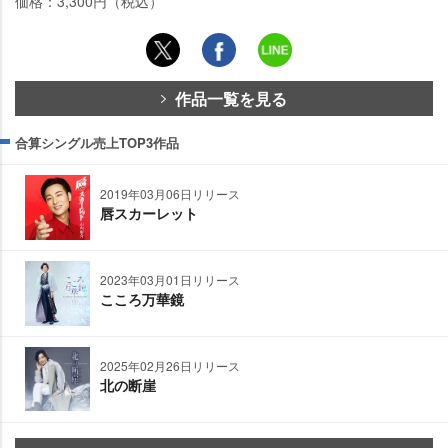
価格：3,300円（税込）
作品一覧を見る
合算シングル売上TOP3作品
2019年03月06日リリース
唇スカーレット
2023年03月01日リリース
こころ万華鏡
2025年02月26日リリース
北の断崖