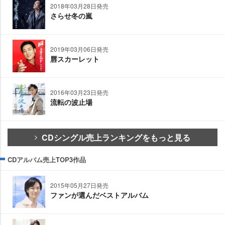
2018年03月28日発売
さらせ冬の嵐
2019年03月06日発売
唇スカーレット
2016年03月23日発売
流転の波止場
CDシングル売上ランキングをもっと見る
CDアルバム売上TOP3作品
2015年05月27日発売
ファンが選んだベストアルバム