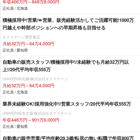
年収406万円～849万8,000円
正社員 / 北海道
積極採用中!営業/⏩️営業、販売経験活かしてご活躍可能!1000万
円越えや幹部ポジションへの早期昇格も目指せる
ネクステージ豊田東店
月給32万円～64万4,000円
正社員 / 愛知県
自動車の販売スタッフ/積極採用中!/未経験でも月給32万円以
上!/20代平均年収555万
UNIVERSE札幌/株式会社ネクステージ
月給32万円～64万4,000円
正社員 / 北海道
業界未経験OK!採用強化中!/営業スタッフ/20代平均年収555万
UNIVERSE名古屋/株式会社ネクステージ
年収448万円～901万6,000円
正社員 / 愛知県
自動車の販売営業/平均年齢29.3歳/転居の無い転職で年収800万