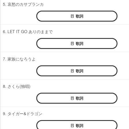
5. 哀愁のカサブランカ
歌詞
6. LET IT GO ありのままで
歌詞
7. 家族になろうよ
歌詞
8. さくら(独唱)
歌詞
9. タイガー&ドラゴン
歌詞