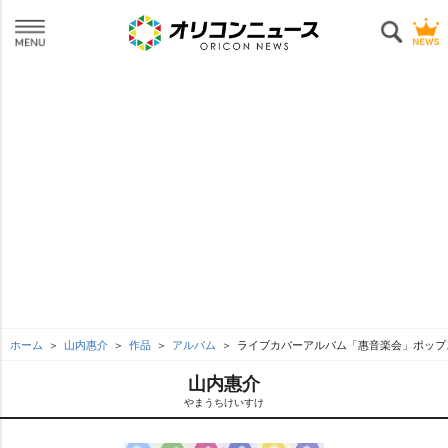
ホーム
山内惠介
作品
アルバム
ライブカバーアルバム「惠音楽会」ポップ
山内惠介
まうちけいすけ