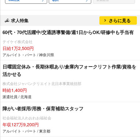
求人特集
さらに見る
60代・70代活躍中/交通誘導警備/週1日からOK/研修中も手当有
テイケイ株式会社
日給1万2,500円
アルバイト・パート / 神奈川県
日曜固定休み・長期休暇あり/倉庫内フォークリフト作業/資格を
活かせる
株式会社ジャパンクリエイト北日本事業統括部
時給1,400円
派遣社員 / 北海道
障がい者採用/用務・保育補助スタッフ
社会福祉法人わおわお福祉会
年収127万9,200円
アルバイト・パート / 東京都