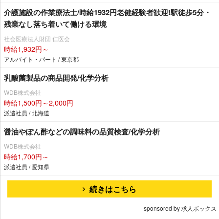
介護施設の作業療法士/時給1932円老健経験者歓迎!駅徒歩5分・
残業なし落ち着いて働ける環境
社会医療法人財団 仁医会
時給1,932円～
アルバイト・パート / 東京都
乳酸菌製品の商品開発/化学分析
WDB株式会社
時給1,500円～2,000円
派遣社員 / 北海道
醤油やぽん酢などの調味料の品質検査/化学分析
WDB株式会社
時給1,700円～
派遣社員 / 愛知県
続きはこちら
sponsored by 求人ボックス