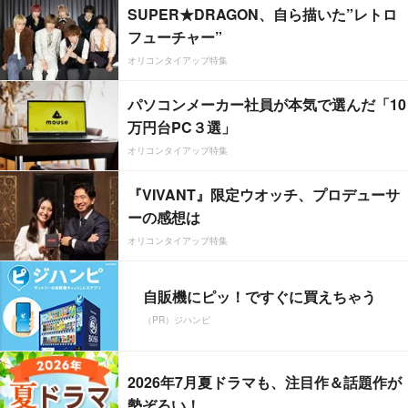
SUPER★DRAGON、自ら描いた”レトロ
フューチャー”
オリコンタイアップ特集
パソコンメーカー社員が本気で選んだ「10
万円台PC３選」
オリコンタイアップ特集
『VIVANT』限定ウオッチ、プロデューサ
ーの感想は
オリコンタイアップ特集
自販機にピッ！ですぐに買えちゃう
（PR）ジハンピ
2026年7月夏ドラマも、注目作＆話題作が
勢ぞろい！