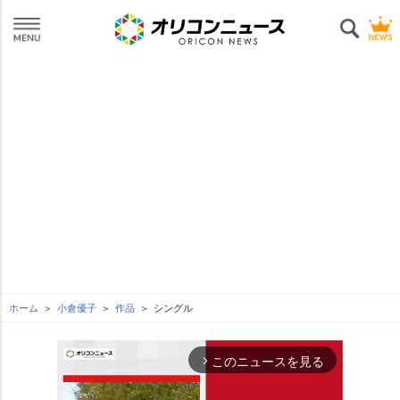
ホーム
小倉優子
作品
シングル
このニュースを見る
arrow_forward_ios