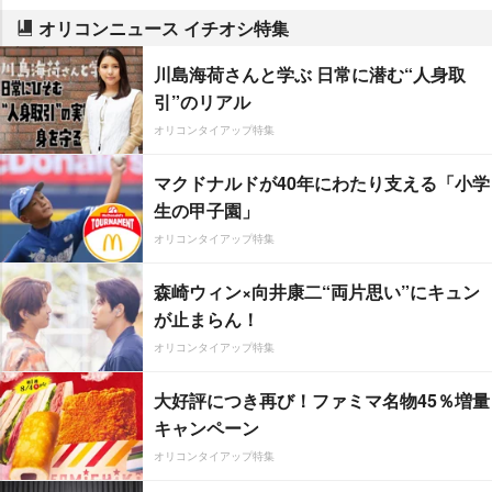
オリコンニュース イチオシ特集
川島海荷さんと学ぶ 日常に潜む“人身取
引”のリアル
オリコンタイアップ特集
マクドナルドが40年にわたり支える「小学
生の甲子園」
オリコンタイアップ特集
森崎ウィン×向井康二“両片思い”にキュン
が止まらん！
オリコンタイアップ特集
大好評につき再び！ファミマ名物45％増量
キャンペーン
オリコンタイアップ特集