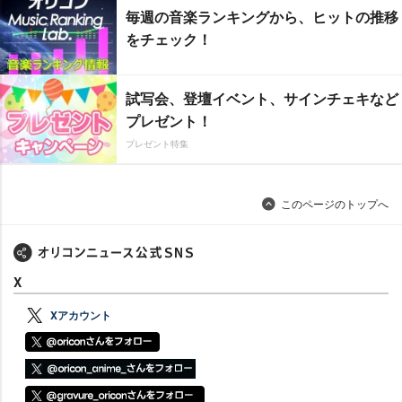
毎週の音楽ランキングから、ヒットの推移
をチェック！
試写会、登壇イベント、サインチェキなど
プレゼント！
プレゼント特集
このページのトップへ
X
Xアカウント