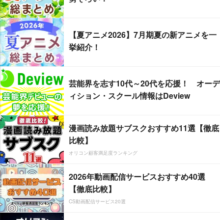
【夏アニメ2026】7月期夏の新アニメを一
挙紹介！
芸能界を志す10代～20代を応援！ オーデ
ィション・スクール情報はDeview
漫画読み放題サブスクおすすめ11選【徹底
比較】
オリコン顧客満足度ランキング
2026年動画配信サービスおすすめ40選
【徹底比較】
CS動画配信サービス20選