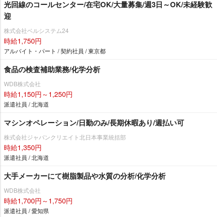
光回線のコールセンター/在宅OK/大量募集/週3日～OK/未経験歓
迎
株式会社ベルシステム24
時給1,750円
アルバイト・パート / 契約社員 / 東京都
食品の検査補助業務/化学分析
WDB株式会社
時給1,150円～1,250円
派遣社員 / 北海道
マシンオペレーション/日勤のみ/長期休暇あり/週払い可
株式会社ジャパンクリエイト北日本事業統括部
時給1,350円
派遣社員 / 北海道
大手メーカーにて樹脂製品や水質の分析/化学分析
WDB株式会社
時給1,700円～1,750円
派遣社員 / 愛知県