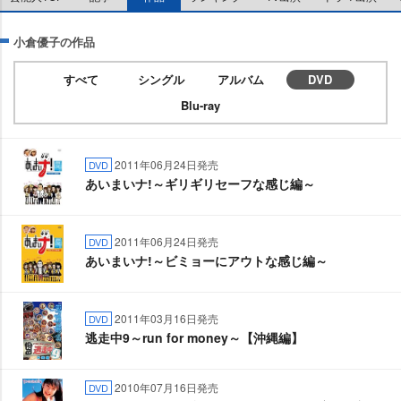
小倉優子の作品
すべて
シングル
アルバム
DVD
Blu-ray
2011年06月24日発売
DVD
あいまいナ!～ギリギリセーフな感じ編～
2011年06月24日発売
DVD
あいまいナ!～ビミョーにアウトな感じ編～
2011年03月16日発売
DVD
逃走中9～run for money～【沖縄編】
2010年07月16日発売
DVD