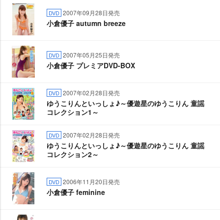
2007年09月28日発売
DVD
小倉優子 autumn breeze
2007年05月25日発売
DVD
小倉優子 プレミアDVD-BOX
2007年02月28日発売
DVD
ゆうこりんといっしょ♪～優遊星のゆうこりん 童謡
コレクション1～
2007年02月28日発売
DVD
ゆうこりんといっしょ♪～優遊星のゆうこりん 童謡
コレクション2～
2006年11月20日発売
DVD
小倉優子 feminine