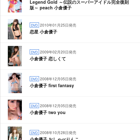
Legend Gold ～伝説のスーパーアイドル完全復刻
版～ peach 小倉優子
2010年01月25日発売
DVD
恋星 小倉優子
2009年02月20日発売
DVD
小倉優子 恋しくて
2008年12月05日発売
DVD
小倉優子 first fantasy
2008年12月05日発売
DVD
小倉優子 two you
2008年10月28日発売
DVD
小倉優子 おしゃべりんこ