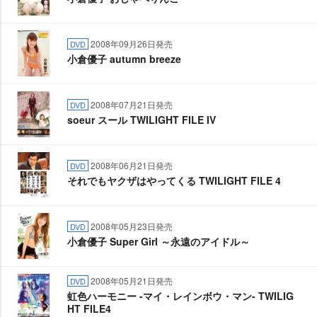
2008年09月26日発売
DVD
小倉優子 autumn breeze
2008年07月21日発売
DVD
soeur スール TWILIGHT FILE IV
2008年06月21日発売
DVD
それでもヤクザはやってくる TWILIGHT FILE 4
2008年05月23日発売
DVD
小倉優子 Super Girl ～永遠のアイドル～
2008年05月21日発売
DVD
虹色ハーモニー -マイ・レインボウ・マン- TWILIG
HT FILE4