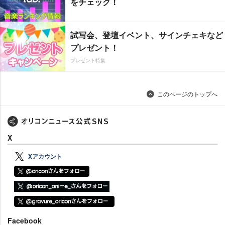
をチェック！
試写会、登壇イベント、サインチェキなど
プレゼント！
プレゼント特集
このページのトップへ
X
Xアカウント
Facebook