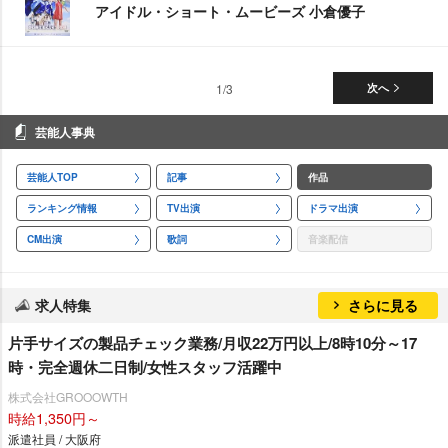
アイドル・ショート・ムービーズ 小倉優子
1/3
次へ
芸能人事典
芸能人TOP
記事
作品
ランキング情報
TV出演
ドラマ出演
CM出演
歌詞
音楽配信
求人特集
さらに見る
片手サイズの製品チェック業務/月収22万円以上/8時10分～17
時・完全週休二日制/女性スタッフ活躍中
株式会社GROOOWTH
時給1,350円～
派遣社員 / 大阪府