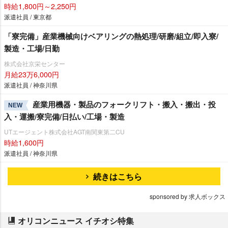
時給1,800円～2,250円
派遣社員 / 東京都
「寮完備」産業機械向けベアリングの熱処理/研磨/組立/即入寮/
製造・工場/日勤
株式会社京栄センター
月給23万6,000円
派遣社員 / 神奈川県
産業用機器・製品のフォークリフト・搬入・搬出・投
NEW
入・運搬/寮完備/日払い/工場・製造
UTエージェント株式会社AGT南関東第二CU
時給1,600円
派遣社員 / 神奈川県
続きはこちら
sponsored by 求人ボックス
オリコンニュース イチオシ特集