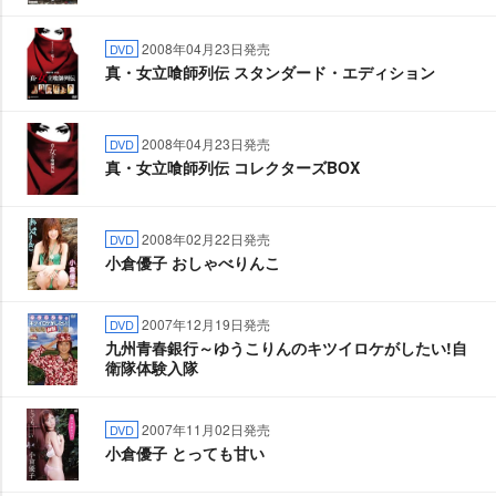
2008年04月23日発売
DVD
真・女立喰師列伝 スタンダード・エディション
2008年04月23日発売
DVD
真・女立喰師列伝 コレクターズBOX
2008年02月22日発売
DVD
小倉優子 おしゃべりんこ
2007年12月19日発売
DVD
九州青春銀行～ゆうこりんのキツイロケがしたい!自
衛隊体験入隊
2007年11月02日発売
DVD
小倉優子 とっても甘い