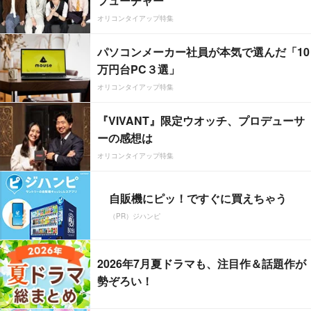
フューチャー”
オリコンタイアップ特集
パソコンメーカー社員が本気で選んだ「10
万円台PC３選」
オリコンタイアップ特集
『VIVANT』限定ウオッチ、プロデューサ
ーの感想は
オリコンタイアップ特集
自販機にピッ！ですぐに買えちゃう
（PR）ジハンピ
2026年7月夏ドラマも、注目作＆話題作が
勢ぞろい！