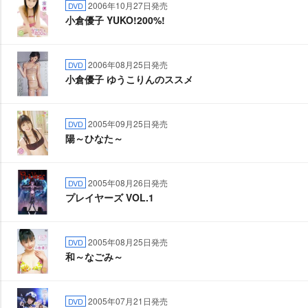
2006年10月27日発売
DVD
小倉優子 YUKO!200%!
2006年08月25日発売
DVD
小倉優子 ゆうこりんのススメ
2005年09月25日発売
DVD
陽～ひなた～
2005年08月26日発売
DVD
プレイヤーズ VOL.1
2005年08月25日発売
DVD
和～なごみ～
2005年07月21日発売
DVD