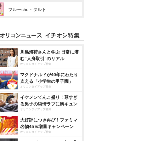
フルーchu・タルト
川島海荷さんと学ぶ 日常に潜
む“人身取引”のリアル
オリコンタイアップ特集
マクドナルドが40年にわたり
支える「小学生の甲子園」
オリコンタイアップ特集
イケメンてんこ盛り！尊すぎ
る男子の純情ラブに胸キュン
オリコンタイアップ特集
大好評につき再び！ファミマ
名物45％増量キャンペーン
オリコンタイアップ特集