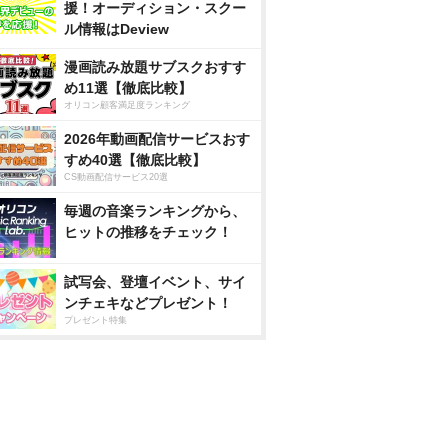
援！オーディション・スクー
ル情報はDeview
漫画読み放題サブスクおすす
め11選【徹底比較】
オリコン顧客満足度ランキング
2026年動画配信サービスおす
すめ40選【徹底比較】
CS動画配信サービス20選
毎週の音楽ランキングから、
ヒットの推移をチェック！
試写会、登壇イベント、サイ
ンチェキなどプレゼント！
プレゼント特集