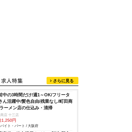
さらに見る
前中の3時間だけ!週1～OK/フリータ
さん活躍中/髪色自由/残業なし/町田商
/ラーメン店の仕込み・清掃
商店 十三店
1,250円
バイト・パート / 大阪府