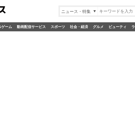
ニュース・特集
&ゲーム
動画配信サービス
スポーツ
社会・経済
グルメ
ビューティ
ラ