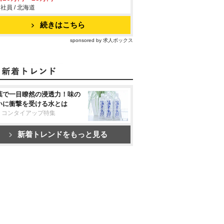
社員 / 北海道
続きはこちら
sponsored by 求人ボックス
葉で一目瞭然の浸透力！味の
いに衝撃を受ける水とは
リコンタイアップ特集
新着トレンドをもっと見る