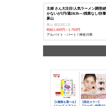
主婦 さん大注目!人気ラーメン調理/
かないが1円/週2&3h～/残業なし/扶養
豚山
豚山 横浜西口店
時給1,400円～1,750円
アルバイト・パート / 神奈川県