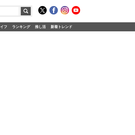
イフ
ランキング
推し活
新着トレンド