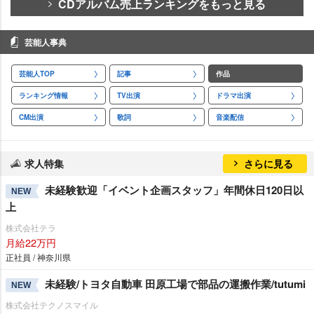
CDアルバム売上ランキングをもっと見る
芸能人事典
芸能人TOP
記事
作品
ランキング情報
TV出演
ドラマ出演
CM出演
歌詞
音楽配信
求人特集
さらに見る
未経験歓迎「イベント企画スタッフ」年間休日120日以
NEW
上
株式会社テラ
月給22万円
正社員 / 神奈川県
未経験/トヨタ自動車 田原工場で部品の運搬作業/tutumi
NEW
株式会社テクノスマイル