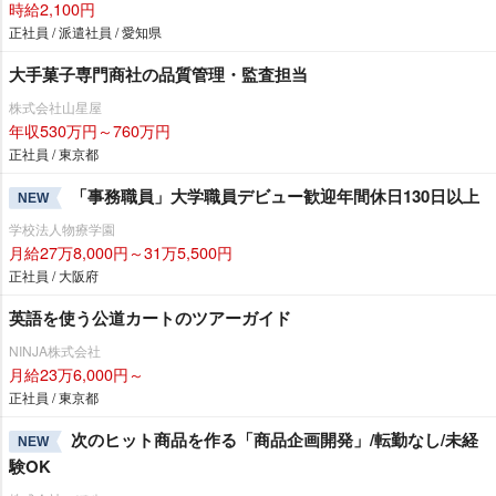
時給2,100円
正社員 / 派遣社員 / 愛知県
大手菓子専門商社の品質管理・監査担当
株式会社山星屋
年収530万円～760万円
正社員 / 東京都
「事務職員」大学職員デビュー歓迎年間休日130日以上
NEW
学校法人物療学園
月給27万8,000円～31万5,500円
正社員 / 大阪府
英語を使う公道カートのツアーガイド
NINJA株式会社
月給23万6,000円～
正社員 / 東京都
次のヒット商品を作る「商品企画開発」/転勤なし/未経
NEW
験OK