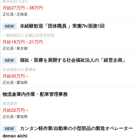
株式会社つぼ八
月給27万円～38万円
正社員 / 北海道
未経験歓迎「団体職員 」実働7h/面接1回
NEW
一般財団法人近藤記念医学財団
月給18万円～21万円
正社員 / 東京都
福祉・医療を展開する社会福祉法人の「経営企画」
NEW
社会福祉法人愛燦会
月給30万円～
正社員 / 愛知県
物流倉庫内作業・配車管理事務
旭営業所
月給22万円～
正社員 / 愛知県
カンタン軽作業/自動車の小型部品の製造オペレーター
NEW
denso aichi