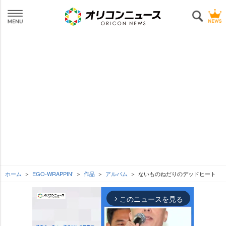
ホーム
EGO-WRAPPIN’
作品
アルバム
ないものねだりのデッドヒート
このニュースを見る
arrow_forward_ios