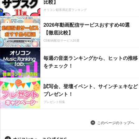
比較】
オリコン顧客満足度ランキング
2026年動画配信サービスおすすめ40選
【徹底比較】
CS動画配信サービス20選
毎週の音楽ランキングから、ヒットの推移
をチェック！
試写会、登壇イベント、サインチェキなど
プレゼント！
プレゼント特集
このページのトップへ