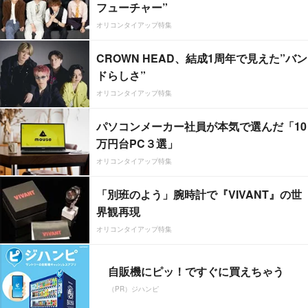
フューチャー”
オリコンタイアップ特集
CROWN HEAD、結成1周年で見えた”バン
ドらしさ”
オリコンタイアップ特集
パソコンメーカー社員が本気で選んだ「10
万円台PC３選」
オリコンタイアップ特集
「別班のよう」腕時計で『VIVANT』の世
界観再現
オリコンタイアップ特集
自販機にピッ！ですぐに買えちゃう
（PR）ジハンピ