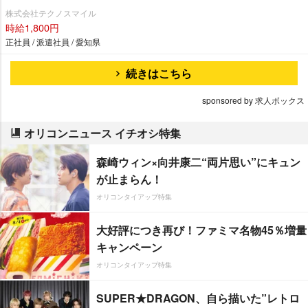
株式会社テクノスマイル
時給1,800円
正社員 / 派遣社員 / 愛知県
続きはこちら
sponsored by 求人ボックス
オリコンニュース イチオシ特集
森崎ウィン×向井康二“両片思い”にキュン
が止まらん！
オリコンタイアップ特集
大好評につき再び！ファミマ名物45％増量
キャンペーン
オリコンタイアップ特集
SUPER★DRAGON、自ら描いた”レトロ