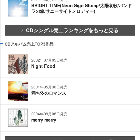
BRIGHT TIME(Neon Sign Stomp/太陽哀歌/パンド
ラの箱/サニーサイドメロディー)
CDシングル売上ランキングをもっと見る
CDアルバム売上TOP3作品
2002年07月05日発売
Night Food
2001年05月30日発売
満ち汐のロマンス
2004年09月08日発売
merry merry