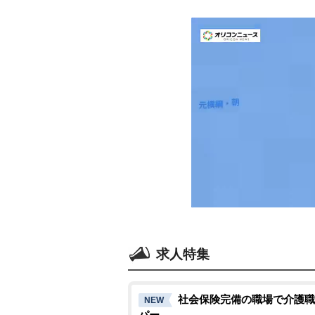
求人特集
社会保険完備の職場で介護職
NEW
パー