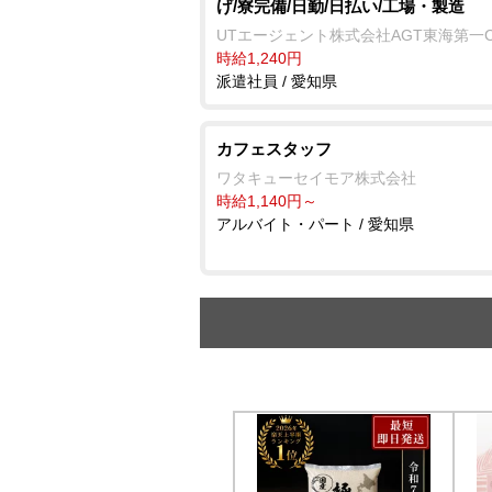
げ/寮完備/日勤/日払い/工場・製造
UTエージェント株式会社AGT東海第一
時給1,240円
派遣社員 / 愛知県
カフェスタッフ
ワタキューセイモア株式会社
時給1,140円～
アルバイト・パート / 愛知県