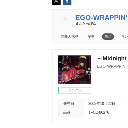
EGO-WRAPPIN’
えごらっぴん
芸能人TOP
記事
作品
ラン
～Midnig
EGO-WRAPPIN’
シングル
発売日
2008年10月22日
品番
TFCC-86276