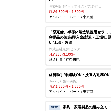
医療対応住宅 ケアホスピス野津田
時給1,300円～1,800円
アルバイト・パート / 東京都
「寮完備」半導体製造装置用セラミ
密備品の製造/即入寮/製造・工場/日勤
い/工場・製造
株式会社京栄センター
月給25万3,100円
派遣社員 / 神奈川県
歯科助手/未経験OK・扶養内勤務OK
みやもと歯科医院
時給1,350円～1,550円
アルバイト・パート / 東京都
家具・家電製品の組み立て・
NEW