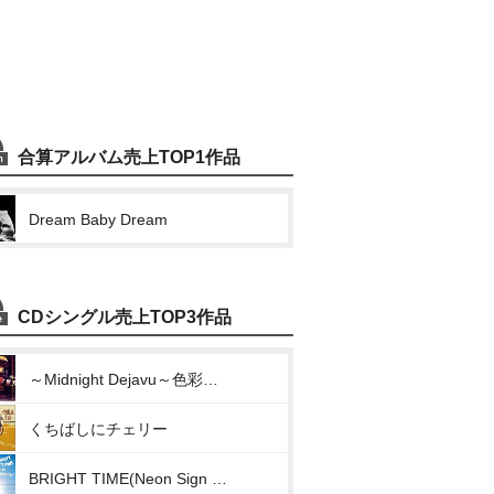
合算アルバム売上TOP1作品
Dream Baby Dream
CDシングル売上TOP3作品
～Midnight Dejavu～色彩のブルース
くちばしにチェリー
BRIGHT TIME(Neon Sign Stomp/太陽哀歌/パンドラの箱/サニーサイドメロディー)