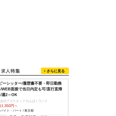
さらに見る
ビーシッター/履歴書不要・即日勤務
K/WEB面接で当日内定も可/直行直帰
K/週2～OK
会社アズスタッフ わんぱくランド
1,350円～
バイト・パート / 東京都