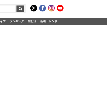
イフ
ランキング
推し活
新着トレンド