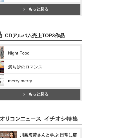
もっと見る
CDアルバム売上TOP3作品
Night Food
満ち汐のロマンス
merry merry
もっと見る
川島海荷さんと学ぶ 日常に潜