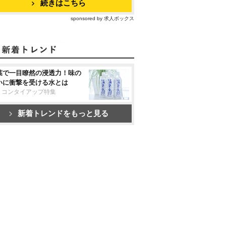
続きはこちら
sponsored by 求人ボックス
葉で一目瞭然の浸透力！味の
いに衝撃を受ける水とは
リコンタイアップ特集
新着トレンドをもっと見る