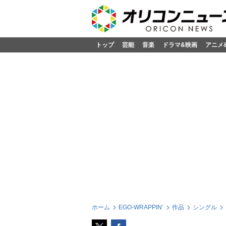
トップ
芸能
音楽
ドラマ&映画
アニメ
ホーム
EGO-WRAPPIN’
作品
シングル