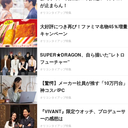
が止まらん！
オリコンタイアップ特集
大好評につき再び！ファミマ名物45％増量
キャンペーン
オリコンタイアップ特集
SUPER★DRAGON、自ら描いた”レトロ
フューチャー”
オリコンタイアップ特集
【驚愕】メーカー社員が推す「10万円台」
神コスパPC
オリコンタイアップ特集
『VIVANT』限定ウオッチ、プロデューサ
ーの感想は
オリコンタイアップ特集