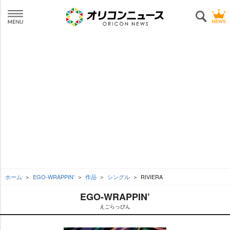
ホーム
EGO-WRAPPIN’
作品
シングル
RIVIERA
EGO-WRAPPIN’
えごらっぴん