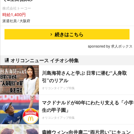
株式会社トーコー
時給1,400円
派遣社員 / 大阪府
続きはこちら
sponsored by 求人ボックス
オリコンニュース イチオシ特集
川島海荷さんと学ぶ 日常に潜む“人身取
引”のリアル
オリコンタイアップ特集
マクドナルドが40年にわたり支える「小学
生の甲子園」
オリコンタイアップ特集
森崎ウィン×向井康二“両片思い”にキュン