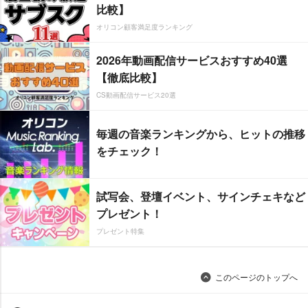
比較】
オリコン顧客満足度ランキング
2026年動画配信サービスおすすめ40選
【徹底比較】
CS動画配信サービス20選
毎週の音楽ランキングから、ヒットの推移
をチェック！
試写会、登壇イベント、サインチェキなど
プレゼント！
プレゼント特集
このページのトップへ