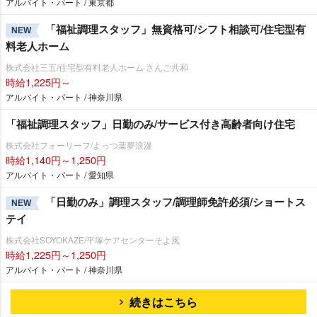
アルバイト・パート / 東京都
「福祉調理スタッフ」無資格可/シフト相談可/住宅型有
NEW
料老人ホーム
株式会社三五/住宅型有料老人ホーム さんご共和
時給1,225円～
アルバイト・パート / 神奈川県
「福祉調理スタッフ」日勤のみ/サービス付き高齢者向け住宅
株式会社フォーリーフ/よっつ葉夢浪漫
時給1,140円～1,250円
アルバイト・パート / 愛知県
「日勤のみ」調理スタッフ/調理師免許必須/ショートス
NEW
テイ
株式会社SOYOKAZE/平塚ケアセンターそよ風
時給1,225円～1,250円
アルバイト・パート / 神奈川県
続きはこちら