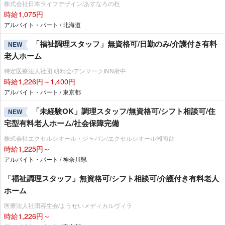
株式会社日本ライフデザイン/あすなろの杜
時給1,075円
アルバイト・パート / 北海道
「福祉調理スタッフ」無資格可/日勤のみ/介護付き有料
NEW
老人ホーム
特定医療法人社団 研精会/デンマークINN府中
時給1,226円～1,400円
アルバイト・パート / 東京都
「未経験OK」調理スタッフ/無資格可/シフト相談可/住
NEW
宅型有料老人ホーム/社会保障完備
株式会社エクセルシオール・ジャパン/エクセルシオール湘南台
時給1,225円～
アルバイト・パート / 神奈川県
「福祉調理スタッフ」無資格可/シフト相談可/介護付き有料老人
ホーム
医療法人社団容生会/ようせいメディカルヴィラ
時給1,226円～