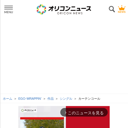
ホーム
EGO-WRAPPIN’
作品
シングル
カーテンコール
このニュースを見る
arrow_forward_ios