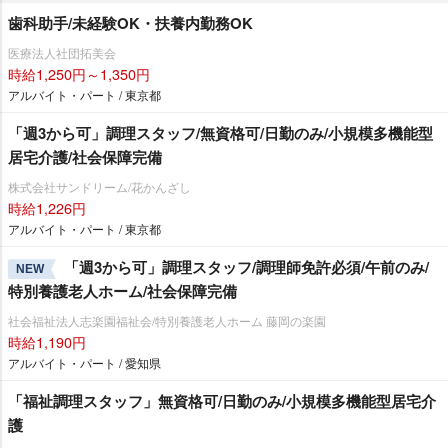
歯科助手/未経験OK・扶養内勤務OK
医療法人社団拓美会
時給1,250円～1,350円
アルバイト・パート / 東京都
「週3から可」調理スタッフ/無資格可/日勤のみ/小規模多機能型
居宅介護/社会保障完備
株式会社サンドリーム/花かんざし
時給1,226円
アルバイト・パート / 東京都
「週3から可」調理スタッフ/調理師免許必須/午前のみ/
NEW
特別養護老人ホーム/社会保障完備
社会福祉法人志楽園福祉会/特別養護老人ホーム 藤岡の楽園
時給1,190円
アルバイト・パート / 愛知県
「福祉調理スタッフ」無資格可/日勤のみ/小規模多機能型居宅介
護