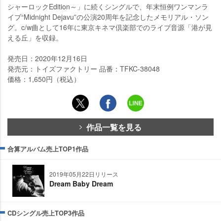
シャーロックEdition～」に続くシングルで、年末恒例ワンマンラ
イブ“Midnight Dejavu”の公演20周年を記念したメモリアル・ソン
グ。c/w曲として16年に東京キネマ倶楽部でのライブ音源「港が見
える丘」を収録。
発売日：2020年12月16日
発売元：トイズファクトリー 品番：TFKC-38048
価格：1,650円（税込）
作品一覧を見る
合算アルバム売上TOP1作品
2019年05月22日リリース
Dream Baby Dream
CDシングル売上TOP3作品