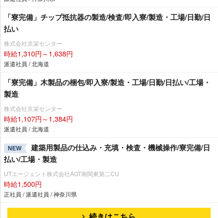
「寮完備」チップ抵抗器の製造/検査/即入寮/製造・工場/日勤/日
払い
株式会社京栄センター
時給1,310円～1,638円
派遣社員 / 北海道
「寮完備」木製品の梱包/即入寮/製造・工場/日勤/日払い/工場・
製造
株式会社京栄センター
時給1,107円～1,384円
派遣社員 / 北海道
建築用製品の仕込み・充填・検査・機械操作/寮完備/日
NEW
払い/工場・製造
UTエージェント株式会社AGT南関東第二CU
時給1,500円
正社員 / 派遣社員 / 神奈川県
続きはこちら