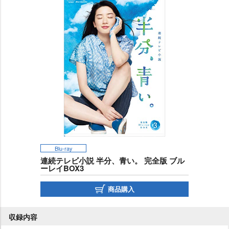
Blu-ray
連続テレビ小説 半分、青い。 完全版 ブル
ーレイBOX3
商品購入
収録内容