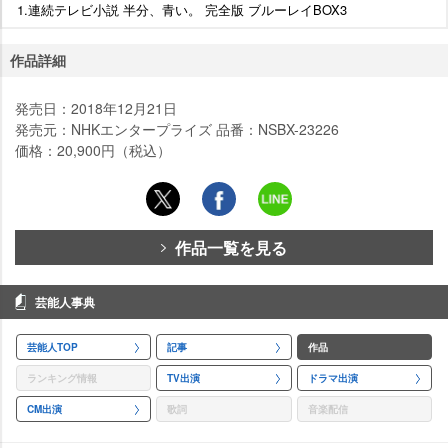
1.連続テレビ小説 半分、青い。 完全版 ブルーレイBOX3
作品詳細
発売日：2018年12月21日
発売元：NHKエンタープライズ 品番：NSBX-23226
価格：20,900円（税込）
作品一覧を見る
芸能人事典
芸能人TOP
記事
作品
ランキング情報
TV出演
ドラマ出演
CM出演
歌詞
音楽配信