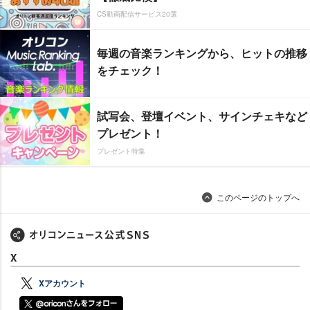
CS動画配信サービス20選
毎週の音楽ランキングから、ヒットの推移
をチェック！
試写会、登壇イベント、サインチェキなど
プレゼント！
プレゼント特集
このページのトップへ
X
Xアカウント