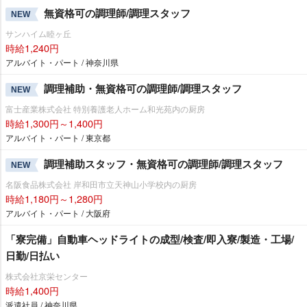
無資格可の調理師/調理スタッフ
NEW
サンハイム睦ヶ丘
時給1,240円
アルバイト・パート / 神奈川県
調理補助・無資格可の調理師/調理スタッフ
NEW
富士産業株式会社 特別養護老人ホーム和光苑内の厨房
時給1,300円～1,400円
アルバイト・パート / 東京都
調理補助スタッフ・無資格可の調理師/調理スタッフ
NEW
名阪食品株式会社 岸和田市立天神山小学校内の厨房
時給1,180円～1,280円
アルバイト・パート / 大阪府
「寮完備」自動車ヘッドライトの成型/検査/即入寮/製造・工場/
日勤/日払い
株式会社京栄センター
時給1,400円
派遣社員 / 神奈川県