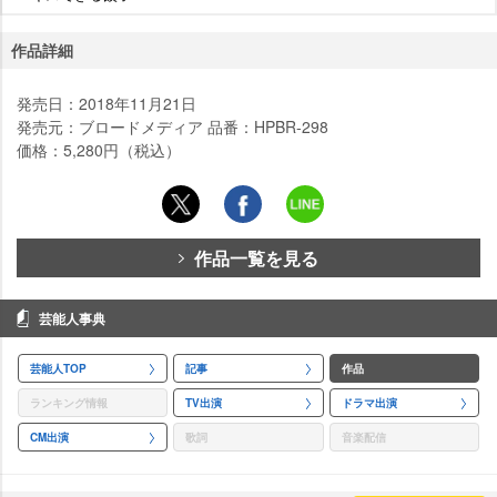
作品詳細
発売日：2018年11月21日
発売元：ブロードメディア 品番：HPBR-298
価格：5,280円（税込）
作品一覧を見る
芸能人事典
芸能人TOP
記事
作品
ランキング情報
TV出演
ドラマ出演
CM出演
歌詞
音楽配信