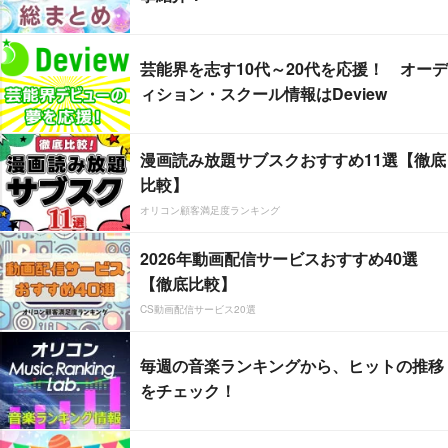
芸能界を志す10代～20代を応援！ オーデ
ィション・スクール情報はDeview
漫画読み放題サブスクおすすめ11選【徹底
比較】
オリコン顧客満足度ランキング
2026年動画配信サービスおすすめ40選
【徹底比較】
CS動画配信サービス20選
毎週の音楽ランキングから、ヒットの推移
をチェック！