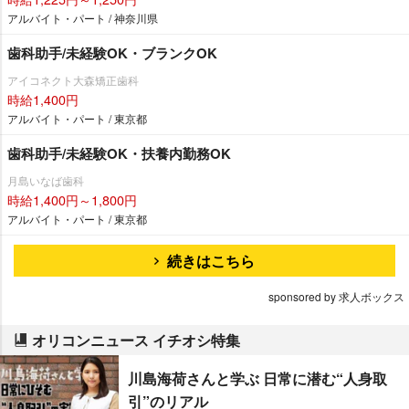
アルバイト・パート / 神奈川県
歯科助手/未経験OK・ブランクOK
アイコネクト大森矯正歯科
時給1,400円
アルバイト・パート / 東京都
歯科助手/未経験OK・扶養内勤務OK
月島いなば歯科
時給1,400円～1,800円
アルバイト・パート / 東京都
続きはこちら
sponsored by 求人ボックス
オリコンニュース イチオシ特集
川島海荷さんと学ぶ 日常に潜む“人身取
引”のリアル