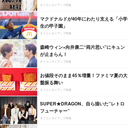
オリコンタイアップ特集
マクドナルドが40年にわたり支える「小学
生の甲子園」
オリコンタイアップ特集
森崎ウィン×向井康二“両片思い”にキュン
が止まらん！
オリコンタイアップ特集
お値段そのまま45％増量！ファミマ夏の大
盤振る舞い
オリコンタイアップ特集
SUPER★DRAGON、自ら描いた”レトロ
フューチャー”
オリコンタイアップ特集