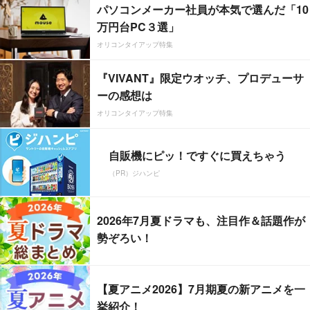
パソコンメーカー社員が本気で選んだ「10
万円台PC３選」
オリコンタイアップ特集
『VIVANT』限定ウオッチ、プロデューサ
ーの感想は
オリコンタイアップ特集
自販機にピッ！ですぐに買えちゃう
（PR）ジハンピ
2026年7月夏ドラマも、注目作＆話題作が
勢ぞろい！
【夏アニメ2026】7月期夏の新アニメを一
挙紹介！