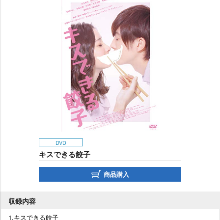
DVD
キスできる餃子
商品購入
収録内容
1.キスできる餃子