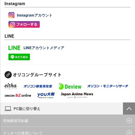
Instagram
Instagramアカウント
LINE
LINEアカウントメディア
PC版に切り替え
禁無断複写転載
クッキーの使用について