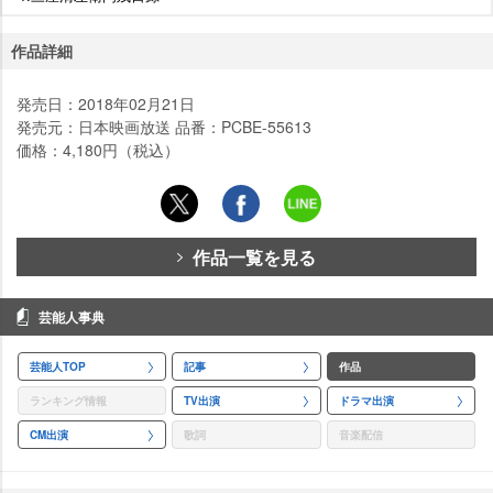
作品詳細
発売日：2018年02月21日
発売元：日本映画放送 品番：PCBE-55613
価格：4,180円（税込）
作品一覧を見る
芸能人事典
芸能人TOP
記事
作品
ランキング情報
TV出演
ドラマ出演
CM出演
歌詞
音楽配信