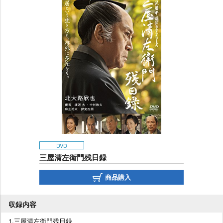
DVD
三屋清左衛門残日録
商品購入
収録内容
1.三屋清左衛門残日録