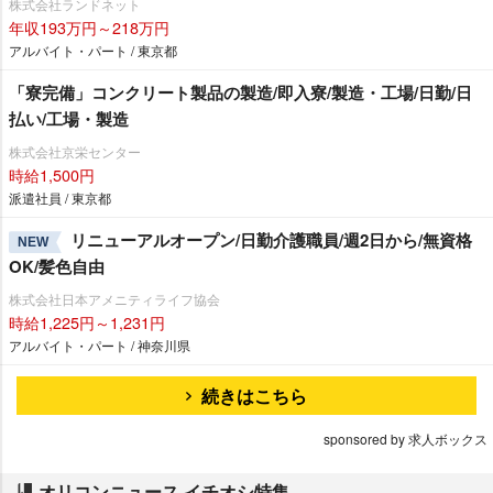
株式会社ランドネット
年収193万円～218万円
アルバイト・パート / 東京都
「寮完備」コンクリート製品の製造/即入寮/製造・工場/日勤/日
払い/工場・製造
株式会社京栄センター
時給1,500円
派遣社員 / 東京都
リニューアルオープン/日勤介護職員/週2日から/無資格
NEW
OK/髪色自由
株式会社日本アメニティライフ協会
時給1,225円～1,231円
アルバイト・パート / 神奈川県
続きはこちら
sponsored by 求人ボックス
オリコンニュース イチオシ特集