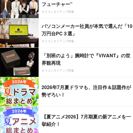
フューチャー”
オリコンタイアップ特集
パソコンメーカー社員が本気で選んだ「10
万円台PC３選」
オリコンタイアップ特集
「別班のよう」腕時計で『VIVANT』の世
界観再現
オリコンタイアップ特集
2026年7月夏ドラマも、注目作＆話題作が
勢ぞろい！
【夏アニメ2026】7月期夏の新アニメを一
挙紹介！