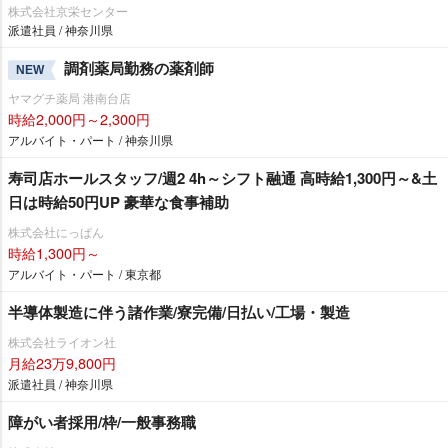
株式会社京栄センター
派遣社員 / 神奈川県
調剤薬局勤務の薬剤師
NEW
ヤマグチ薬局 港南台店
時給2,000円～2,300円
アルバイト・パート / 神奈川県
寿司店ホールスタッフ/週2 4h～シフト融通 高時給1,300円～&土
日は時給50円UP 豪華な食事補助
株式会社にっぱん
時給1,300円～
アルバイト・パート / 東京都
半導体製造に伴う諸作業/寮完備/日払い/工場・製造
株式会社ライオン社
月給23万9,800円
派遣社員 / 神奈川県
障がい者採用/枠/一般事務職