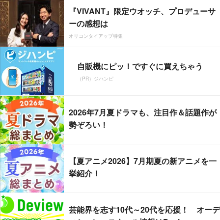
『VIVANT』限定ウオッチ、プロデューサ
ーの感想は
オリコンタイアップ特集
自販機にピッ！ですぐに買えちゃう
（PR）ジハンピ
2026年7月夏ドラマも、注目作＆話題作が
勢ぞろい！
【夏アニメ2026】7月期夏の新アニメを一
挙紹介！
芸能界を志す10代～20代を応援！ オーデ