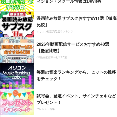
ィション・スクール情報はDeview
漫画読み放題サブスクおすすめ11選【徹底
比較】
オリコン顧客満足度ランキング
2026年動画配信サービスおすすめ40選
【徹底比較】
CS動画配信サービス20選
毎週の音楽ランキングから、ヒットの推移
をチェック！
試写会、登壇イベント、サインチェキなど
プレゼント！
プレゼント特集