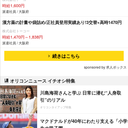
時給1,600円
派遣社員 / 大阪府
漢方薬の計量や袋詰め/正社員登用実績あり!3交替×高時1470円
株式会社トーコー
時給1,470円～1,838円
派遣社員 / 大阪府
続きはこちら
sponsored by 求人ボックス
オリコンニュース イチオシ特集
川島海荷さんと学ぶ 日常に潜む“人身取
引”のリアル
オリコンタイアップ特集
マクドナルドが40年にわたり支える「小学