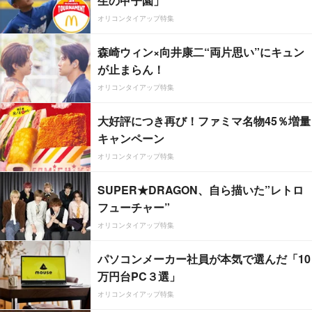
生の甲子園」
オリコンタイアップ特集
森崎ウィン×向井康二“両片思い”にキュン
が止まらん！
オリコンタイアップ特集
大好評につき再び！ファミマ名物45％増量
キャンペーン
オリコンタイアップ特集
SUPER★DRAGON、自ら描いた”レトロ
フューチャー”
オリコンタイアップ特集
パソコンメーカー社員が本気で選んだ「10
万円台PC３選」
オリコンタイアップ特集