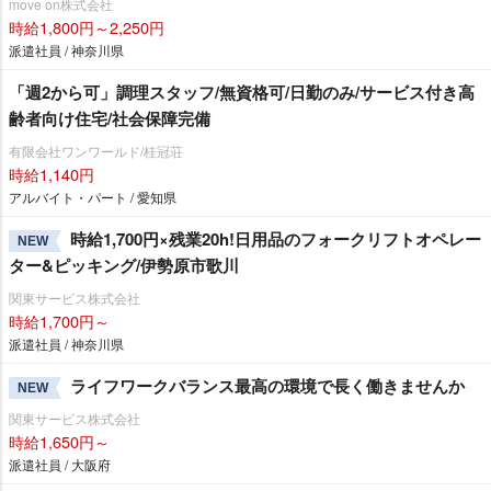
move on株式会社
時給1,800円～2,250円
派遣社員 / 神奈川県
「週2から可」調理スタッフ/無資格可/日勤のみ/サービス付き高
齢者向け住宅/社会保障完備
有限会社ワンワールド/桂冠荘
時給1,140円
アルバイト・パート / 愛知県
時給1,700円×残業20h!日用品のフォークリフトオペレー
NEW
ター&ピッキング/伊勢原市歌川
関東サービス株式会社
時給1,700円～
派遣社員 / 神奈川県
ライフワークバランス最高の環境で長く働きませんか
NEW
関東サービス株式会社
時給1,650円～
派遣社員 / 大阪府